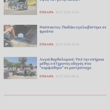
ΕΠΊΚΑΙΡΑ
28.07.2026 16:54
Ναύπακτος: Παιδάκι εγκλωβίστηκε σε
φρεάτιο
ΕΠΊΚΑΙΡΑ
20.07.2026 20:36
Λυγιά Βαρθολομιού: Υπό την επήρεια
μέθης ο 61χρονος οδηγός που
“καρφώθηκε” σε μαντρότοιχο
ΕΠΊΚΑΙΡΑ
20.07.2026 08:33