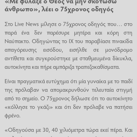
«Με φύλαξε ο Θεός να μην σκοτώσω
άνθρωπο», λέει ο 75χρονος οδηγός
Στο Live News μίλησε ο 75χρονος οδηγός που… στο
παρά ένα δεν παρέσυρε μητέρα και κόρη στη
Ναύπακτο. Οδηγώντας το ΙΧ του παραβίασε πινακίδα
απαγόρευσης εισόδου, εισήλθε σε μονόδρομο
αντίθετα και συγκρούστηκε με σταθμευμένα δίκυκλα,
αυτοκίνητα και πήρε αμπάριζα τραπεζοκαθίσματα.
Είναι πραγματικά ευτύχημα ότι μία γυναίκα με το παιδί
της πρόλαβαν να απομακρυνθούν τελευταία στιγμή
από το σημείο. Ο 75χρονος δήλωσε ότι το αυτοκίνητο
«κόλλησε το γκάζι» και ότι δεν πρόλαβε να πατήσει
φρένο.
«Οδηγούσα με 30, 40 χιλιόμετρα τώρα εκεί πέρα. Και