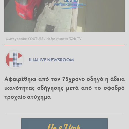
Φωτογραφία: YOUTUBE / Nafpaktianews Web TV
ILIALIVE NEWSROOM
Αφαιρέθηκε από τον 75χρονο οδηγό η άδεια
ικανότητας οδήγησης μετά από το σφοδρό
τροχαίο ατύχημα