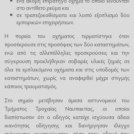
ένα ακόμη επιβατηγό όχημα το οποίο κινούνταν
στο αντίθετο ρεύμα και
σε τραπεζοκαθίσματα και λοιπό εξοπλισμό δύο
εμπορικών επιχειρήσεων.
Η πορεία του οχήματος τερματίστηκε όταν
προσέκρουσε στις προσόψεις των δύο καταστημάτων,
ενώ από τις αλλεπάλληλες προσκρούσεις και την
σύγκρουση προκλήθηκαν σοβαρές υλικές ζημιές σε
όλα τα εμπλεκόμενα οχήματα και στις υποδομές των
καταστημάτων, χωρίς να αναφερθεί μέχρι στιγμής
κάποιος τραυματισμός.
Στο σημείο μετέβησαν άμεσα αστυνομικοί του
Τμήματος Τροχαίας Ναυπακτίας, οι οποίοι
διαπίστωσαν ότι ο οδηγός κατείχε ισχύουσα άδεια
ικανότητας οδήγησης και διενήργησαν έλεγχο
ανίχνευσης οινοπνεύματος, τόσο στον οδηγό που