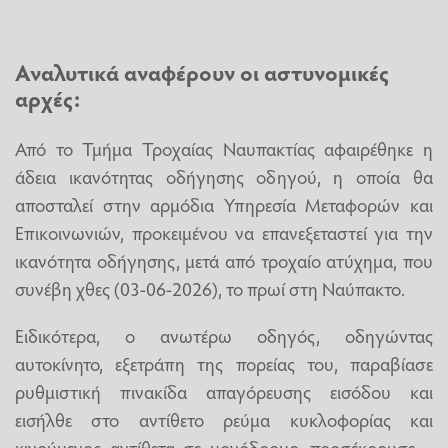
Αναλυτικά αναφέρουν οι αστυνομικές
αρχές:
Από το Τμήμα Τροχαίας Ναυπακτίας αφαιρέθηκε η
άδεια ικανότητας οδήγησης οδηγού, η οποία θα
αποσταλεί στην αρμόδια Υπηρεσία Μεταφορών και
Επικοινωνιών, προκειμένου να επανεξεταστεί για την
ικανότητα οδήγησης, μετά από τροχαίο ατύχημα, που
συνέβη χθες (03-06-2026), το πρωί στη Ναύπακτο.
Ειδικότερα, ο ανωτέρω οδηγός, οδηγώντας
αυτοκίνητο, εξετράπη της πορείας του, παραβίασε
ρυθμιστική πινακίδα απαγόρευσης εισόδου και
εισήλθε στο αντίθετο ρεύμα κυκλοφορίας και
κινούμενος αντίθετα σε μονόδρομο, προσέκρουσε –