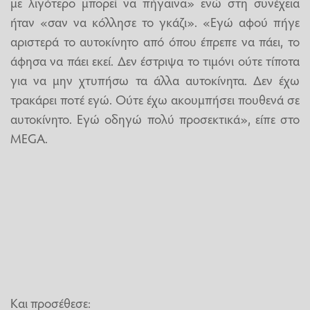
με λιγότερο μπορεί να πήγαινα» ενώ στη συνέχεια
ήταν «σαν να κόλλησε το γκάζι». «Εγώ αφού πήγε
αριστερά το αυτοκίνητο από όπου έπρεπε να πάει, το
άφησα να πάει εκεί. Δεν έστριψα το τιμόνι ούτε τίποτα
για να μην χτυπήσω τα άλλα αυτοκίνητα. Δεν έχω
τρακάρει ποτέ εγώ. Ούτε έχω ακουμπήσει πουθενά σε
αυτοκίνητο. Εγώ οδηγώ πολύ προσεκτικά», είπε στο
MEGA.
Και προσέθεσε: