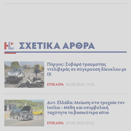
ΣΧΕΤΙΚΆ ΆΡΘΡΑ
Πύργος: Σοβαρά τραυματίας
ντελιβεράς σε σύγκρουση δίκυκλου με
ΙΧ
ΕΠΊΚΑΙΡΑ
06.08.2026 13:42
Δυτ. Ελλάδα: Μείωση στα τροχαία τον
Ιούλιο - Μέθη και υπερβολική
ταχύτητα τα βασικότερα αίτια
ΕΠΊΚΑΙΡΑ
05.08.2026 09:35