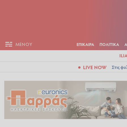
ΕΠΙΚΑΙΡ
ΜΕΝΟΥ
ΜΕΝΟΥ
ΕΠΙΚΑΙΡΑ
ΠΟΛΙΤΙΚΑ
ILI
LIVE NOW
Στις φυ