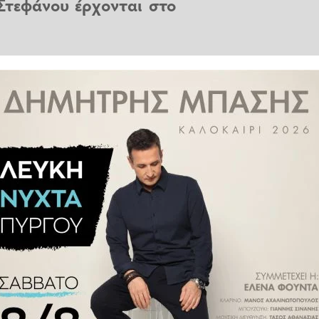
Στεφάνου έρχονται στο
ανάτους κρατουμένων. Σε νέα