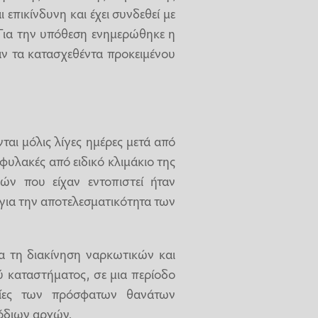
 επικίνδυνη και έχει συνδεθεί με
 Για την υπόθεση ενημερώθηκε η
αν τα κατασχεθέντα προκειμένου
αι μόλις λίγες ημέρες μετά από
φυλακές από ειδικό κλιμάκιο της
ν που είχαν εντοπιστεί ήταν
 για την αποτελεσματικότητα των
για τη διακίνηση ναρκωτικών και
 καταστήματος, σε μια περίοδο
τίες των πρόσφατων θανάτων
όδιων αρχών.