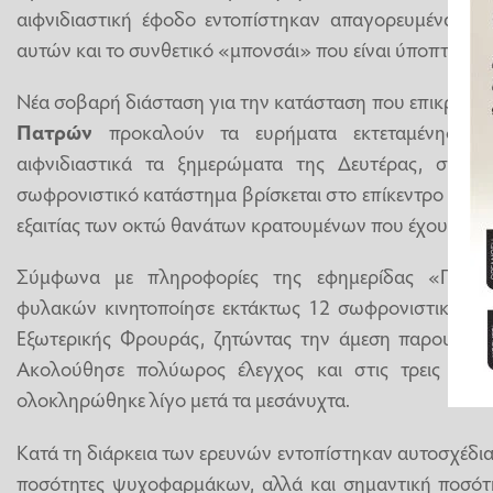
αιφνιδιαστική έφοδο εντοπίστηκαν απαγορευμένα αντι
αυτών και το συνθετικό «μπονσάι» που είναι ύποπτο γι
Νέα σοβαρή διάσταση για την κατάσταση που επικρατεί 
Πατρών
προκαλούν τα ευρήματα εκτεταμένης έρ
αιφνιδιαστικά τα ξημερώματα της Δευτέρας, σε μι
σωφρονιστικό κατάστημα βρίσκεται στο επίκεντρο της δ
εξαιτίας των οκτώ θανάτων κρατουμένων που έχουν κατα
Σύμφωνα με πληροφορίες της εφημερίδας «Πελοπ
φυλακών κινητοποίησε εκτάκτως 12 σωφρονιστικούς υ
Εξωτερικής Φρουράς, ζητώντας την άμεση παρουσία 
Ακολούθησε πολύωρος έλεγχος και στις τρεις πτέ
ολοκληρώθηκε λίγο μετά τα μεσάνυχτα.
Κατά τη διάρκεια των ερευνών εντοπίστηκαν αυτοσχέδια 
ποσότητες ψυχοφαρμάκων, αλλά και σημαντική ποσότη