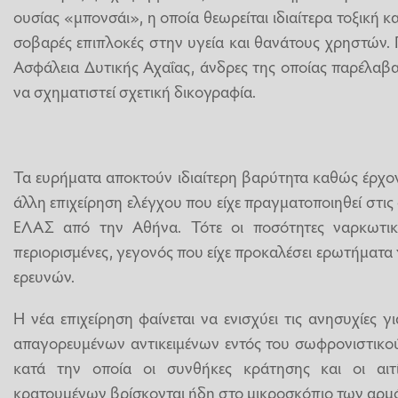
ουσίας «μπονσάι», η οποία θεωρείται ιδιαίτερα τοξική και
σοβαρές επιπλοκές στην υγεία και θανάτους χρηστών.
Ασφάλεια Δυτικής Αχαΐας, άνδρες της οποίας παρέλαβ
να σχηματιστεί σχετική δικογραφία.
Τα ευρήματα αποκτούν ιδιαίτερη βαρύτητα καθώς έρχοντ
άλλη επιχείρηση ελέγχου που είχε πραγματοποιηθεί στις 
ΕΛΑΣ από την Αθήνα. Τότε οι ποσότητες ναρκωτικώ
περιορισμένες, γεγονός που είχε προκαλέσει ερωτήματα
ερευνών.
Η νέα επιχείρηση φαίνεται να ενισχύει τις ανησυχίες 
απαγορευμένων αντικειμένων εντός του σωφρονιστικού
κατά την οποία οι συνθήκες κράτησης και οι αι
κρατουμένων βρίσκονται ήδη στο μικροσκόπιο των αρμ