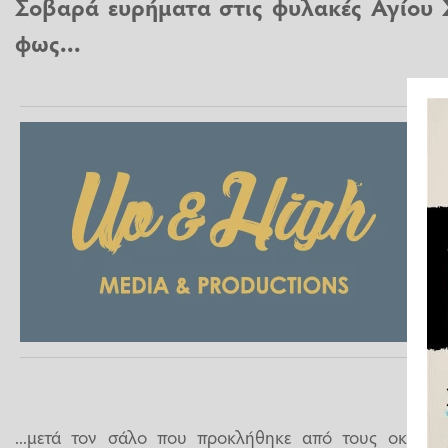
Σοβαρά ευρήματα στις φυλακές Αγίου 
φως...
...μετά τον σάλο που προκλήθηκε από τους οκτώ θ