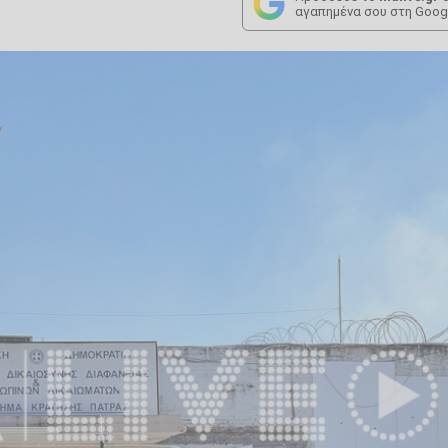
αγαπημένα σου στη Goog