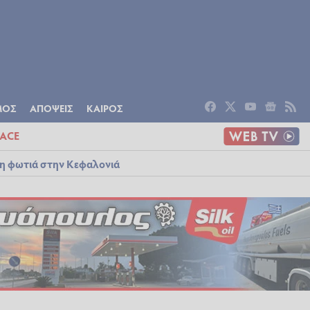
ΟΜΙΑ
ΠΟΛΙΤΙΣΜΟΣ
ΑΠΟΨΕΙΣ
ΜΟΣ
ΑΠΟΨΕΙΣ
ΚΑΙΡΟΣ
ACE
λη φωτιά στην Κεφαλονιά