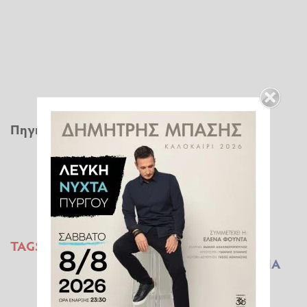
Πηγή
:
cnn.gr
TAGS:
ΑΙΓΙΟ
ΑΙΓΙΑΛΕΙΑ
ΔΙΠΛΟ ΦΟΝΙΚΟ
ΔΟΛΟΦΟΝΙΑ