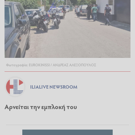
Φωτογραφία: EUROKINISSI / ΑΝΔΡΕΑΣ ΑΛΕΞΟΠΟΥΛΟΣ
ILIALIVE NEWSROOM
Αρνείται την εμπλοκή του