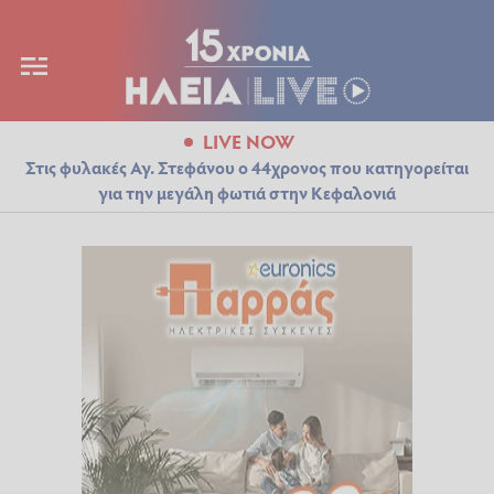
LIVE NOW
Στις φυλακές Αγ. Στεφάνου ο 44χρονος που κατηγορείται
για την μεγάλη φωτιά στην Κεφαλονιά