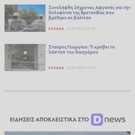
Συνελήφθη 26χρονος Αφγανός για την
δολοφονία της Βρετανίδας που
βρέθηκε σε βαλίτσα
ΕΛΛΆΔΑ
02.08.2026 20:28
Σταύρος Γεωργίου: Τι κρύβει το
λάπτοπ του δικηγόρου
ΕΛΛΆΔΑ
02.08.2026 16:09
ΕΙΔΗΣΕΙΣ ΑΠΟΚΛΕΙΣΤΙΚΑ ΣΤΟ