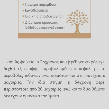
...καθώς φαίνεται ο 26χρονος που βρέθηκε νεκρός έχει
δεχθεί εξ επαφής πυροβολισμό στο κεφάλι με το
αεροβόλο, πιθανώς ενώ κοιμόταν και στη συνέχεια 6
μαχαιριές. Την ίδια στιγμή, η 54χρονη φέρει
περισσότερες από 20 μαχαιριές, ενώ και τα δύο θύματα
δεν έχουν αμυντικά τραύματα.