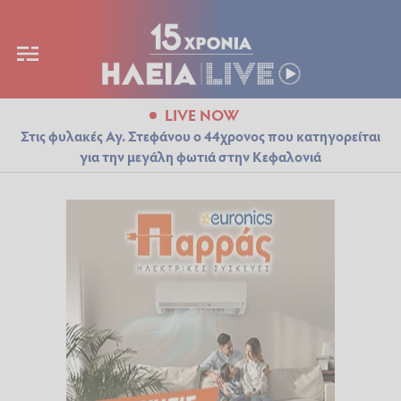
LIVE NOW
Στις φυλακές Αγ. Στεφάνου ο 44χρονος που κατηγορείται
για την μεγάλη φωτιά στην Κεφαλονιά