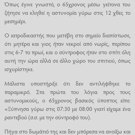
Όπως έγινε γνωστό, ο 65χρονος μέσω γείτονα του
ζήτησε να κληθεί η αστυνομία γύρω στις 12 χθες το
μεσημέρι.
Ο ιατροδικαστής που μετέβη στο σημείο διαπίστωσε,
ότι μητέρα και γιος ήταν νεκροί από νωρίς, περίπου
στις 6-7 το πρωί, και ο σύντροφος ήταν στο σπίτι όλη
αυτή την ώρα αλλά σε άλλο χώρο του σπιτιού, όπως
ισχυρίστηκε.
Μάλιστα υποστήριξε ότι δεν αντιλήφθηκε το
παραμικρό. Στα πρώτα του λόγια προς τους
αστυνομικούς, ο 65χρονος βασικός ύποπτος είπε:
«Ξύπνησα γύρω στις 07:30 με 08:00 γιατί είχαμε ένα
ραντεβού (σ.σ. με την σύντροφό του).
Πήγα στο δωμάτιό της και δεν μπόρεσα να ανοίξω και