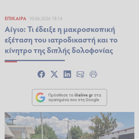
ΕΠΊΚΑΙΡΑ
10.06.2026 18:14
Αίγιο: Τι έδειξε η μακροσκοπική
εξέταση του ιατροδικαστή και το
κίνητρο της διπλής δολοφονίας
Πρόσθεσε το
ilialive.gr
στα
αγαπημένα σου στη Google