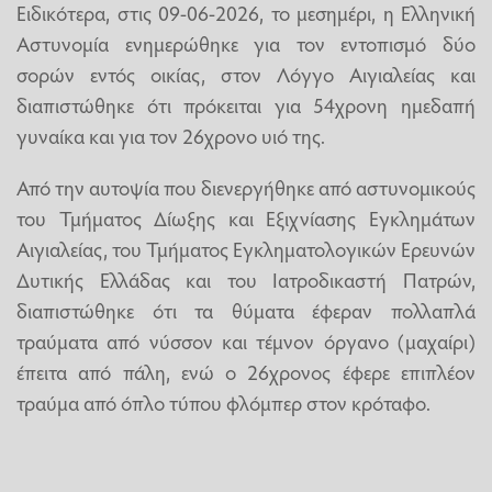
Ειδικότερα, στις 09-06-2026, το μεσημέρι, η Ελληνική
Αστυνομία ενημερώθηκε για τον εντοπισμό δύο
σορών εντός οικίας, στον Λόγγο Αιγιαλείας και
διαπιστώθηκε ότι πρόκειται για 54χρονη ημεδαπή
γυναίκα και για τον 26χρονο υιό της.
Από την αυτοψία που διενεργήθηκε από αστυνομικούς
του Τμήματος Δίωξης και Εξιχνίασης Εγκλημάτων
Αιγιαλείας, του Τμήματος Εγκληματολογικών Ερευνών
Δυτικής Ελλάδας και του Ιατροδικαστή Πατρών,
διαπιστώθηκε ότι τα θύματα έφεραν πολλαπλά
τραύματα από νύσσον και τέμνον όργανο (μαχαίρι)
έπειτα από πάλη, ενώ ο 26χρονος έφερε επιπλέον
τραύμα από όπλο τύπου φλόμπερ στον κρόταφο.