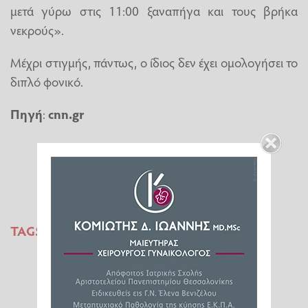
μετά γύρω στις 11:00 ξαναπήγα και τους βρήκα
νεκρούς».
Μέχρι στιγμής, πάντως, ο ίδιος δεν έχει ομολογήσει το
διπλό φονικό.
Πηγή
:
cnn.gr
TAGS:
ΑΙΓΙΟ
ΔΟΛΟΦΟΝΙΑ
ΙΑΤΡΟΔΙΚΑΣΤΗΣ
ΔΙΠΛΟ ΦΟΝΙΚΟ