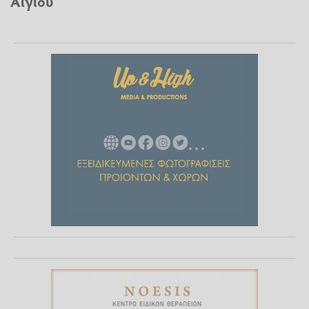
Αιγίου