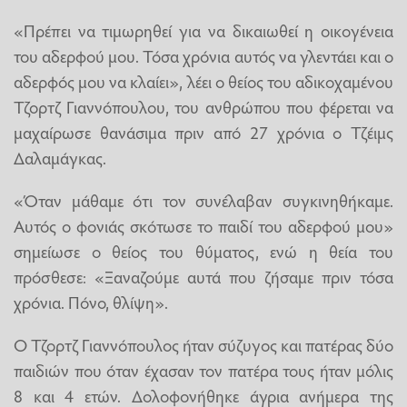
«Πρέπει να τιμωρηθεί για να δικαιωθεί η οικογένεια
του αδερφού μου. Τόσα χρόνια αυτός να γλεντάει και ο
αδερφός μου να κλαίει», λέει ο θείος του αδικοχαμένου
Τζορτζ Γιαννόπουλου, του ανθρώπου που φέρεται να
μαχαίρωσε θανάσιμα πριν από 27 χρόνια ο Τζέιμς
Δαλαμάγκας.
«Όταν μάθαμε ότι τον συνέλαβαν συγκινηθήκαμε.
Αυτός ο φονιάς σκότωσε το παιδί του αδερφού μου»
σημείωσε ο θείος του θύματος, ενώ η θεία του
πρόσθεσε: «Ξαναζούμε αυτά που ζήσαμε πριν τόσα
χρόνια. Πόνο, θλίψη».
Ο Τζορτζ Γιαννόπουλος ήταν σύζυγος και πατέρας δύο
παιδιών που όταν έχασαν τον πατέρα τους ήταν μόλις
8 και 4 ετών. Δολοφονήθηκε άγρια ανήμερα της