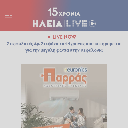
LIVE NOW
Στις φυλακές Αγ. Στεφάνου ο 44χρονος που κατηγορείται
για την μεγάλη φωτιά στην Κεφαλονιά