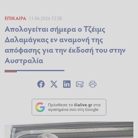
ΕΠΊΚΑΙΡΑ
11.06.2026 12:28
Απολογείται σήμερα ο Τζέιμς
Δαλαμάγκας εν αναμονή της
απόφασης για την έκδοσή του στην
Αυστραλία
Πρόσθεσε το
ilialive.gr
στα
αγαπημένα σου στη Google