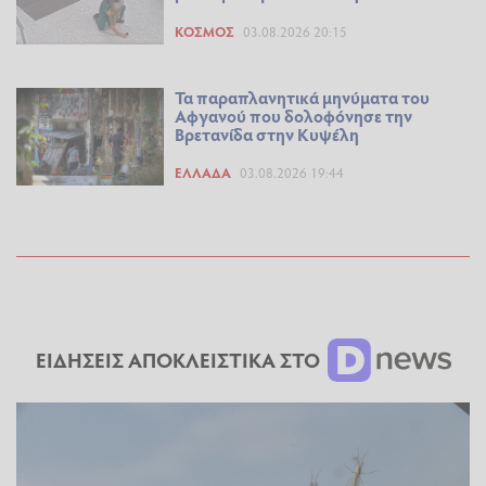
ΚΌΣΜΟΣ
03.08.2026 20:15
Τα παραπλανητικά μηνύματα του
Αφγανού που δολοφόνησε την
Βρετανίδα στην Κυψέλη
ΕΛΛΆΔΑ
03.08.2026 19:44
ΕΙΔΗΣΕΙΣ ΑΠΟΚΛΕΙΣΤΙΚΑ ΣΤΟ