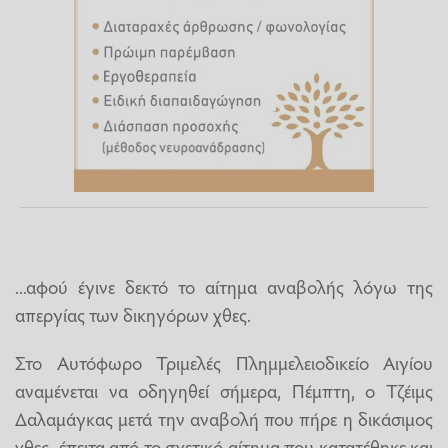
...αφού έγινε δεκτό το αίτημα αναβολής λόγω της
απεργίας των δικηγόρων χθες.
Στο Αυτόφωρο Τριμελές Πλημμελειοδικείο Αιγίου
αναμένεται να οδηγηθεί σήμερα, Πέμπτη, ο Τζέιμς
Δαλαμάγκας μετά την αναβολή που πήρε η δικάσιμος
χθες, έπειτα από το σχετικό αίτημα που κατατέθηκε και