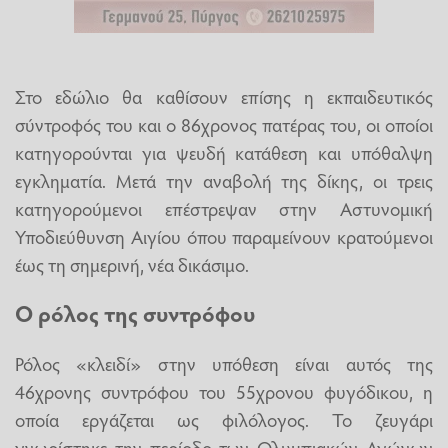
Στο εδώλιο θα καθίσουν επίσης η εκπαιδευτικός
σύντροφός του και ο 86χρονος πατέρας του, οι οποίοι
κατηγορούνται για ψευδή κατάθεση και υπόθαλψη
εγκληματία. Μετά την αναβολή της δίκης, οι τρεις
κατηγορούμενοι επέστρεψαν στην Αστυνομική
Υποδιεύθυνση Αιγίου όπου παραμείνουν κρατούμενοι
έως τη σημερινή, νέα δικάσιμο.
Ο ρόλος της συντρόφου
Ρόλος «κλειδί» στην υπόθεση είναι αυτός της
46χρονης συντρόφου του 55χρονου φυγόδικου, η
οποία εργάζεται ως φιλόλογος. Το ζευγάρι
γνωρίστηκε την περίοδο των Ολυμπιακών Αγώνων