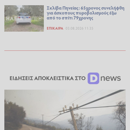
Σκλίβα Πηνείας: 65χρονος συνελήφθη
για άσκοπους πυροβολισμούς έξω
από το σπίτι 79χρονης
ΕΠΊΚΑΙΡΑ
03.08.2026 11:35
ΕΙΔΗΣΕΙΣ ΑΠΟΚΛΕΙΣΤΙΚΑ ΣΤΟ