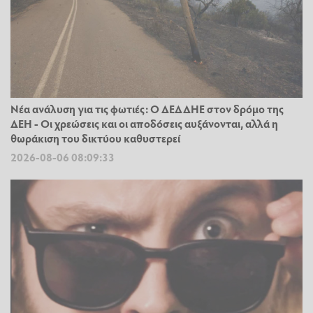
Νέα ανάλυση για τις φωτιές: Ο ΔΕΔΔΗΕ στον δρόμο της
ΔΕΗ - Οι χρεώσεις και οι αποδόσεις αυξάνονται, αλλά η
θωράκιση του δικτύου καθυστερεί
2026-08-06 08:09:33