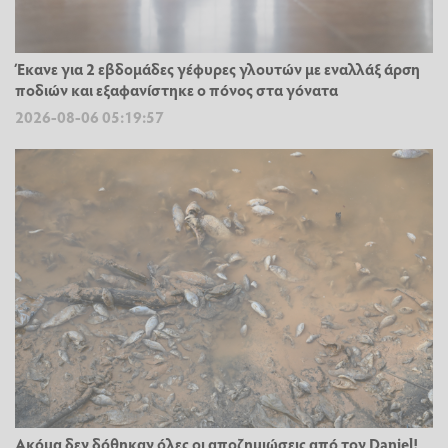
Έκανε για 2 εβδομάδες γέφυρες γλουτών με εναλλάξ άρση
ποδιών και εξαφανίστηκε ο πόνος στα γόνατα
2026-08-06 05:19:57
Ακόμα δεν δόθηκαν όλες οι αποζημιώσεις από τον Daniel!