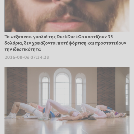
Τα «έξυπνα» γυαλιά της DuckDuckGo κοστίζουν 35
δολάρια, δεν χρειάζονται ποτέ φόρτιση και προστατεύουν
την ιδιωτικότητα
2026-08-06 07:34:28