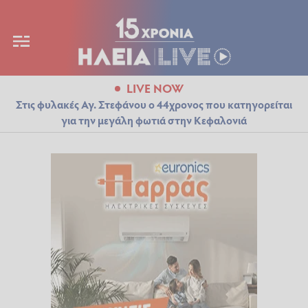
LIVE NOW
Στις φυλακές Αγ. Στεφάνου ο 44χρονος που κατηγορείται
για την μεγάλη φωτιά στην Κεφαλονιά