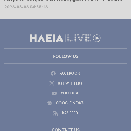
2026-08-06 04:38:16
FOLLOW US
FACEBOOK
X (TWITTER)
YOUTUBE
GOOGLE NEWS
RSS FEED
CONTACT US