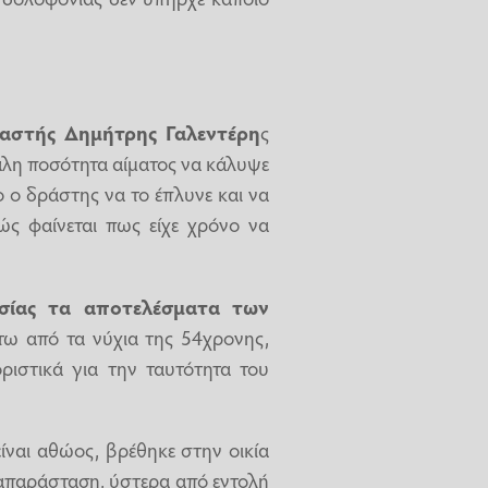
αστής Δημήτρης Γαλεντέρη
ς
γάλη ποσότητα αίματος να κάλυψε
 ο δράστης να το έπλυνε και να
ς φαίνεται πως είχε χρόνο να
σίας τα αποτελέσματα των
ω από τα νύχια της 54χρονης,
ριστικά για την ταυτότητα του
είναι αθώος, βρέθηκε στην οικία
ναπαράσταση, ύστερα από εντολή