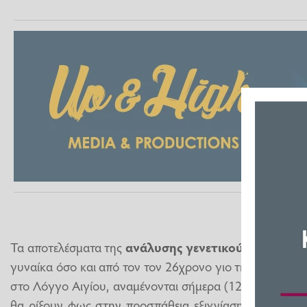
Τα αποτελέσματα της
ανάλυσης γενετικού υλικού
που
γυναίκα όσο και από τον τον 26χρονο γιο της που βρέθ
στο Λόγγο Αιγίου, αναμένονται σήμερα (12.06.2026) το 
θα ρίξουν φως στην προσπάθεια εξιχνίασης του διπλο