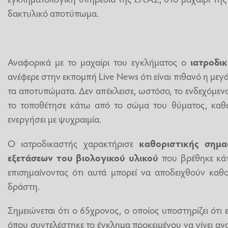
δακτυλικό αποτύπωμα.
Αναφορικά με το μαχαίρι του εγκλήματος ο
ιατροδικ
ανέφερε στην εκπομπή Live News ότι είναι πιθανό η με
τα αποτυπώματα. Δεν απέκλεισε, ωστόσο, το ενδεχόμενο
το τοποθέτησε κάτω από το σώμα του θύματος, καθώ
ενεργήσει με ψυχραιμία.
Ο ιατροδικαστής χαρακτήρισε
καθοριστικής σημα
εξετάσεων του βιολογικού υλικού
που βρέθηκε κάτ
επισημαίνοντας ότι αυτά μπορεί να αποδειχθούν καθο
δράστη.
Σημειώνεται ότι ο 65χρονος, ο οποίος υποστηρίζει ότι 
όπου συντελέστηκε το έγκλημα προκειμένου να γίνει α