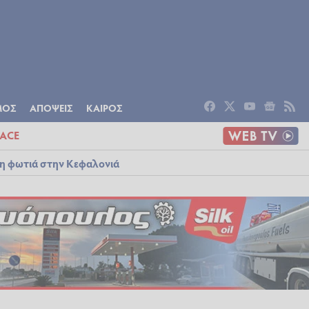
ΟΜΙΑ
ΠΟΛΙΤΙΣΜΟΣ
ΑΠΟΨΕΙΣ
ΜΟΣ
ΑΠΟΨΕΙΣ
ΚΑΙΡΟΣ
ACE
λη φωτιά στην Κεφαλονιά