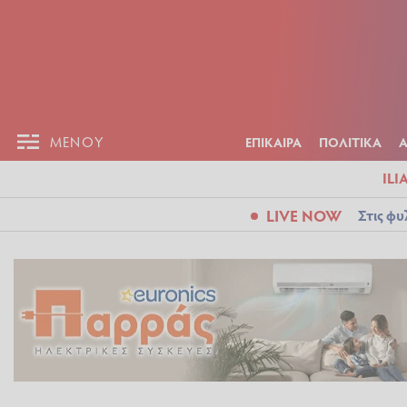
ΕΠΙΚΑΙΡ
ΜΕΝΟΥ
ΜΕΝΟΥ
ΕΠΙΚΑΙΡΑ
ΠΟΛΙΤΙΚΑ
ILI
LIVE NOW
Στις φυ