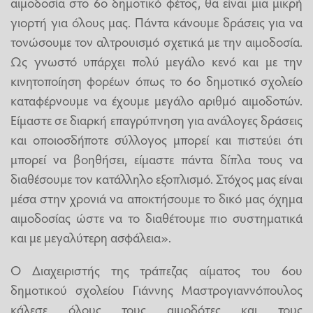
αιμοδοσία στο 6ο δημοτικό φέτος, θα είναι μια μικρή
γιορτή για όλους μας. Πάντα κάνουμε δράσεις για να
τονώσουμε τον αλτρουισμό σχετικά με την αιμοδοσία.
Ως γνωστό υπάρχει πολύ μεγάλο κενό και με την
κινητοποίηση φορέων όπως το 6ο δημοτικό σχολείο
καταφέρνουμε να έχουμε μεγάλο αριθμό αιμοδοτών.
Είμαστε σε διαρκή επαγρύπνηση για ανάλογες δράσεις
και οποιοσδήποτε σύλλογος μπορεί και πιστεύει ότι
μπορεί να βοηθήσει, είμαστε πάντα δίπλα τους να
διαθέσουμε τον κατάλληλο εξοπλισμό. Στόχος μας είναι
μέσα στην χρονιά να αποκτήσουμε το δικό μας όχημα
αιμοδοσίας ώστε να το διαθέτουμε πιο συστηματικά
και με μεγαλύτερη ασφάλεια».
Ο Διαχειριστής της τράπεζας αίματος του 6ου
δημοτικού σχολείου Γιάννης Μαστρογιαννόπουλος
κάλεσε όλους τους αιμοδότες και τους