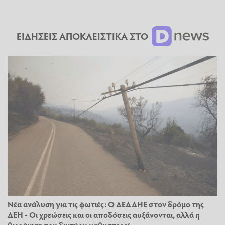
ΕΙΔΗΣΕΙΣ ΑΠΟΚΛΕΙΣΤΙΚΑ ΣΤΟ
Νέα ανάλυση για τις φωτιές: Ο ΔΕΔΔΗΕ στον δρόμο της
ΔΕΗ - Οι χρεώσεις και οι αποδόσεις αυξάνονται, αλλά η