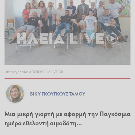
Φωτογραφία: ΑΡΧΕΙΟΥ/ILIALIVE.GR
ΒΊΚΥ ΓΚΟΥΓΚΟΥΣΤΆΜΟΥ
Μια μικρή γιορτή με αφορμή την Παγκόσμια
ημέρα εθελοντή αιμοδότη...