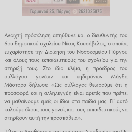
Ανοιχτή πρόσκληση απηύθυνε και ο διευθυντής του
6ου δημοτικού σχολείου Νίκος Κουσάβελος, ο οποίος
ευχαρίστησε την Διοίκηση του Νοσοκομείου Πύργου
και όλους τους εκπαιδευτικούς του σχολείου για την
στήριξή τους. Στο ίδιο κλίμα, η πρόεδρος του
συλλόγου γονέων και κηδεμόνων Μάγδα
Μάστορα δήλωσε: «Ως σύλλογος θεωρούμε ότι η
προσφορά και η αλληλεγγύη είναι αρετές που πρέπει
να μαθαίνουμε εμείς οι ίδιοι στα παιδιά μας. Γι’ αυτό
καλούμε όλους τους γονείς και τους εκπαιδευτικούς να
στηρίξουν αυτή την προσπάθεια».
Τέλος, η Διευθύντρια του τμήματος Αιμοδοσίας του ΓΝ