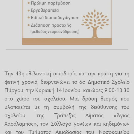
Την 43η εθελοντική αιμοδοσία και την πρώτη για τη
φετινή χρονιά, διοργανώνει το 6ο Δημοτικό Σχολείο
Πύργου, την Κυριακή 14 Ιουνίου, και ώρες 9.00-13.30
στο χώρο του σχολείου. Μια δράση θεσμός που
υλοποιείται με τη συμβολή της διεύθυνσης του
σχολείου, της Τράπεζας Αίματος «Άγιος
Χαράλαμπος», τον Σύλλογο γονέων και κηδεμόνων
και του Τμήματος Αιμοδοσίας του Νοσοκομείου