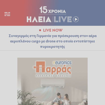
LIVE NOW
Συναγερμός στη Γερμανία για πρόσκρουση στον αέρα
αεροπλάνου cargo με drone στο οποίο εντοπίστηκε
πυροκροτητής