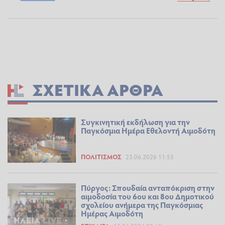
ΣΧΕΤΙΚΆ ΆΡΘΡΑ
Συγκινητική εκδήλωση για την
Παγκόσμια Ημέρα Εθελοντή Αιμοδότη
ΠΟΛΙΤΙΣΜΌΣ
23.06.2026 11:55
Πύργος: Σπουδαία ανταπόκριση στην
αιμοδοσία του 6ου και 8ου Δημοτικού
σχολείου ανήμερα της Παγκόσμιας
Ημέρας Αιμοδότη