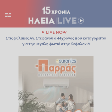
LIVE NOW
Στις φυλακές Αγ. Στεφάνου ο 44χρονος που κατηγορείται
για την μεγάλη φωτιά στην Κεφαλονιά