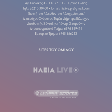
Αγ. Κυριακής 4
Τ.Κ. 27131
Πύργος Ηλείας
•
•
Τηλ.: 26210 30400
E-mail:
ilialive.gr@gmail.com
•
Ιδιοκτήτρια / Διευθύντρια / Διαχειρίστρια /
Δικαιούχος Ονόματος Τομέα: Δήμητρα Βέλμαχου
Διευθυντής Σύνταξης: Γιάννης Σπυρούνης
Δημοσιογραφικό Τμήμα: 6976 869414
Εμπορικό Τμήμα: 6945 556212
SITES ΤΟΥ ΟΜΙΛΟΥ