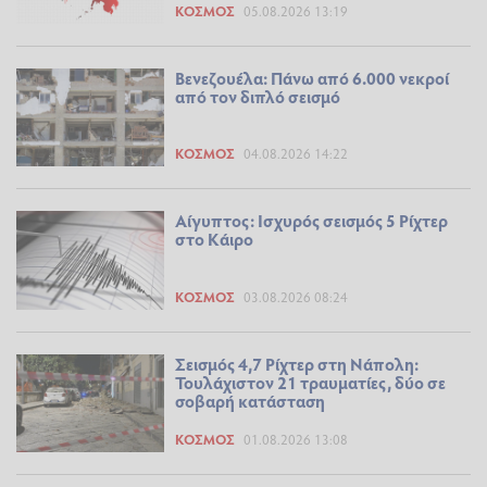
ΚΌΣΜΟΣ
05.08.2026 13:19
Βενεζουέλα: Πάνω από 6.000 νεκροί
από τον διπλό σεισμό
ΚΌΣΜΟΣ
04.08.2026 14:22
Αίγυπτος: Ισχυρός σεισμός 5 Ρίχτερ
στο Κάιρο
ΚΌΣΜΟΣ
03.08.2026 08:24
Σεισμός 4,7 Ρίχτερ στη Νάπολη:
Τουλάχιστον 21 τραυματίες, δύο σε
σοβαρή κατάσταση
ΚΌΣΜΟΣ
01.08.2026 13:08