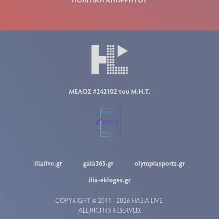
ΜΕΛΟΣ #242102 του Μ.Η.Τ.
ilialive.gr
gaia365.gr
olympiasports.gr
ilia-ekloges.gr
COPYRIGHT © 2011 - 2026 ΗΛΕΙΑ LIVE.
ALL RIGHTS RESERVED.