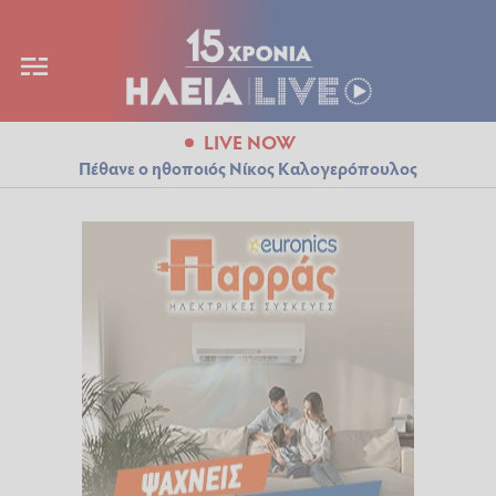
LIVE NOW
Πέθανε ο ηθοποιός Νίκος Καλογερόπουλος