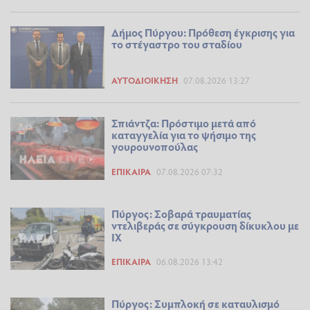
Δήμος Πύργου: Πρόθεση έγκρισης για
το στέγαστρο του σταδίου
ΑΥΤΟΔΙΟΊΚΗΣΗ
07.08.2026 13:27
Σπιάντζα: Πρόστιμο μετά από
καταγγελία για το ψήσιμο της
γουρουνοπούλας
ΕΠΊΚΑΙΡΑ
07.08.2026 07:32
Πύργος: Σοβαρά τραυματίας
ντελιβεράς σε σύγκρουση δίκυκλου με
ΙΧ
ΕΠΊΚΑΙΡΑ
06.08.2026 13:42
Πύργος: Συμπλοκή σε καταυλισμό