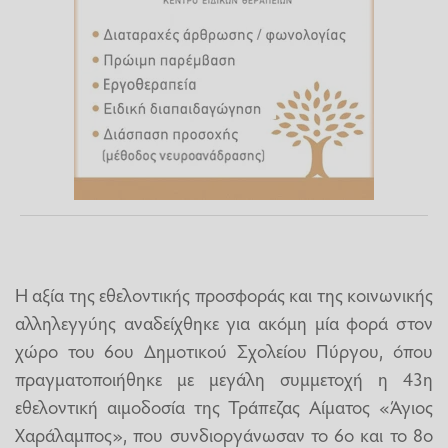
Η αξία της εθελοντικής προσφοράς και της κοινωνικής
αλληλεγγύης αναδείχθηκε για ακόμη μία φορά στον
χώρο του 6ου Δημοτικού Σχολείου Πύργου, όπου
πραγματοποιήθηκε με μεγάλη συμμετοχή η 43η
εθελοντική αιμοδοσία της Τράπεζας Αίματος «Άγιος
Χαράλαμπος», που συνδιοργάνωσαν το 6ο και το 8ο