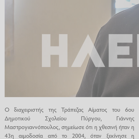
Ο διαχειριστής της Τράπεζας Αίματος του 6ου
Δημοτικού Σχολείου Πύργου, Γιάννης
Μαστρογιαννόπουλος, σημείωσε ότι η χθεσινή ήταν η
43η αιμοδοσία από το 2004, όταν ξεκίνησε η