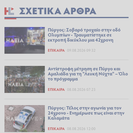
ΣΧΕΤΙΚΆ ΆΡΘΡΑ
Πύργος: Σοβαρό τροχαίο στην οδό
Ολυμπίων - Τραυματίστηκε σε
εκτροπή δικύκλου μια 42χρονη
ΕΠΊΚΑΙΡΑ
09.08.2026 09:32
Αντίστροφη μέτρηση σε Πύργο και
Αμαλιάδα για τη "Λευκή Νύχτα" – Όλο
το πρόγραμμα
ΕΠΊΚΑΙΡΑ
08.08.2026 07:23
Πύργος: Τέλος στην αγωνία για τον
24χρονο - Ενημέρωσε πως είναι στην
Καλαμάτα
ΕΠΊΚΑΙΡΑ
08.08.2026 12:00