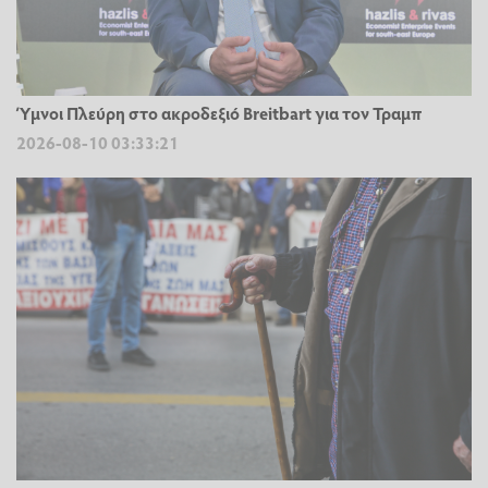
Ύμνοι Πλεύρη στο ακροδεξιό Breitbart για τον Τραμπ
2026-08-10 03:33:21