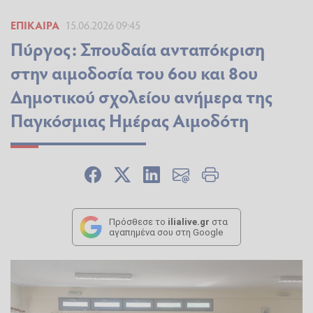
ΕΠΊΚΑΙΡΑ
15.06.2026 09:45
Πύργος: Σπουδαία ανταπόκριση
στην αιμοδοσία του 6ου και 8ου
Δημοτικού σχολείου ανήμερα της
Παγκόσμιας Ημέρας Αιμοδότη
Πρόσθεσε το
ilialive.gr
στα
αγαπημένα σου στη Google