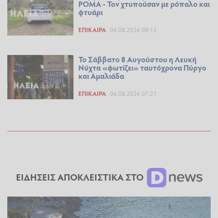
ΡΟΜΑ - Τον χτυπούσαν με ρόπαλο και
φτυάρι
ΕΠΊΚΑΙΡΑ
06.08.2026 08:13
Το Σάββατο 8 Αυγούστου η Λευκή
Νύχτα «φωτίζει» ταυτόχρονα Πύργο
και Αμαλιάδα
ΕΠΊΚΑΙΡΑ
06.08.2026 07:21
ΕΙΔΗΣΕΙΣ ΑΠΟΚΛΕΙΣΤΙΚΑ ΣΤΟ