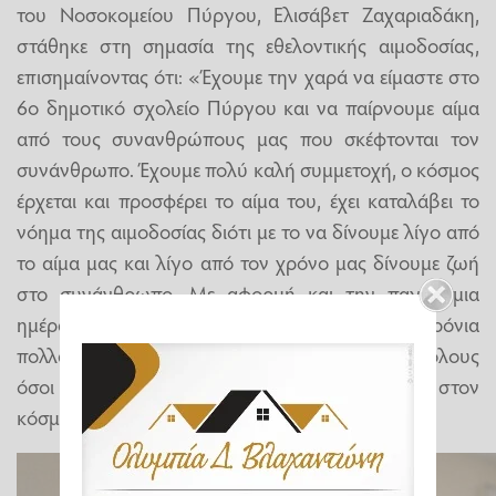
του Νοσοκομείου Πύργου, Ελισάβετ Ζαχαριαδάκη,
στάθηκε στη σημασία της εθελοντικής αιμοδοσίας,
επισημαίνοντας ότι: «Έχουμε την χαρά να είμαστε στο
6ο δημοτικό σχολείο Πύργου και να παίρνουμε αίμα
από τους συνανθρώπους μας που σκέφτονται τον
συνάνθρωπο. Έχουμε πολύ καλή συμμετοχή, ο κόσμος
έρχεται και προσφέρει το αίμα του, έχει καταλάβει το
νόημα της αιμοδοσίας διότι με το να δίνουμε λίγο από
το αίμα μας και λίγο από τον χρόνο μας δίνουμε ζωή
στο συνάνθρωπο. Με αφορμή και την παγκόσμια
ημέρα του εθελοντή αιμοδότη να ευχηθώ χρόνια
πολλά σε όλους τους αιμοδότες μας αλλά και σε όλους
όσοι ανώνυμα προσφέρουν εθελοντικά ζωή στον
κόσμο».