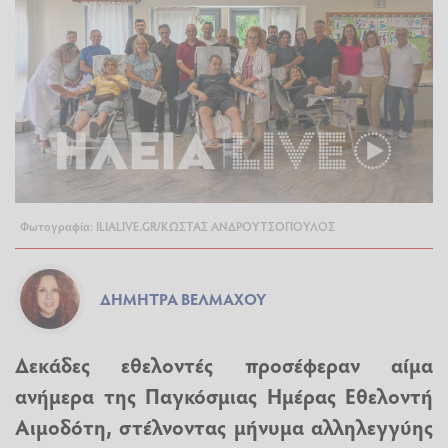
Φωτογραφία: ILIALIVE.GR/ΚΩΣΤΑΣ ΑΝΔΡΟΥΤΣΟΠΟΥΛΟΣ
ΔΉΜΗΤΡΑ ΒΈΛΜΑΧΟΥ
Δεκάδες εθελοντές προσέφεραν αίμα
ανήμερα της Παγκόσμιας Ημέρας Εθελοντή
Αιμοδότη, στέλνοντας μήνυμα αλληλεγγύης