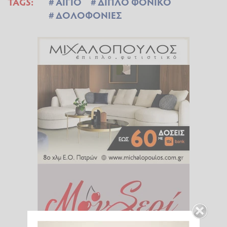
TAGS:
ΑΙΓΙΟ
ΔΙΠΛΟ ΦΟΝΙΚΟ
ΔΟΛΟΦΟΝΙΕΣ