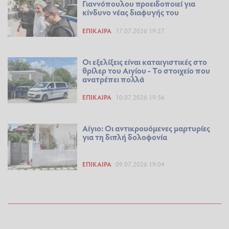
Γιαννόπουλου προειδοποιεί για
κίνδυνο νέας διαφυγής του
ΕΠΊΚΑΙΡΑ
17.07.2026 19:27
Οι εξελίξεις είναι καταιγιστικές στο
θρίλερ του Αιγίου - Tο στοιχείο που
ανατρέπει πολλά
ΕΠΊΚΑΙΡΑ
10.07.2026 19:56
Αίγιο: Οι αντικρουόμενες μαρτυρίες
για τη διπλή δολοφονία
ΕΠΊΚΑΙΡΑ
09.07.2026 19:04