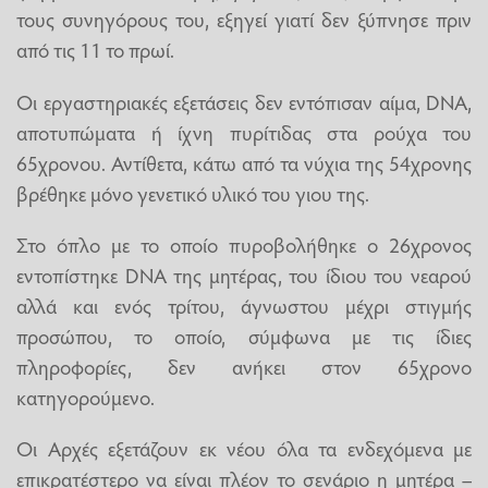
τους συνηγόρους του, εξηγεί γιατί δεν ξύπνησε πριν
από τις 11 το πρωί.
Οι εργαστηριακές εξετάσεις δεν εντόπισαν αίμα, DNA,
αποτυπώματα ή ίχνη πυρίτιδας στα ρούχα του
65χρονου. Αντίθετα, κάτω από τα νύχια της 54χρονης
βρέθηκε μόνο γενετικό υλικό του γιου της.
Στο όπλο με το οποίο πυροβολήθηκε ο 26χρονος
εντοπίστηκε DNA της μητέρας, του ίδιου του νεαρού
αλλά και ενός τρίτου, άγνωστου μέχρι στιγμής
προσώπου, το οποίο, σύμφωνα με τις ίδιες
πληροφορίες, δεν ανήκει στον 65χρονο
κατηγορούμενο.
Οι Αρχές εξετάζουν εκ νέου όλα τα ενδεχόμενα με
επικρατέστερο να είναι πλέον το σενάριο η μητέρα –