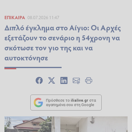
ΕΠΊΚΑΙΡΑ
08.07.2026 11:47
Διπλό έγκλημα στο Αίγιο: Οι Αρχές
εξετάζουν το σενάριο η 54χρονη να
σκότωσε τον γιο της και να
αυτοκτόνησε
Πρόσθεσε το
ilialive.gr
στα
αγαπημένα σου στη Google