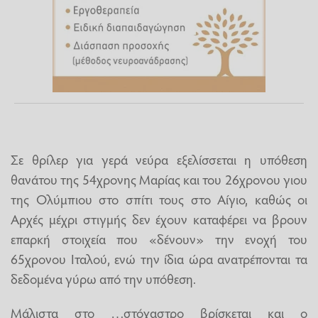
Σε θρίλερ για γερά νεύρα εξελίσσεται η υπόθεση
θανάτου της 54χρονης Μαρίας και του 26χρονου γιου
της Ολύμπιου στο σπίτι τους στο Αίγιο, καθώς οι
Αρχές μέχρι στιγμής δεν έχουν καταφέρει να βρουν
επαρκή στοιχεία που «δένουν» την ενοχή του
65χρονου Ιταλού, ενώ την ίδια ώρα ανατρέπονται τα
δεδομένα γύρω από την υπόθεση.
Μάλιστα στο …στόχαστρο βρίσκεται και ο