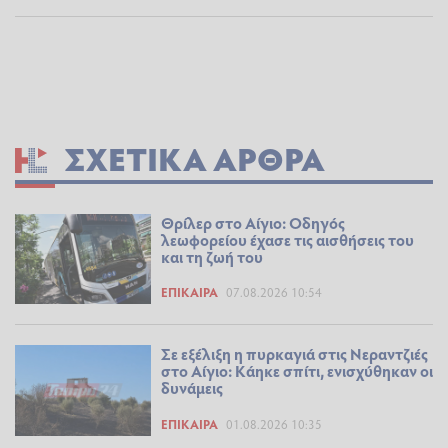
ΣΧΕΤΙΚΆ ΆΡΘΡΑ
Θρίλερ στο Αίγιο: Οδηγός
λεωφορείου έχασε τις αισθήσεις του
και τη ζωή του
ΕΠΊΚΑΙΡΑ
07.08.2026 10:54
Σε εξέλιξη η πυρκαγιά στις Νεραντζιές
στο Αίγιο: Κάηκε σπίτι, ενισχύθηκαν οι
δυνάμεις
ΕΠΊΚΑΙΡΑ
01.08.2026 10:35