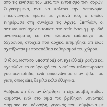
από τις κινήσεις του μετά τον εντοπισμό των σορών.
Συγκεκριμένα, αντί να καλέσει την Αστυνομία,
επικοινώνησε πρώτα με γείτονά του, ο οποίος
ενημέρωσε στη συνέχεια τις Αρχές. Επιπλέον, οι
αστυνομικοί είχαν εντοπίσει στο σπίτι έντονη μυρωδιά
οινοπνεύματος και ένα πλυμένο εσώρουχο του
65χρονου, στοιχεία που αρχικά εκτιμήθηκε ότι ίσως
σχετίζονταν με προσπάθεια καθαρισμού του χώρου.
Ο ίδιος, ωστόσο, υποστήριξε ότι είχε αλλάξει ρούχα και
είχε πλύνει το εσώρουχό του γιατί τον ταλαιπωρούσε
γαστρεντερίτιδα, ενώ επικοινώνησε στον φίλο του
γιατί, όπως είπε, δε μιλά καλά ελληνικά.
Ανέφερε ότι δεν αντιλήφθηκε τι είχε συμβεί, καθώς
κοιμόταν, ενώ στο αίμα του βρέθηκαν υπνωτικά
φάρμακα και κάνναβη, γεγονός που, σύμφωνα με