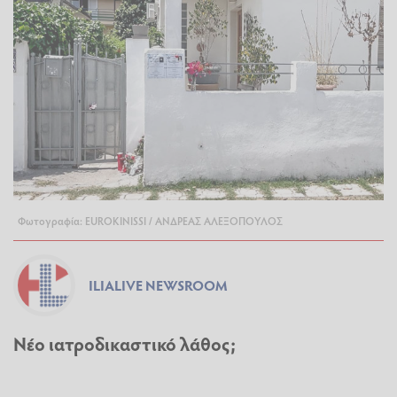
Φωτογραφία: EUROKINISSI / ΑΝΔΡΕΑΣ ΑΛΕΞΟΠΟΥΛΟΣ
ILIALIVE NEWSROOM
Νέο ιατροδικαστικό λάθος;