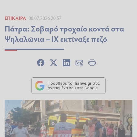
ΕΠΊΚΑΙΡΑ
08.07.2026 20:57
Πάτρα: Σοβαρό τροχαίο κοντά στα
Ψηλαλώνια – ΙΧ εκτίναξε πεζό
Πρόσθεσε το
ilialive.gr
στα
αγαπημένα σου στη Google