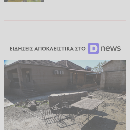
ΕΙΔΗΣΕΙΣ ΑΠΟΚΛΕΙΣΤΙΚΑ ΣΤΟ