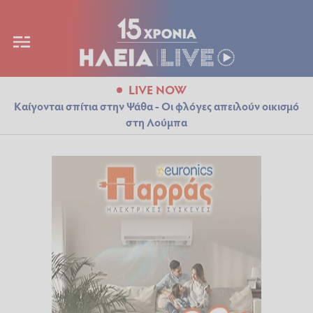
LIVE NOW
Καίγονται σπίτια στην Ψάθα - Οι φλόγες απειλούν οικισμό
στη Λούμπα