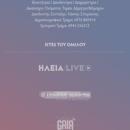
Ιδιοκτήτρια / Διευθύντρια / Διαχειρίστρια /
Δικαιούχος Ονόματος Τομέα: Δήμητρα Βέλμαχου
Διευθυντής Σύνταξης: Γιάννης Σπυρούνης
Δημοσιογραφικό Τμήμα: 6976 869414
Εμπορικό Τμήμα: 6945 556212
SITES ΤΟΥ ΟΜΙΛΟΥ