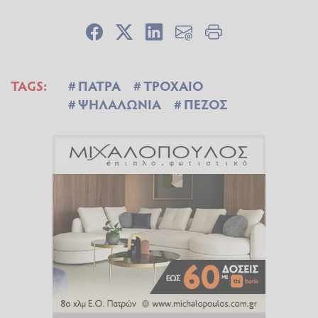
TAGS:
ΠΑΤΡΑ
ΤΡΟΧΑΙΟ
ΨΗΛΑΛΩΝΙΑ
ΠΕΖΟΣ