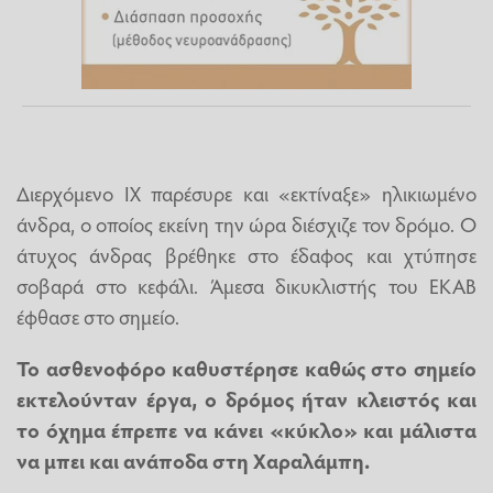
Διερχόμενο ΙΧ παρέσυρε και «εκτίναξε» ηλικιωμένο
άνδρα, ο οποίος εκείνη την ώρα διέσχιζε τον δρόμο. Ο
άτυχος άνδρας βρέθηκε στο έδαφος και χτύπησε
σοβαρά στο κεφάλι. Άμεσα δικυκλιστής του ΕΚΑΒ
έφθασε στο σημείο.
Το ασθενοφόρο καθυστέρησε καθώς στο σημείο
εκτελούνταν έργα, ο δρόμος ήταν κλειστός και
το όχημα έπρεπε να κάνει «κύκλο» και μάλιστα
να μπει και ανάποδα στη Χαραλάμπη.