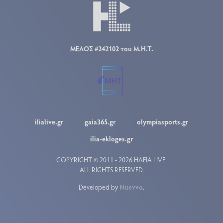
ΜΕΛΟΣ #242102 του Μ.Η.Τ.
ilialive.gr
gaia365.gr
olympiasports.gr
ilia-ekloges.gr
COPYRIGHT © 2011 - 2026 ΗΛΕΙΑ LIVE.
ALL RIGHTS RESERVED.
Developed by
Nuevvo
.