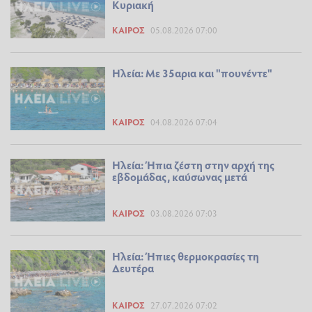
Κυριακή
ΚΑΙΡΌΣ
05.08.2026 07:00
Ηλεία: Με 35αρια και "πουνέντε"
ΚΑΙΡΌΣ
04.08.2026 07:04
Ηλεία: Ήπια ζέστη στην αρχή της
εβδομάδας, καύσωνας μετά
ΚΑΙΡΌΣ
03.08.2026 07:03
Ηλεία: Ήπιες θερμοκρασίες τη
Δευτέρα
ΚΑΙΡΌΣ
27.07.2026 07:02