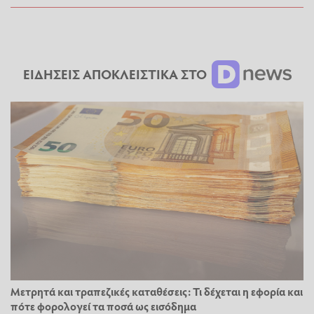
ΕΙΔΗΣΕΙΣ ΑΠΟΚΛΕΙΣΤΙΚΑ ΣΤΟ
Μετρητά και τραπεζικές καταθέσεις: Τι δέχεται η εφορία και
πότε φορολογεί τα ποσά ως εισόδημα