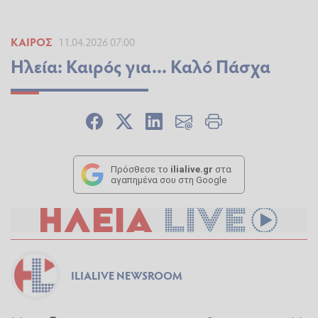
ΚΑΙΡΌΣ
11.04.2026 07:00
Ηλεία: Καιρός για... Καλό Πάσχα
Πρόσθεσε το
ilialive.gr
στα
αγαπημένα σου στη Google
ILIALIVE NEWSROOM