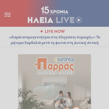
LIVE NOW
«Καμία ανεμογεννήτρια στις πληγείσες περιοχές»: Το
μήνυμα Χαρδαλιά μετά τη φωτιά στη Δυτική Αττική