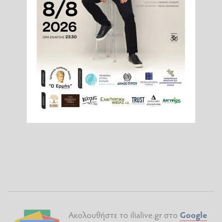
Ακολουθήστε το ilialive.gr στο
Google