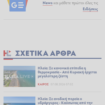
News
και μάθετε πρώτοι όλες τις
Ειδήσεις
ΣΧΕΤΙΚΆ ΆΡΘΡΑ
Ηλεία: Σε κανονικά επίπεδα η
θερμοκρασία - Από Κυριακή έρχεται
μεγαλύτερη ζέστη
ΚΑΙΡΌΣ
07.08.2026 07:02
Ηλεία: Σε ανοδική πορεία ο
υδράργυρος - Καύσωνας από την