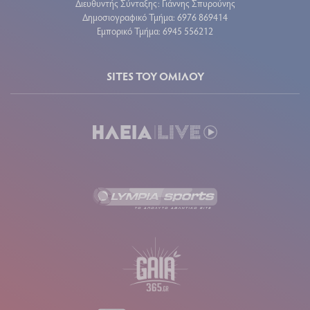
Διευθυντής Σύνταξης: Γιάννης Σπυρούνης
Δημοσιογραφικό Τμήμα: 6976 869414
Εμπορικό Τμήμα: 6945 556212
SITES ΤΟΥ ΟΜΙΛΟΥ