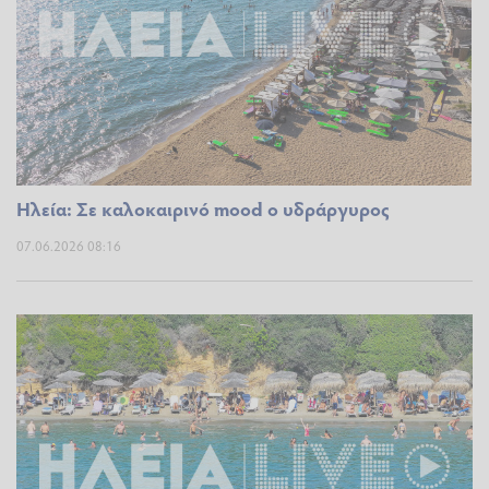
Ηλεία: Σε καλοκαιρινό mood ο υδράργυρος
07.06.2026 08:16