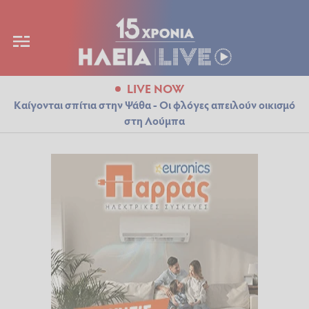
LIVE NOW
Καίγονται σπίτια στην Ψάθα - Οι φλόγες απειλούν οικισμό
στη Λούμπα