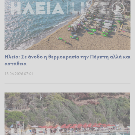
Ηλεία: Σε άνοδο η θερμοκρασία την Πέμπτη αλλά και
αστάθεια
18.06.2026 07:04