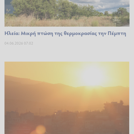
Ηλεία: Μικρή πτώση της θερμοκρασίας την Πέμπτη
04.06.2026 07:02