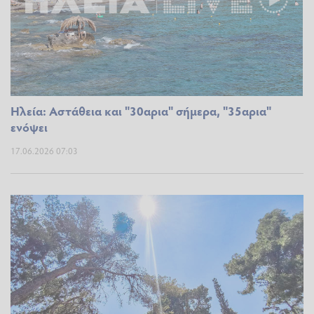
Ηλεία: Αστάθεια και "30αρια" σήμερα, "35αρια"
ενόψει
17.06.2026 07:03