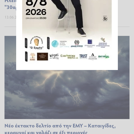
"30αρια" στα πεδινά
13.06.2026 07:00
Νέο έκτακτο δελτίο από την ΕΜΥ – Καταιγίδες,
κεραυνοί και χαλάζι σε έξι περιοχές