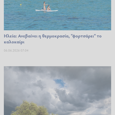
Ηλεία: Ανεβαίνει η θερμοκρασία, "φορτσάρει" το
καλοκαίρι
06.06.2026 07:04