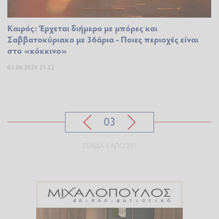
Καιρός: Έρχεται διήμερο με μπόρες και
Σαββατοκύριακο με 36άρια - Ποιες περιοχές είναι
στο «κόκκινο»
03.06.2026 21:32
03
ΣΕΛΊΔΑ 3 ΑΠΌ 291