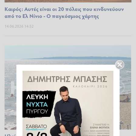
Καιρός: Αυτές είναι οι 20 πόλεις που κινδυνεύουν
από το Ελ Νίνιο - Ο παγκόσμιος χάρτης
14.06.2026 14:52
Ηλεία: Επιστροφή της αστάθειας στα ορεινά με