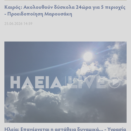
Καιρός: Ακολουθούν δύσκολα 24ώρα για 5 περιοχές
- Προειδοποίηση Μαρουσάκη
25.06.2026 14:59
Ηλεία: Επανέρχεται η αστάθεια δυναμικά... - Υγρασία