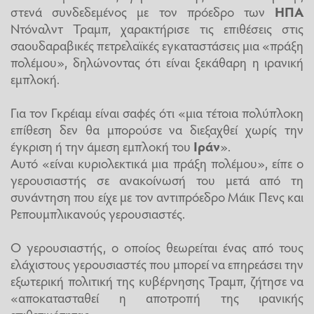
στενά συνδεδεμένος με τον πρόεδρο των
ΗΠΑ
Ντόναλντ Τραμπ, χαρακτήρισε τις επιθέσεις στις
σαουδαραβικές πετρελαϊκές εγκαταστάσεις μια «πράξη
πολέμου», δηλώνοντας ότι είναι ξεκάθαρη η ιρανική
εμπλοκή.
Για τον Γκρέιαμ είναι σαφές ότι «μια τέτοια πολύπλοκη
επίθεση δεν θα μπορούσε να διεξαχθεί χωρίς την
έγκριση ή την άμεση εμπλοκή του
Ιράν
».
Αυτό «είναι κυριολεκτικά μια πράξη πολέμου», είπε ο
γερουσιαστής σε ανακοίνωσή του μετά από τη
συνάντηση που είχε με τον αντιπρόεδρο Μάικ Πενς και
Ρεπουμπλικανούς γερουσιαστές.
Ο γερουσιαστής, ο οποίος θεωρείται ένας από τους
ελάχιστους γερουσιαστές που μπορεί να επηρεάσει την
εξωτερική πολιτική της κυβέρνησης Τραμπ, ζήτησε να
«αποκατασταθεί η αποτροπή της ιρανικής
επιθετικότητας».