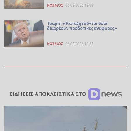
ΚΌΣΜΟΣ
06.08.2026 18:03
Τραμπ: «Καταζητούνται όσοι
διαρρέουν προδοτικές αναφορές»
ΚΌΣΜΟΣ
06.08.2026 12:37
ΕΙΔΗΣΕΙΣ ΑΠΟΚΛΕΙΣΤΙΚΑ ΣΤΟ