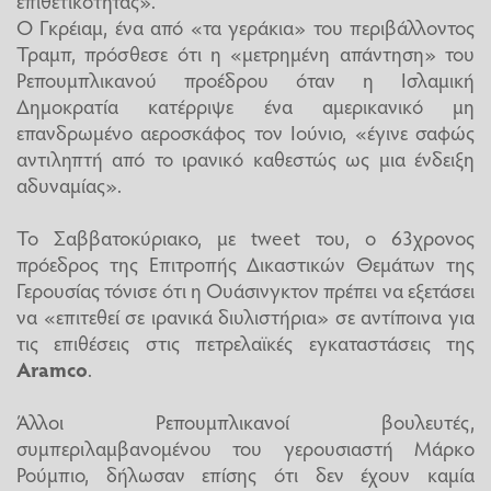
Ο Γκρέιαμ, ένα από «τα γεράκια» του περιβάλλοντος
Τραμπ, πρόσθεσε ότι η «μετρημένη απάντηση» του
Ρεπουμπλικανού προέδρου όταν η Ισλαμική
Δημοκρατία κατέρριψε ένα αμερικανικό μη
επανδρωμένο αεροσκάφος τον Ιούνιο, «έγινε σαφώς
αντιληπτή από το ιρανικό καθεστώς ως μια ένδειξη
αδυναμίας».
Το Σαββατοκύριακο, με tweet του, ο 63χρονος
πρόεδρος της Επιτροπής Δικαστικών Θεμάτων της
Γερουσίας τόνισε ότι η Ουάσινγκτον πρέπει να εξετάσει
να «επιτεθεί σε ιρανικά διυλιστήρια» σε αντίποινα για
τις επιθέσεις στις πετρελαϊκές εγκαταστάσεις της
Aramco
.
Άλλοι Ρεπουμπλικανοί βουλευτές,
συμπεριλαμβανομένου του γερουσιαστή Μάρκο
Ρούμπιο, δήλωσαν επίσης ότι δεν έχουν καμία