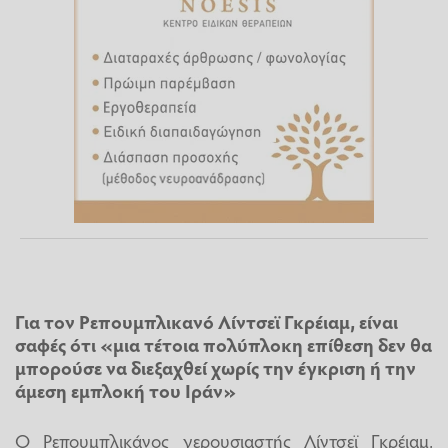
Για τον Ρεπουμπλικανό Λίντσεϊ Γκρέιαμ, είναι
σαφές ότι «μια τέτοια πολύπλοκη επίθεση δεν θα
μπορούσε να διεξαχθεί χωρίς την έγκριση ή την
άμεση εμπλοκή του Ιράν»
Ο Ρεπουμπλικάνος γερουσιαστής Λίντσεϊ Γκρέιαμ,