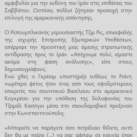
αμφιβολία για την ευθύνη του Ιράν στις επιθέσεις του
Σαββάτου. Ωστόσο, πολλοί ζήτησαν προσοχή στην
επιλογή της αμερικανικής απάντησης.
Ο Ρεπουμπλικανός γερουσιαστής Τζιμ Ρις, επικεφαλής
της ισχυρής Επιτροπής Εξωτερικών Υποθέσεων,
απέρριψε την προοπτική μιας άμεσης στρατιωτικής
αντίδρασης προς το Ιράν. «Απέχουμε πολύ, είμαστε
ακόμα στη φάση ανάλυσης», είπε στους
δημοσιογράφους.
Ενώ χθες ο Γκρέιαμ υποστήριξε ευθέως το Ριάντ,
νωρίτερα φέτος ήταν ένας από τους σφοδρότερους
επικριτές του σουνιτικού Βασιλείου στο αμερικανικό
Κογκρέσο για την υπόθεση της δολοφονίας του
Τζαμάλ Κασόγκι μέσα στο σαουδαραβικό προξενείο
στην Κωνσταντινούπολη.
«Μπορείτε να παράγετε όσο πετρέλαιο θέλετε, αυτό
δεν θα με πείσει (...) να σας αφήσω σε ησυχία όταν