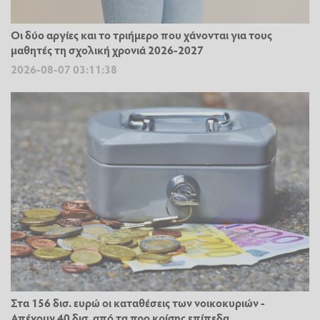
Οι δύο αργίες και το τριήμερο που χάνονται για τους
μαθητές τη σχολική χρονιά 2026-2027
2026-08-07 03:11:38
Στα 156 δισ. ευρώ οι καταθέσεις των νοικοκυριών -
Απέχουν 40 δισ. από τα προ κρίσης επίπεδα