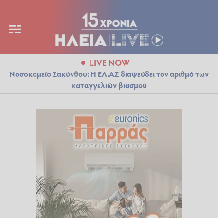
LIVE NOW
Νοσοκομείο Ζακύνθου: Η ΕΛ.ΑΣ διαψεύδει τον αριθμό των
καταγγελιών βιασμού