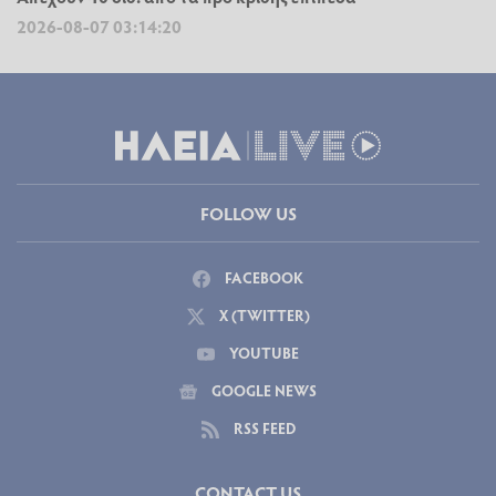
2026-08-07 03:14:20
FOLLOW US
FACEBOOK
X (TWITTER)
YOUTUBE
GOOGLE NEWS
RSS FEED
CONTACT US