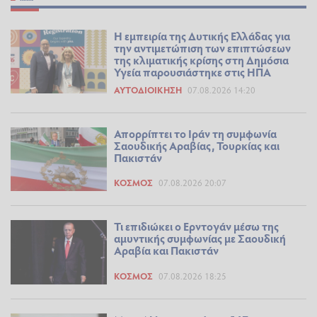
Η εμπειρία της Δυτικής Ελλάδας για
την αντιμετώπιση των επιπτώσεων
της κλιματικής κρίσης στη Δημόσια
Υγεία παρουσιάστηκε στις ΗΠΑ
ΑΥΤΟΔΙΟΊΚΗΣΗ
07.08.2026 14:20
Απορρίπτει το Ιράν τη συμφωνία
Σαουδικής Αραβίας, Τουρκίας και
Πακιστάν
ΚΌΣΜΟΣ
07.08.2026 20:07
Τι επιδιώκει ο Ερντογάν μέσω της
αμυντικής συμφωνίας με Σαουδική
Αραβία και Πακιστάν
ΚΌΣΜΟΣ
07.08.2026 18:25