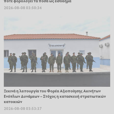
πότε φορολογεί τα ποσά ως εισόδημα
2026-08-08 03:50:34
Ξεκινά η λειτουργία του Φορέα Αξιοποίησης Ακινήτων
Ενόπλων Δυνάμεων – Στόχος η κατασκευή στρατιωτικών
κατοικιών
2026-08-08 03:53:37