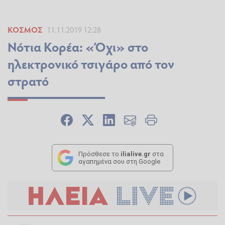
ΚΌΣΜΟΣ
11.11.2019 12:28
Νότια Κορέα: «Όχι» στο
ηλεκτρονικό τσιγάρο από τον
στρατό
Πρόσθεσε το
ilialive.gr
στα
αγαπημένα σου στη Google