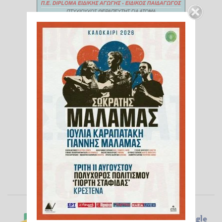
Ακολουθήστε το ilialive.gr στο
Google