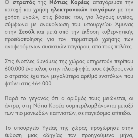
Ο
στρατός
της
Νότιας Κορέας
απαγόρευσε την
κατοχή και χρήση
ηλεκτρονικών τσιγάρων
με την
χρήση υγρών, στις βάσεις του, για λόγους υγείας,
σύμφωνα με ανακοίνωση του υπουργείου Άμυνας
στην
Σεούλ
και μετά από την έκδοση κυβερνητικής
προειδοποίησης για τον τερματισμό χρήσης των
αναφερόμενων συσκευών τσιγάρου, από τους πολίτες.
Στις ένοπλες δυνάμεις της χώρας υπηρετούν περίπου
600.000 ένστολοι, στην πλειοψηφία τους έφεδροι, ενώ
ο στρατός έχει των μεγαλύτερο αριθμό ενστόλων που
φτάνει στις 464.000.
Παρά το γεγονός ότι ο αριθμός τους μειώνεται, οι
άντρες στη Νότια Κορέα συμπεριλαμβάνονται μεταξύ
των πιο μανιωδών καπνιστών, σε παγκόσμιο επίπεδο.
Το υπουργείο Υγείας της χώρας προχώρησε στην
έκδοση μιας οδηγίας τον προηγούμενο μήνα,