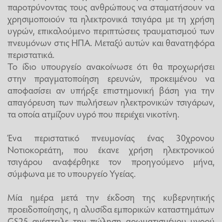
παροτρύνοντας τους ανθρώπους να σταματήσουν να
χρησιμοποιούν τα ηλεκτρονικά τσιγάρα με τη χρήση
υγρών, επικαλούμενο περιπτώσεις τραυματισμού των
πνευμόνων στις ΗΠΑ. Μεταξύ αυτών και θανατηφόρα
περιστατικά.
Το ίδιο υπουργείο ανακοίνωσε ότι θα προχωρήσει
στην πραγματοποίηση ερευνών, προκειμένου να
αποφασίσει αν υπήρξε επιστημονική βάση για την
απαγόρευση των πωλήσεων ηλεκτρονικών τσιγάρων,
τα οποία ατμίζουν υγρό που περιέχει νικοτίνη.
Ένα περιστατικό πνευμονίας ένας 30χρονου
Νοτιοκορεάτη, που έκανε χρήση ηλεκτρονικού
τσιγάρου αναφέρθηκε τον προηγούμενο μήνα,
σύμφωνα με το υπουργείο Υγείας.
Μία ημέρα μετά την έκδοση της κυβερνητικής
προειδοποίησης, η αλυσίδα εμπορικών καταστημάτων
GS25 ανέστειλε την πώληση αρωματισμένου υγρού