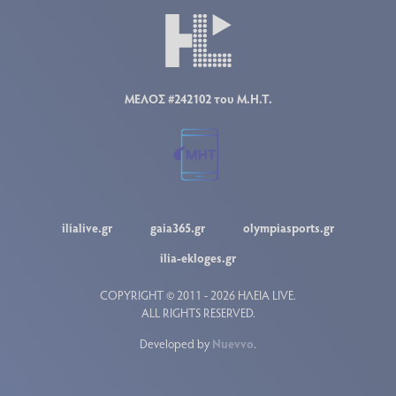
ΜΕΛΟΣ #242102 του Μ.Η.Τ.
ilialive.gr
gaia365.gr
olympiasports.gr
ilia-ekloges.gr
COPYRIGHT © 2011 - 2026 ΗΛΕΙΑ LIVE.
ALL RIGHTS RESERVED.
Developed by
Nuevvo
.