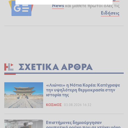
News
και μάθετε πρώτοι όλες τις
Ειδήσεις
ΣΧΕΤΙΚΆ ΆΡΘΡΑ
«Λιώνει» η Νότια Κορέα: Kατέγραψε
την υψηλότερη θερμοκρασία στην
ιστορία της
ΚΌΣΜΟΣ
03.08.2026 16:32
Επιστήμονες δημιούργησαν
ρομποτικό ρούχο που σε ντύνει μόνο