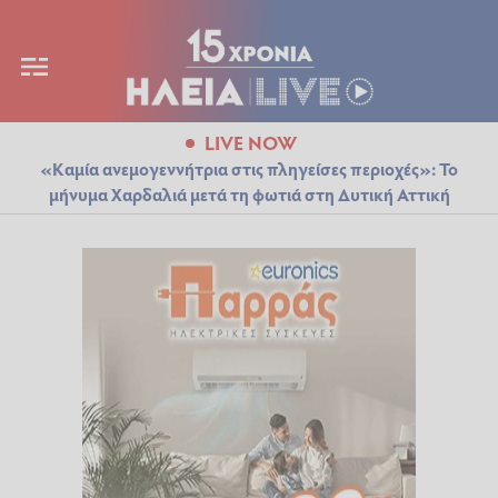
LIVE NOW
«Καμία ανεμογεννήτρια στις πληγείσες περιοχές»: Το
μήνυμα Χαρδαλιά μετά τη φωτιά στη Δυτική Αττική