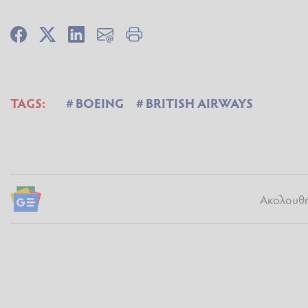
TAGS:
BOEING
BRITISH AIRWAYS
Ακολουθήσ