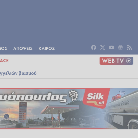
ΟΜΙΑ
ΠΟΛΙΤΙΣΜΟΣ
ΑΠΟΨΕΙΣ
ΜΟΣ
ΑΠΟΨΕΙΣ
ΚΑΙΡΟΣ
ACE
αγγελιών βιασμού