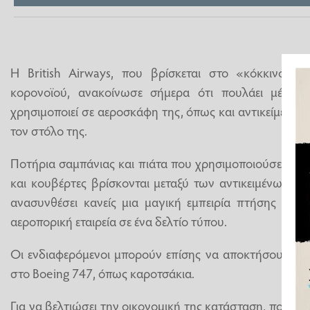
Η British Airways, που βρίσκεται στο «κόκκινο» 
κορονοϊού, ανακοίνωσε σήμερα ότι πουλάει μέσω τ
χρησιμοποιεί σε αεροσκάφη της, όπως και αντικείμενα 
τον στόλο της.
Ποτήρια σαμπάνιας και πιάτα που χρησιμοποιούσε στη
και κουβέρτες βρίσκονται μεταξύ των αντικειμένων π
ανασυνθέσει κανείς μια μαγική εμπειρία πτήσης στο σ
αεροπορική εταιρεία σε ένα δελτίο τύπου.
Οι ενδιαφερόμενοι μπορούν επίσης να αποκτήσουν αντ
στο Boeing 747, όπως καροτσάκια.
Για να βελτιώσει την οικονομική της κατάσταση, που επ