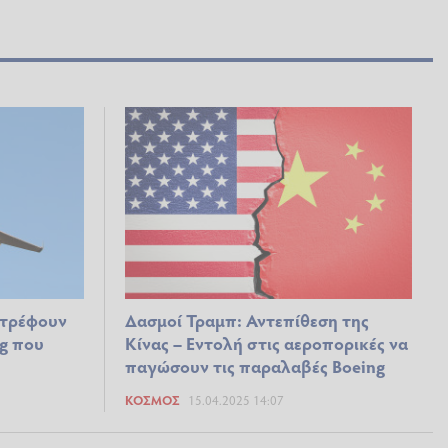
στρέφουν
Δασμοί Τραμπ: Αντεπίθεση της
g που
Κίνας – Εντολή στις αεροπορικές να
παγώσουν τις παραλαβές Boeing
ΚΌΣΜΟΣ
15.04.2025 14:07