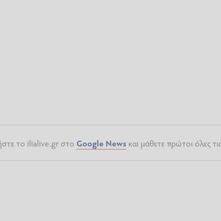
τε το ilialive.gr στο
Google News
και μάθετε πρώτοι όλες τι