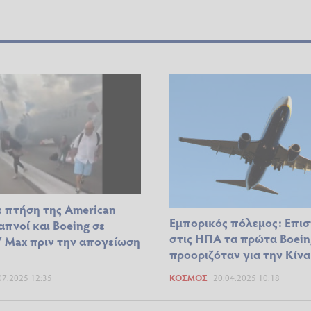
ε πτήση της American
Εμπορικός πόλεμος: Επι
Καπνοί και Boeing σε
στις ΗΠΑ τα πρώτα Boein
7 Max πριν την απογείωση
προοριζόταν για την Κίνα
07.2025 12:35
ΚΌΣΜΟΣ
20.04.2025 10:18