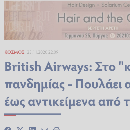
ΚΌΣΜΟΣ
23.11.2020 22:09
British Airways: Στο 
πανδημίας - Πουλάει 
έως αντικείμενα από 