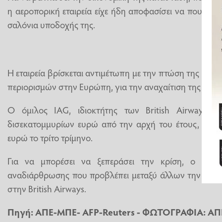
η αεροπορική εταιρεία είχε ήδη αποφασίσει να πουλήσε
σαλόνια υποδοχής της.
Η εταιρεία βρίσκεται αντιμέτωπη με την πτώση της κυκ
περιορισμών στην Ευρώπη, για την αναχαίτιση της πανδ
Ο όμιλος IAG, ιδιοκτήτης των British Airways κα
δισεκατομμυρίων ευρώ από την αρχή του έτους, εκ τ
ευρώ το τρίτο τρίμηνο.
Για να μπορέσει να ξεπεράσει την κρίση, ο όμι
αναδιάρθρωσης που προβλέπει μεταξύ άλλων την κατά
στην British Airways.
Πηγή: ΑΠΕ-ΜΠΕ- AFP-Reuters - ΦΩΤΟΓΡΑΦΙΑ: Α