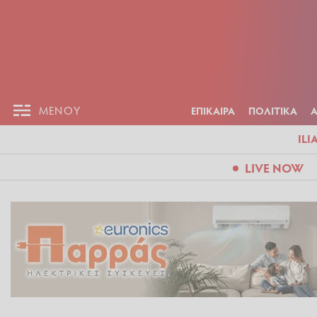
ΕΠΙΚΑΙΡ
ΜΕΝΟΥ
ΜΕΝΟΥ
ΕΠΙΚΑΙΡΑ
ΠΟΛΙΤΙΚΑ
ILI
LIVE NOW