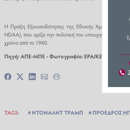
Η Πράξη Εξουσιοδότησης της Εθνικής Άμυνας (Nation
NDAA), που ορίζει την πολιτική του υπουργείου Άμυνας
χρόνο από το 1960.
Πηγή: ΑΠΕ-ΜΠΕ - Φωτογραφία: EPA/KEN CEDENO
TAGS:
ΝΤΟΝΑΛΝΤ ΤΡΑΜΠ
ΠΡΟΕΔΡΟΣ Η