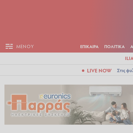
ΕΠΙΚΑΙΡ
ΜΕΝΟΥ
ΜΕΝΟΥ
ΕΠΙΚΑΙΡΑ
ΠΟΛΙΤΙΚΑ
ILI
LIVE NOW
Στις φυ