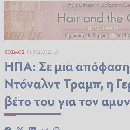
ΚΌΣΜΟΣ
01.01.2021 21:43
ΗΠΑ: Σε μια απόφαση
Ντόναλντ Τραμπ, η Γε
βέτο του για τον αμυ