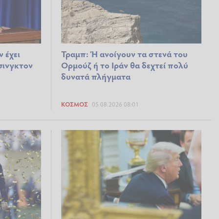
ν έχει
Τραμπ: Ή ανοίγουν τα στενά του
σινγκτον
Ορμούζ ή το Ιράν θα δεχτεί πολύ
δυνατά πλήγματα
ΚΌΣΜΟΣ
05.08.2026 08:01