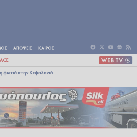
ΟΜΙΑ
ΠΟΛΙΤΙΣΜΟΣ
ΑΠΟΨΕΙΣ
ΜΟΣ
ΑΠΟΨΕΙΣ
ΚΑΙΡΟΣ
ACE
λη φωτιά στην Κεφαλονιά