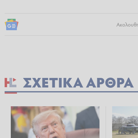
Ακολουθήσ
ΣΧΕΤΙΚΆ ΆΡΘΡΑ