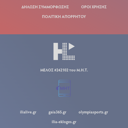
ΔΗΛΩΣΗ ΣΥΜΜΟΡΦΩΣΗΣ
ΟΡΟΙ ΧΡΗΣΗΣ
ΠΟΛΙΤΙΚΗ ΑΠΟΡΡΗΤΟΥ
ΜΕΛΟΣ #242102 του Μ.Η.Τ.
ilialive.gr
gaia365.gr
olympiasports.gr
ilia-ekloges.gr