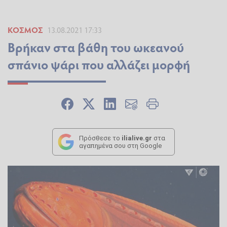
ΚΌΣΜΟΣ
13.08.2021 17:33
Βρήκαν στα βάθη του ωκεανού
σπάνιο ψάρι που αλλάζει μορφή
Πρόσθεσε το
ilialive.gr
στα
αγαπημένα σου στη Google