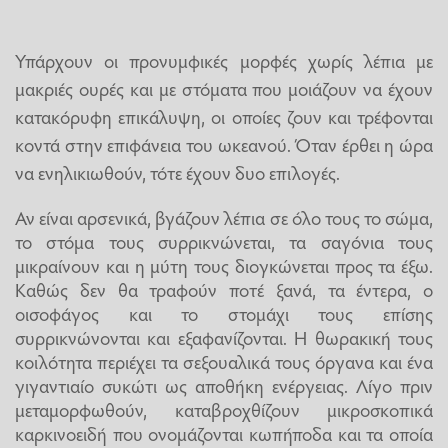
Υπάρχουν οι προνυμφικές μορφές χωρίς λέπια με
μακριές ουρές και με στόματα που μοιάζουν να έχουν
κατακόρυφη επικάλυψη, οι οποίες ζουν και τρέφονται
κοντά στην επιφάνεια του ωκεανού. Όταν έρθει η ώρα
να ενηλικιωθούν, τότε έχουν δυο επιλογές.
Αν είναι αρσενικά, βγάζουν λέπια σε όλο τους το σώμα,
το στόμα τους συρρικνώνεται, τα σαγόνια τους
μικραίνουν και η μύτη τους διογκώνεται προς τα έξω.
Καθώς δεν θα τραφούν ποτέ ξανά, τα έντερα, ο
οισοφάγος και το στομάχι τους επίσης
συρρικνώνονται και εξαφανίζονται. Η θωρακική τους
κοιλότητα περιέχει τα σεξουαλικά τους όργανα και ένα
γιγαντιαίο συκώτι ως αποθήκη ενέργειας. Λίγο πριν
μεταμορφωθούν, καταβροχθίζουν μικροσκοπικά
καρκινοειδή που ονομάζονται κωπήποδα και τα οποία