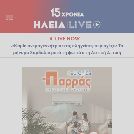
LIVE NOW
«Καμία ανεμογεννήτρια στις πληγείσες περιοχές»: Το
μήνυμα Χαρδαλιά μετά τη φωτιά στη Δυτική Αττική