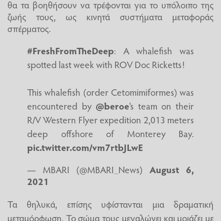
θα τα βοηθήσουν να τρέφονται για το υπόλοιπο της
ζωής τους, ως κινητά συστήματα μεταφοράς
σπέρματος.
#FreshFromTheDeep
: A whalefish was
spotted last week with ROV Doc Ricketts!
This whalefish (order Cetomimiformes) was
encountered by
@beroe
's team on their
R/V Western Flyer expedition 2,013 meters
deep offshore of Monterey Bay.
pic.twitter.com/vm7rtbJLwE
— MBARI (@MBARI_News)
August 6,
2021
Τα θηλυκά, επίσης υφίστανται μια δραματική
μεταμόρφωση. Το σώμα τους μεγαλώνει και μοιάζει με