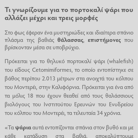
Τι γνωρίζουμε για το πορτοκαλί ψάρι που
αλλάζει μέχρι και τρεις μορφές
Στο φως έφεραν ένα μυστηριώδες και ιδιαίτερα σπάνιο
πλάσμα της βαθιάς
θάλασσας
,
επιστήμονες
που
βρίσκονταν μέσα σε υποβρύχιο.
Πρόκειται για το θηλυκό πορτοκαλί ψάρι (whalefish)
του είδους Cetomimiformes, το οποίο εντοπίστηκε σε
βάθος περίπου 2.013 μέτρων στα ανοιχτά του κόλπου
του Μοντερέι, στην Καλιφόρνια. Πρόκειται για ένα από
τα μόλις 18 που έχουν θεαθεί από τους θαλάσσιους
βιολόγους του Ινστιτούτου Ερευνών του Ενυδρείου
του κόλπου του Μοντερέι, τα τελευταία 34 χρόνια.
«Τα
ψάρια
αυτά εντοπίζονται σπάνια στον βυθό και με
κάθε κατάδυση στα βαθιά, αποκαλύπτουμε