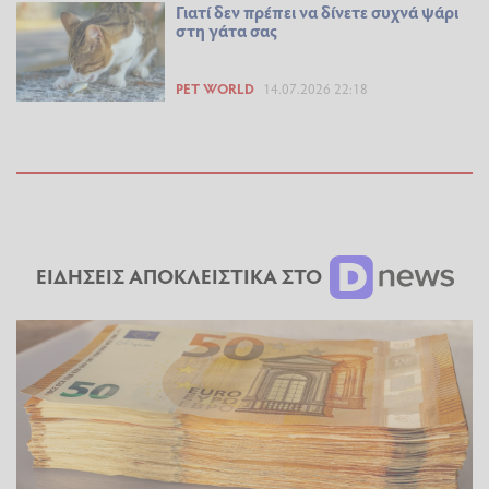
Γιατί δεν πρέπει να δίνετε συχνά ψάρι
στη γάτα σας
PET WORLD
14.07.2026 22:18
ΕΙΔΗΣΕΙΣ ΑΠΟΚΛΕΙΣΤΙΚΑ ΣΤΟ