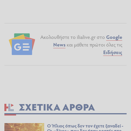
Ακολουθήστε το ilialive.gr στο
Google
News
και μάθετε πρώτοι όλες τις
Ειδήσεις
ΣΧΕΤΙΚΆ ΆΡΘΡΑ
Ο Ήλιος όπως δεν τον έχετε ξαναδεί -
Οι «δίνες» που δεν ήταν ορατές στο