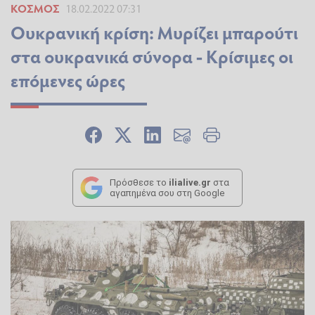
ΚΌΣΜΟΣ
18.02.2022 07:31
Ουκρανική κρίση: Μυρίζει μπαρούτι
στα ουκρανικά σύνορα - Κρίσιμες οι
επόμενες ώρες
Πρόσθεσε το
ilialive.gr
στα
αγαπημένα σου στη Google