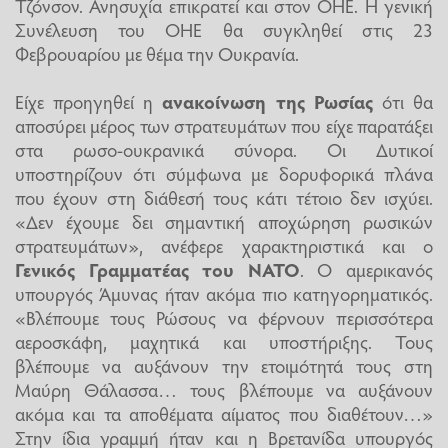
Τζόνσον. Ανησυχία επικρατεί και στον ΟΗΕ. Η γενική
Συνέλευση του ΟΗΕ θα συγκληθεί στις 23
Φεβρουαρίου με θέμα την Ουκρανία.
Είχε προηγηθεί η
ανακοίνωση της Ρωσίας
ότι θα
αποσύρει μέρος των στρατευμάτων που είχε παρατάξει
στα ρωσο-ουκρανικά σύνορα. Οι Δυτικοί
υποστηρίζουν ότι σύμφωνα με δορυφορικά πλάνα
που έχουν στη διάθεσή τους κάτι τέτοιο δεν ισχύει.
«Δεν έχουμε δει σημαντική αποχώρηση ρωσικών
στρατευμάτων», ανέφερε χαρακτηριστικά και ο
Γενικός Γραμματέας του ΝΑΤΟ
. Ο αμερικανός
υπουργός Άμυνας ήταν ακόμα πιο κατηγορηματικός.
«Βλέπουμε τους Ρώσους να φέρνουν περισσότερα
αεροσκάφη, μαχητικά και υποστήριξης. Τους
βλέπουμε να αυξάνουν την ετοιμότητά τους στη
Μαύρη Θάλασσα… τους βλέπουμε να αυξάνουν
ακόμα και τα αποθέματα αίματος που διαθέτουν…»
Στην ίδια γραμμή ήταν και η Βρετανίδα υπουργός