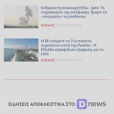
Εύθραυστη ανακωχή ΗΠΑ - Ιράν: Το
παρασκήνιο της απόφασης Τραμπ να
«παγώσει» τις επιθέσεις
ΚΌΣΜΟΣ
27.07.2026 09:53
Η ΕΕ ενέκρινε το 21ο πακέτο
κυρώσεων κατά της Ρωσίας - Η
Ελλάδα εξασφάλισε εξαίρεση για το
LNG
ΚΌΣΜΟΣ
23.07.2026 17:17
ΕΙΔΗΣΕΙΣ ΑΠΟΚΛΕΙΣΤΙΚΑ ΣΤΟ