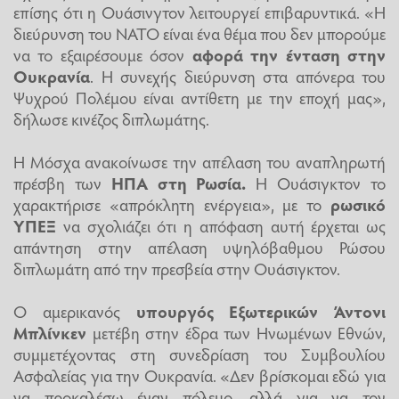
επίσης ότι η Ουάσινγτον λειτουργεί επιβαρυντικά. «Η
διεύρυνση του ΝΑΤΟ είναι ένα θέμα που δεν μπορούμε
να το εξαιρέσουμε όσον
αφορά την ένταση στην
Ουκρανία
. Η συνεχής διεύρυνση στα απόνερα του
Ψυχρού Πολέμου είναι αντίθετη με την εποχή μας»,
δήλωσε κινέζος διπλωμάτης.
Η Μόσχα ανακοίνωσε την απέλαση του αναπληρωτή
πρέσβη των
ΗΠΑ στη Ρωσία.
Η Ουάσιγκτον το
χαρακτήρισε «απρόκλητη ενέργεια», με το
ρωσικό
ΥΠΕΞ
να σχολιάζει ότι η απόφαση αυτή έρχεται ως
απάντηση στην απέλαση υψηλόβαθμου Ρώσου
διπλωμάτη από την πρεσβεία στην Ουάσιγκτον.
Ο αμερικανός
υπουργός Εξωτερικών Άντονι
Μπλίνκεν
μετέβη στην έδρα των Ηνωμένων Εθνών,
συμμετέχοντας στη συνεδρίαση του Συμβουλίου
Ασφαλείας για την Ουκρανία. «Δεν βρίσκομαι εδώ για
να προκαλέσω έναν πόλεμο, αλλά για να τον