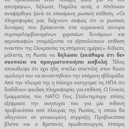
αποτρέψω», δήλωσε. Παρόλα αυτά, ο Μπλίνκεν
αναφέρθηκε ξανά σε επικείμενη ρωσική επίθεση. «Οι
πληροφορίες μας δείχνουν σαφώς ότι οι ρωσικές
δυνάμεις που βρίσκονται στα ουρκανικά σύνορα
συμπεριλαμβανομένων χερσαίων δυνάμεων και
αεροσκαφών ετοιμάζονται να εξαπολύσουν επίθεση
εναντίον της Ουκρανίας τις επόμενες ημέρες». Κάλεσε,
μάλιστα, τη Ρωσία να
δηλώσει ξεκάθαρα ότι δεν
σκοπεύει να πραγματοποιήσει εισβολή
. Τέλος
αποκάλυψε ότι έχει ήδη στείλει επιστολή στον Ρώσο
ομολογό του να συναντηθούν την επόμενη εβδομάδα.
Από την πλευρά της η Μόσχα κατηγορεί τις ΗΠΑ ότι
διαδίδουν ψευδείς πληροφορίες για επίθεση. Ο Γενικός
Γραμματέας του ΝΑΤΟ Γενς Στολντεμπεργ επίσης
εξέφρασε την ανησυχία του για μία πιθανή
προβοκάτσια από πλευράς της Ρωσίας, η οποία θα
οδηγούσε σε γενικευμένη σύρραξη. Προβοκάτσια
βλέπει και ο Βρετανός πρωθυπουργός Μπόρις