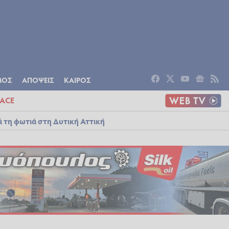
ΟΜΙΑ
ΠΟΛΙΤΙΣΜΟΣ
ΑΠΟΨΕΙΣ
ΜΟΣ
ΑΠΟΨΕΙΣ
ΚΑΙΡΟΣ
ACE
ά τη φωτιά στη Δυτική Αττική