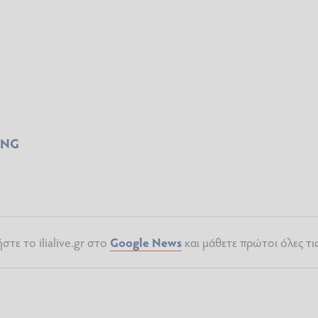
ING
τε το ilialive.gr στο
Google News
και μάθετε πρώτοι όλες τι