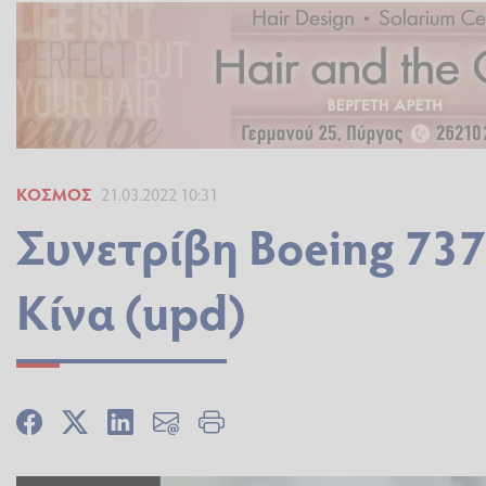
ΚΌΣΜΟΣ
21.03.2022 10:31
Συνετρίβη Boeing 737
Κίνα (upd)