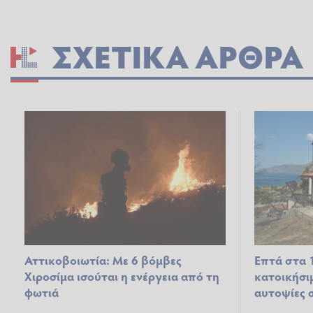
ΣΧΕΤΙΚΆ ΆΡΘΡΑ
Αττικοβοιωτία: Με 6 βόμβες
Επτά στα 
Χιροσίμα ισούται η ενέργεια από τη
κατοικήσιμ
φωτιά
αυτοψίες 