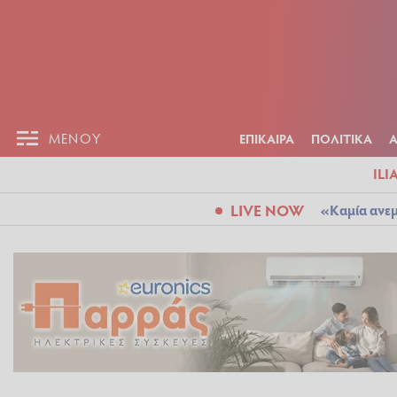
ΕΠΙΚΑΙΡ
ΜΕΝΟΥ
ΜΕΝΟΥ
ΕΠΙΚΑΙΡΑ
ΠΟΛΙΤΙΚΑ
ILI
LIVE NOW
«Καμία ανεμ