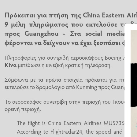
Πρόκειται για πτήση της China Eastern Airl
9 μέλη πληρώματος που εκτελούσε το δ
προς Guangzhou - Στα social media κ
φέρονται να δείχνουν να έχει ξεσπάσει φωτ
Πληροφορίες για συντριβή αεροσκάφους Boeing 737 με
Κίνα
μετέδωσε η κινεζική κρατική τηλεόραση.
Σύμφωνα με τα πρώτα στοιχεία πρόκειται για πτήση τ
εκτελούσε το δρομολόγιο από Kunming προς Guangzhou
Το αεροσκάφος συνετρίβη στην περιοχή του Γκουανγκ
ορεινή περιοχή.
The flight is China Eastern Airlines MU5735, f
According to Flightradar24, the speed and alti