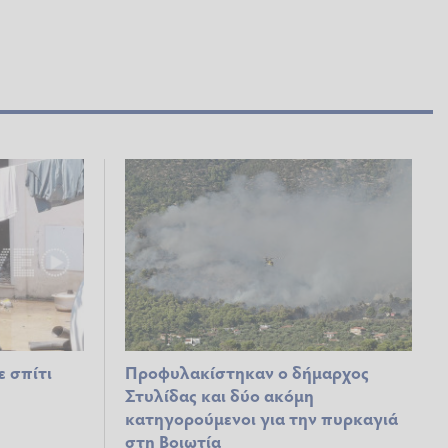
ε σπίτι
Προφυλακίστηκαν ο δήμαρχος
Στυλίδας και δύο ακόμη
κατηγορούμενοι για την πυρκαγιά
στη Βοιωτία