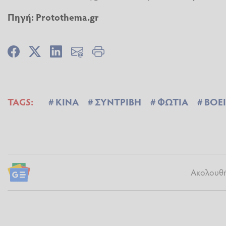
Πηγή: Protothema.gr
TAGS:
ΚΙΝΑ
ΣΥΝΤΡΙΒΗ
ΦΩΤΙΑ
BOE
Ακολουθήσ