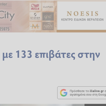
 με 133 επιβάτες στην
Πρόσθεσε το
ilialive.gr
σ
αγαπημένα σου στη Goog