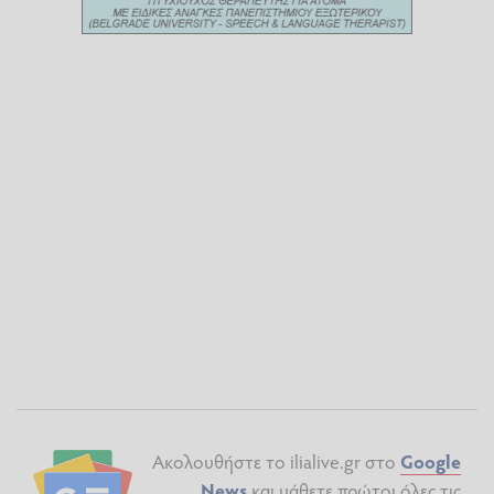
Ακολουθήστε το ilialive.gr στο
Google
News
και μάθετε πρώτοι όλες τις