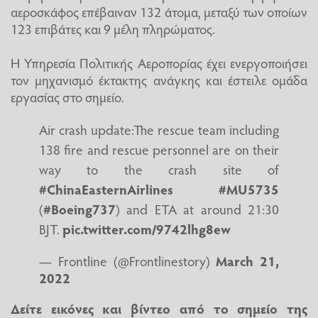
αεροσκάφος επέβαιναν 132 άτομα, μεταξύ των οποίων
123 επιβάτες και 9 μέλη πληρώματος.
Η Υπηρεσία Πολιτικής Αεροπορίας έχει ενεργοποιήσει
τον μηχανισμό έκτακτης ανάγκης και έστειλε ομάδα
εργασίας στο σημείο.
Air crash update:The rescue team including
138 fire and rescue personnel are on their
way to the crash site of
#ChinaEasternAirlines
#MU5735
(
#Boeing737
) and ETA at around 21:30
BJT.
pic.twitter.com/9742lhg8ew
— Frontline (@Frontlinestory)
March 21,
2022
Δείτε εικόνες και βίντεο από το σημείο της