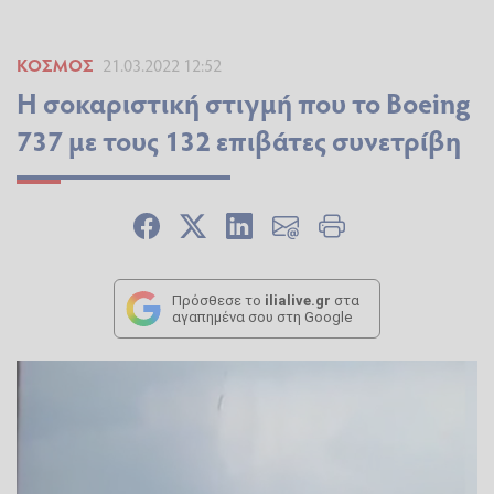
ΚΌΣΜΟΣ
21.03.2022 12:52
Η σοκαριστική στιγμή που το Boeing
737 με τους 132 επιβάτες συνετρίβη
Πρόσθεσε το
ilialive.gr
στα
αγαπημένα σου στη Google