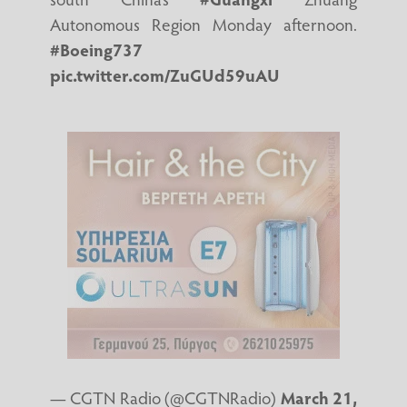
Autonomous Region Monday afternoon.
#Boeing737
pic.twitter.com/ZuGUd59uAU
— CGTN Radio (@CGTNRadio)
March 21,