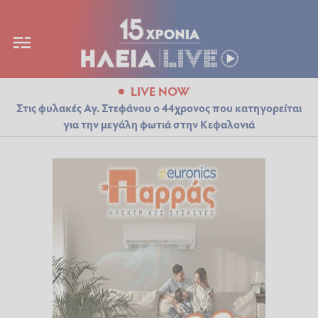
LIVE NOW
Στις φυλακές Αγ. Στεφάνου ο 44χρονος που κατηγορείται
για την μεγάλη φωτιά στην Κεφαλονιά