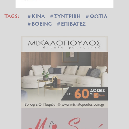
TAGS:
ΚΙΝΑ
ΣΥΝΤΡΙΒΗ
ΦΩΤΙΑ
BOEING
ΕΠΙΒΑΤΕΣ