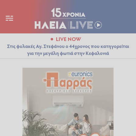
LIVE NOW
Στις φυλακές Αγ. Στεφάνου ο 44χρονος που κατηγορείται
για την μεγάλη φωτιά στην Κεφαλονιά