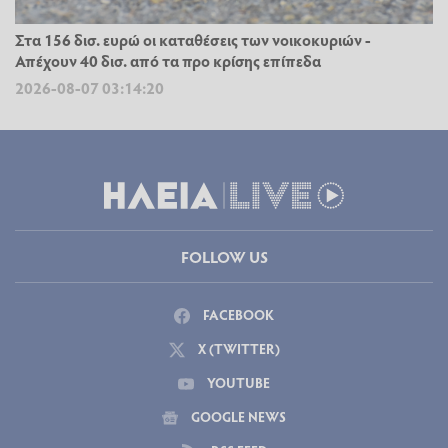
Στα 156 δισ. ευρώ οι καταθέσεις των νοικοκυριών -
Απέχουν 40 δισ. από τα προ κρίσης επίπεδα
2026-08-07 03:14:20
FOLLOW US
FACEBOOK
X (TWITTER)
YOUTUBE
GOOGLE NEWS