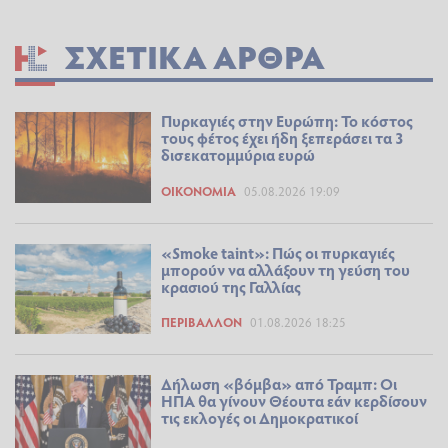
ΣΧΕΤΙΚΆ ΆΡΘΡΑ
Πυρκαγιές στην Ευρώπη: Το κόστος
τους φέτος έχει ήδη ξεπεράσει τα 3
δισεκατομμύρια ευρώ
ΟΙΚΟΝΟΜΊΑ
05.08.2026 19:09
«Smoke taint»: Πώς οι πυρκαγιές
μπορούν να αλλάξουν τη γεύση του
κρασιού της Γαλλίας
ΠΕΡΙΒΆΛΛΟΝ
01.08.2026 18:25
Δήλωση «βόμβα» από Τραμπ: Οι
ΗΠΑ θα γίνουν Θέουτα εάν κερδίσουν
τις εκλογές οι Δημοκρατικοί