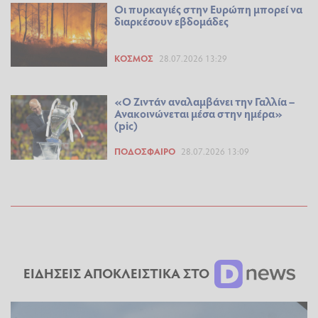
Οι πυρκαγιές στην Ευρώπη μπορεί να
διαρκέσουν εβδομάδες
ΚΌΣΜΟΣ
28.07.2026 13:29
«Ο Ζιντάν αναλαμβάνει την Γαλλία –
Ανακοινώνεται μέσα στην ημέρα»
(pic)
ΠΟΔΌΣΦΑΙΡΟ
28.07.2026 13:09
ΕΙΔΗΣΕΙΣ ΑΠΟΚΛΕΙΣΤΙΚΑ ΣΤΟ