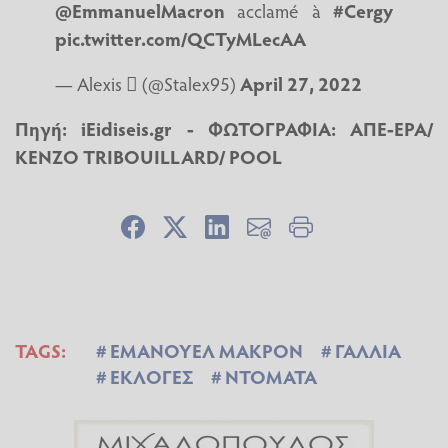
@EmmanuelMacron
acclamé à
#Cergy
pic.twitter.com/QCTyMLecAA
— Alexis  (@Stalex95)
April 27, 2022
Πηγή: iEidiseis.gr - ΦΩΤΟΓΡΑΦΙΑ: ΑΠΕ-EPA/
KENZO TRIBOUILLARD/ POOL
TAGS:
ΕΜΑΝΟΥΕΛ ΜΑΚΡΟΝ
ΓΑΛΛΙΑ
ΕΚΛΟΓΕΣ
ΝΤΟΜΑΤΑ