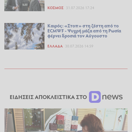
ΚΌΣΜΟΣ
31.07.2026 17:24
Καιρός: «Στοπ» στη ζέστη από το
ECMWF - Ψυχρή μάζα από τη Ρωσία
φέρνει δροσιά τον Αύγουστο
ΕΛΛΆΔΑ
30.07.2026 14:59
ΕΙΔΗΣΕΙΣ ΑΠΟΚΛΕΙΣΤΙΚΑ ΣΤΟ