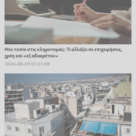
Νέο τοπίο στις κληρονομιές: Τι αλλάζει σε επιχειρήσεις,
χρέη και «εξ αδιαιρέτου»
2026-08-09 03:55:08