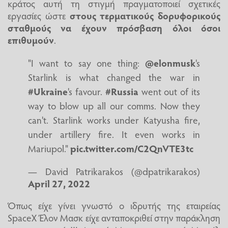
κράτος αυτή τη στιγμή πραγματοποιεί σχετικές
εργασίες ώστε
στους τερματικούς δορυφορικούς
σταθμούς να έχουν πρόσβαση όλοι όσοι
επιθυμούν
.
"I want to say one thing:
@elonmusk
's
Starlink is what changed the war in
#Ukraine
's favour.
#Russia
went out of its
way to blow up all our comms. Now they
can't. Starlink works under Katyusha fire,
under artillery fire. It even works in
Mariupol."
pic.twitter.com/C2QnVTE3tc
— David Patrikarakos (@dpatrikarakos)
April 27, 2022
Όπως είχε γίνει γνωστό ο ιδρυτής της εταιρείας
SpaceX Έλον Μασκ είχε ανταποκριθεί στην παράκληση