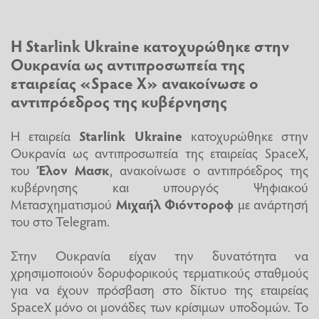
Η Starlink Ukraine κατοχυρώθηκε στην
Ουκρανία ως αντιπροσωπεία της
εταιρείας «Space X» ανακοίνωσε ο
αντιπρόεδρος της κυβέρνησης
Η εταιρεία
Starlink Ukraine
κατοχυρώθηκε στην
Ουκρανία ως αντιπροσωπεία της εταιρείας SpaceX,
του
Έλον Μασκ
, ανακοίνωσε ο αντιπρόεδρος της
κυβέρνησης και υπουργός Ψηφιακού
Μετασχηματισμού
Μιχαήλ Φιόντοροφ
με ανάρτησή
του στο Telegram.
Στην Ουκρανία είχαν την δυνατότητα να
χρησιμοποιούν δορυφορικούς τερματικούς σταθμούς
για να έχουν πρόσβαση στο δίκτυο της εταιρείας
SpaceX μόνο οι μονάδες των κρίσιμων υποδομών. Το