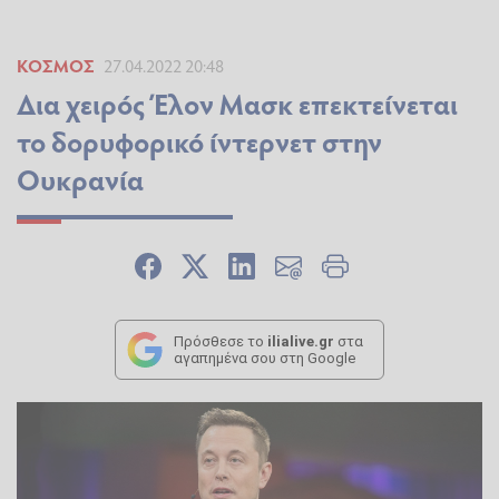
ΚΌΣΜΟΣ
27.04.2022 20:48
Δια χειρός Έλον Μασκ επεκτείνεται
το δορυφορικό ίντερνετ στην
Ουκρανία
Πρόσθεσε το
ilialive.gr
στα
αγαπημένα σου στη Google