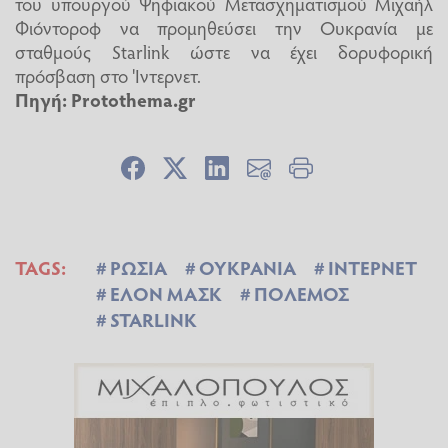
του υπουργού Ψηφιακού Μετασχηματισμού Μιχαήλ
Φιόντοροφ να προμηθεύσει την Ουκρανία με
σταθμούς Starlink ώστε να έχει δορυφορική
πρόσβαση στο 'Ιντερνετ.
Πηγή: Protothema.gr
TAGS:
ΡΩΣΙΑ
ΟΥΚΡΑΝΙΑ
ΙΝΤΕΡΝΕΤ
ΕΛΟΝ ΜΑΣΚ
ΠΟΛΕΜΟΣ
STARLINK