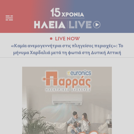
LIVE NOW
«Καμία ανεμογεννήτρια στις πληγείσες περιοχές»: Το
μήνυμα Χαρδαλιά μετά τη φωτιά στη Δυτική Αττική