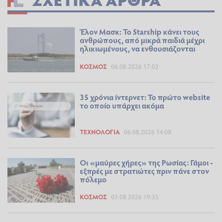
Έλον Μασκ: Το Starship κάνει τους
ανθρώπους, από μικρά παιδιά μέχρι
ηλικιωμένους, να ενθουσιάζονται
ΚΌΣΜΟΣ
06.08.2026 17:02
35 χρόνια ίντερνετ: Το πρώτο website
το οποίο υπάρχει ακόμα
ΤΕΧΝΟΛΟΓΊΑ
06.08.2026 14:08
Οι «μαύρες χήρες» της Ρωσίας: Γάμοι -
εξπρές με στρατιώτες πριν πάνε στον
πόλεμο
ΚΌΣΜΟΣ
05.08.2026 19:35