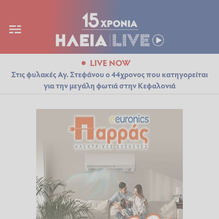
LIVE NOW
Στις φυλακές Αγ. Στεφάνου ο 44χρονος που κατηγορείται
για την μεγάλη φωτιά στην Κεφαλονιά