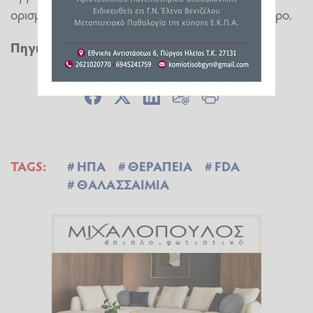
ορισμένες περιοχές φτάνει το 15% ή και περισσότερο.
Πηγή: Cnn.gr
TAGS:
ΗΠΑ
ΘΕΡΑΠΕΙΑ
FDA
ΘΑΛΑΣΣΑΙΜΙΑ