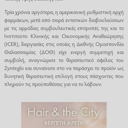
Τρία χρόνια αργότερα, η αμερικανική ρυθμιστική αρχή
φαρμάκων, μετά από σειρά εντατικών διαβουλεύσεων
με τις αρμόδιες συμβουλευτικές επιτροπές της και το
Ινστιτούτο Κλινικής και Οικονομικής Αναθεώρησης
(ICER), διεργασίες στις οποίες η Διεθνής Ομοσπονδία
Θαλασσαιμίας (ΔΟΘ) είχε ενεργή συμμετοχή και
συμβολή, αναγνώρισε το θεραπευτικό όφελος του
Zynteglo και συναίνεσε στο να παράσχει το προϊόν ως
δυνητική θεραπευτική επιλογή στους πάσχοντες που
πληρούν τις προϋποθέσεις για να το λάβουν.