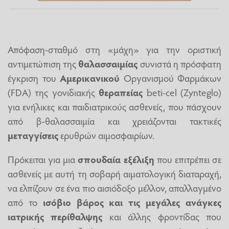
Απόφαση-σταθμό στη «μάχη» για την οριστική
αντιμετώπιση της
θαλασσαιμίας
συνιστά η πρόσφατη
έγκριση του
Αμερικανικού
Οργανισμού Φαρμάκων
(FDA) της γονιδιακής
θεραπείας
beti-cel (Zynteglo)
για ενήλικες και παιδιατρικούς ασθενείς, που πάσχουν
από β-θαλασσαιμία και χρειάζονται τακτικές
μεταγγίσεις
ερυθρών αιμοσφαιρίων.
Πρόκειται για μια
σπουδαία εξέλιξη
που επιτρέπει σε
ασθενείς με αυτή τη σοβαρή αιματολογική διαταραχή,
να ελπίζουν σε ένα πιο αισιόδοξο μέλλον, απαλλαγμένο
από το
ισόβιο βάρος και τις μεγάλες ανάγκες
ιατρικής περίθαλψης
και άλλης φροντίδας που