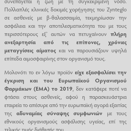
συνεπάγεται η ζωή με τη συγκεκριμένη νόσο.
Πολλαπλές κλινικές δοκιμές χορήγησης του Zynteglo
σε ασθενείς με β-θαλασσαιμία, τεκμηρίωσαν την
ασφάλεια και την αποτελεσματικότητα του με τους
περισσότερους εξ’ αυτών να πετυχαίνουν
πλήρη
ανεξαρτησία από τις επίπονες, χρόνιες
μεταγγίσεις αίματος
και να παρουσιάζουν υψηλά
επίπεδα αιμοσφαιρίνης στον οργανισμό τους.
Μολονότι το εν λόγω προϊόν
είχε εξασφαλίσει την
έγκριση και του Ευρωπαϊκού Οργανισμού
Φαρμάκων (ΕΜΑ) το 2019
, δεν κατάφερε ποτέ να
φτάσει στους ασθενείς, αφού η παρασκευάστρια
εταιρεία το απέσυρε από την ευρωπαϊκή αγορά εξαιτίας
της
αδυναμίας σύναψης συμφωνιών
με τους
εθνικούς οργανισμούς ασφάλισης υγείας, επί της
τελικής τιμής διάθεσής του.