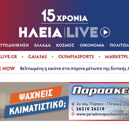
Α
ΠΟΛΙΤΙΚΑ
ΑΥΤΟΔΙΟΙΚΗΣΗ
ΕΛΛΑΔΑ
ΚΟΣΜΟΣ
ΟΙΚΟΝ
ΚΑΙΡΟΣ
ΑΥΤΟΔΙΟΙΚΗΣΗ
ΕΛΛΑΔΑ
ΚΟΣΜΟΣ
ΟΙΚΟΝΟΜΙΑ
ΠΟΛΙΤΙΣ
ALIVE.GR
GAIA365
OLYMPIASPORTS
MARKETPL
E NOW
Βελτιωμένη η εικόνα στα πύρινα μέτωπα της δυτικής 