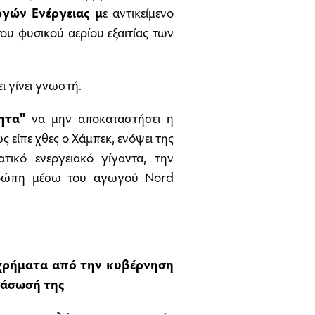
γών Ενέργειας μ
ε αντικείμενο
ου φυσικού αερίου εξαιτίας των
ι γίνει γνωστή.
ητα"
να μην αποκαταστήσει η
 είπε χθες ο Χάμπεκ, ενόψει της
ικό ενεργειακό γίγαντα, την
ρώπη μέσω του αγωγού Nord
α χρήματα από την κυβέρνηση
ιάσωσή της