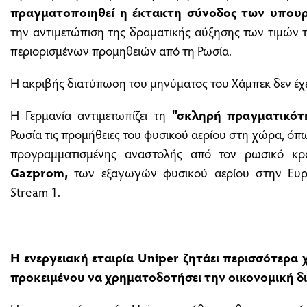
πραγματοποιηθεί η έκτακτη σύνοδος των υπουρ
την αντιμετώπιση της δραματικής αύξησης των τιμών τ
περιορισμένων προμηθειών από τη Ρωσία.
Η ακριβής διατύπωση του μηνύματος του Χάμπεκ δεν έχε
Η Γερμανία αντιμετωπίζει τη
"σκληρή πραγματικότ
Ρωσία τις προμήθειες του φυσικού αερίου στη χώρα, όπως
προγραμματισμένης αναστολής από τον ρωσικό κρατ
Gazprom,
των εξαγωγών φυσικού αερίου στην Ευ
Stream 1.
Η ενεργειακή εταιρία Uniper ζητάει περισσότερ
προκειμένου να χρηματοδοτήσει την οικονομική δ