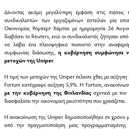
Δίνοντας ακόμη μεγαλύτερη έμφαση στις πιέσεις π
συνδικαλιστών των εργαζομένων έστειλαν μία επ
Οικονομίας Ρόμπερτ Χάμπεκ με ημερομηνία 26 Αυγού
διαβάσει το Reuters, ενώ οι συνδικαλιστές ζήτησαν από
να λάβει ένα πλειοψηφικό ποσοστό στην αναφερόμε
συμφωνίας διάσωσης,
η κυβέρνηση συμφώνησε 
μετοχών της Uniper
.
Η τιμή των μετοχών της Uniper έκλεισε χθες με αύξηση
Fortum κατέγραψε αύξηση 5,9%. Η Fortum, ανακοίνωσ
με την κυβέρνηση της Φινλανδίας
σχετικά με τον 
διασφαλίσει την οικονομική ρευστότητα που χρειάζεται.
Η ανακοίνωση της Uniper δημοσιοποιήθηκε σε χρόνο μ
από την πραγματοποίηση μιας προγραμματισμένης