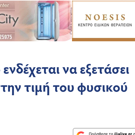
 ενδέχεται να εξετάσει
την τιμή του φυσικού
Πρόσθεσε το
ilialive.gr
σ