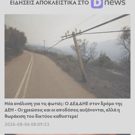
ΕΙΔΗΣΕΙΣ ΑΠΟΚΛΕΙΣΤΙΚΑ ΣΤΟ
Νέα ανάλυση για τις φωτιές: Ο ΔΕΔΔΗΕ στον δρόμο της
ΔΕΗ - Οι χρεώσεις και οι αποδόσεις αυξάνονται, αλλά η
θωράκιση του δικτύου καθυστερεί
2026-08-06 08:09:33