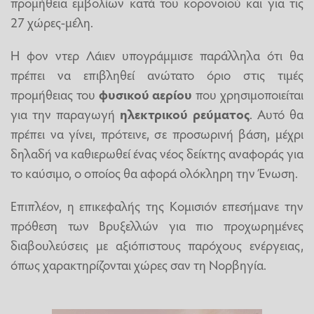
προμήθεια εμβολίων κατά του κορονοϊού και για τις
27 χώρες-μέλη.
Η φον ντερ Λάιεν υπογράμμισε παράλληλα ότι θα
πρέπει να επιβληθεί ανώτατο όριο στις τιμές
προμήθειας του
φυσικού
αερίου
που χρησιμοποιείται
για την παραγωγή
ηλεκτρικού
ρεύματος
. Αυτό θα
πρέπει να γίνει, πρότεινε, σε προσωρινή βάση, μέχρι
δηλαδή να καθιερωθεί ένας νέος δείκτης αναφοράς για
το καύσιμο, ο οποίος θα αφορά ολόκληρη την Ένωση.
Επιπλέον, η επικεφαλής της Κομισιόν επεσήμανε την
πρόθεση των Βρυξελλών για πιο προχωρημένες
διαβουλεύσεις με αξιόπιστους παρόχους ενέργειας,
όπως χαρακτηρίζονται χώρες σαν τη Νορβηγία.