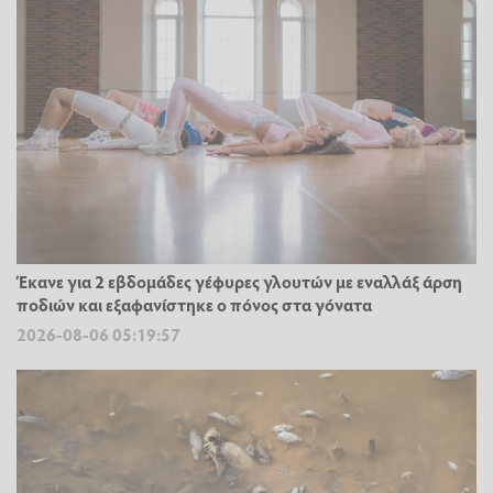
Έκανε για 2 εβδομάδες γέφυρες γλουτών με εναλλάξ άρση
ποδιών και εξαφανίστηκε ο πόνος στα γόνατα
2026-08-06 05:19:57