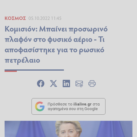
ΚΌΣΜΟΣ
05.10.2022 11:45
Κομισιόν: Μπαίνει προσωρινό
πλαφόν στο φυσικό αέριο - Τι
αποφασίστηκε για το ρωσικό
πετρέλαιο
Πρόσθεσε το
ilialive.gr
στα
αγαπημένα σου στη Google