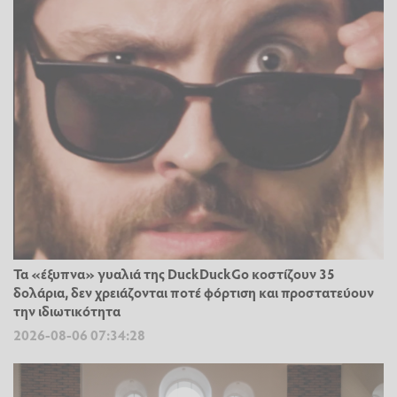
Τα «έξυπνα» γυαλιά της DuckDuckGo κοστίζουν 35
δολάρια, δεν χρειάζονται ποτέ φόρτιση και προστατεύουν
την ιδιωτικότητα
2026-08-06 07:34:28