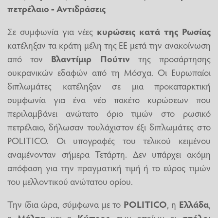
πετρέλαιο - Αντιδράσεις
Σε συμφωνία για νέες
κυρώσεις κατά της Ρωσίας
κατέληξαν τα κράτη μέλη της ΕΕ μετά την ανακοίνωση
από τον
Βλαντίμιρ Πούτιν
της προσάρτησης
ουκρανικών εδαφών από τη Μόσχα. Οι Ευρωπαίοι
διπλωμάτες κατέληξαν σε μια προκαταρκτική
συμφωνία για ένα νέο πακέτο κυρώσεων που
περιλαμβάνει ανώτατο όριο τιμών στο ρωσικό
πετρέλαιο, δήλωσαν τουλάχιστον έξι διπλωμάτες στο
POLITICO. Οι υπογραφές του τελικού κειμένου
αναμένονταν σήμερα Τετάρτη. Δεν υπάρχει ακόμη
απόφαση για την πραγματική τιμή ή το εύρος τιμών
του μελλοντικού ανώτατου ορίου.
Την ίδια ώρα, σύμφωνα με το
POLITICO
, η
Ελλάδα
,
η
Μάλτα
και η
Κύπρος
, των οποίων οι
στόλοι