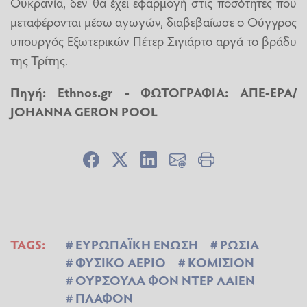
Ουκρανία, δεν θα έχει εφαρμογή στις ποσότητες που
μεταφέρονται μέσω αγωγών, διαβεβαίωσε ο Ούγγρος
υπουργός Εξωτερικών Πέτερ Σιγιάρτο αργά το βράδυ
της Τρίτης.
Πηγή: Ethnos.gr - ΦΩΤΟΓΡΑΦΙΑ: ΑΠΕ-EPA/
JOHANNA GERON POOL
TAGS:
ΕΥΡΩΠΑΪΚΗ ΕΝΩΣΗ
ΡΩΣΙΑ
ΦΥΣΙΚΟ ΑΕΡΙΟ
ΚΟΜΙΣΙΟΝ
ΟΥΡΣΟΥΛΑ ΦΟΝ ΝΤΕΡ ΛΑΙΕΝ
ΠΛΑΦΟΝ