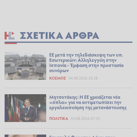
ΣΧΕΤΙΚΆ ΆΡΘΡΑ
ΕΕ μετά την τηλεδιάσκεψη των υπ.
Εσωτερικών: Αλληλεγγύη στην
Ισπανία - Έμφαση στην προστασία
συνόρων
ΚΌΣΜΟΣ
04.08.2026 20:28
Μητσοτάκης: Η ΕΕ χρειάζεται νέα
«όπλα» για να αντιμετωπίσει την
εργαλειοποίηση της μετανάστευσης
ΠΟΛΙΤΙΚΆ
04.08.2026 07:33