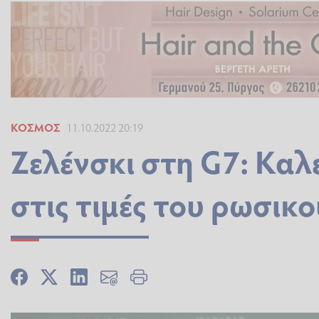
ΚΌΣΜΟΣ
11.10.2022 20:19
Ζελένσκι στη G7: Κα
στις τιμές του ρωσικο