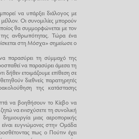
μπορεί να υπάρξει διάλογος με
ι μέλλον. Οι συνομιλίες μπορούν
 οποίος θα συμμορφώνεται με τον
 της ανθρωπότητας. Τώρα ένα
ρίσκεται στη Μόσχα» σημείωσε ο
 να παρασύρει τη σύμμαχό της
οσπαθεί να παρασύρει άμεσα τη
τι δήθεν ετοιμάζουμε επίθεση σε
θετηθούν διεθνείς παρατηρητές
ρακολούθηση της κατάστασης
πτά να βοηθήσουν το Κίεβο να
ζητώ να ενισχύσετε τη συνολική
 δημιουργία μιας αεροπορικής
 είναι ευγνώμονες στην Ομάδα
προσθέτοντας πως ο Πούτιν έχει