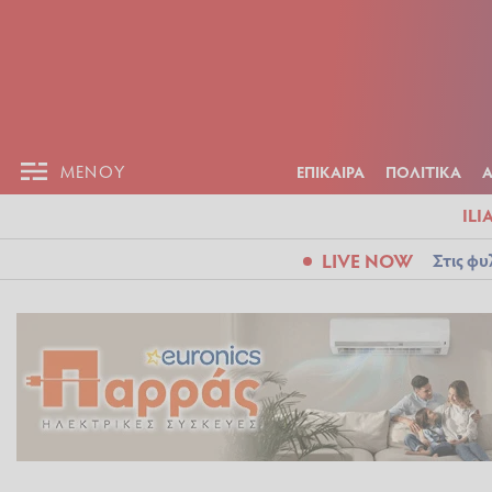
ΕΠΙΚΑΙΡ
ΜΕΝΟΥ
ΜΕΝΟΥ
ΕΠΙΚΑΙΡΑ
ΠΟΛΙΤΙΚΑ
ILI
LIVE NOW
Στις φυ