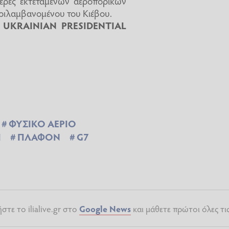
έρες εκτεταμένων αεροπορικών
ριλαμβανομένου του Κιέβου.
/ UKRAINIAN PRESIDENTIAL
ΦΥΣΙΚΟ ΑΕΡΙΟ
Ι
ΠΛΑΦΟΝ
G7
τε το ilialive.gr στο
Google News
και μάθετε πρώτοι όλες τι