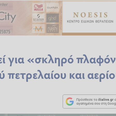
λεί για «σκληρό πλαφό
ύ πετρελαίου και αερί
Πρόσθεσε το
ilialive.gr
σ
αγαπημένα σου στη Goog