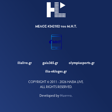
ΜΕΛΟΣ #242102 του Μ.Η.Τ.
ilialive.gr
gaia365.gr
olympiasports.gr
ilia-ekloges.gr
COPYRIGHT © 2011 - 2026 ΗΛΕΙΑ LIVE.
ALL RIGHTS RESERVED.
Developed by
Nuevvo
.