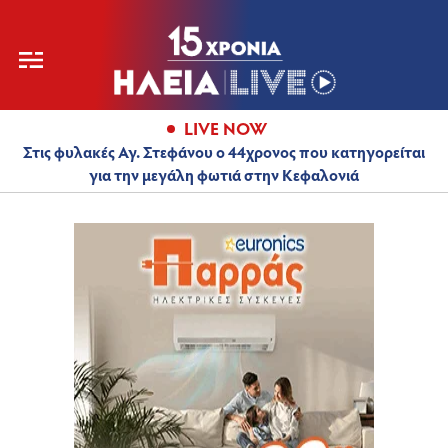
LIVE NOW
Στις φυλακές Αγ. Στεφάνου ο 44χρονος που κατηγορείται
για την μεγάλη φωτιά στην Κεφαλονιά