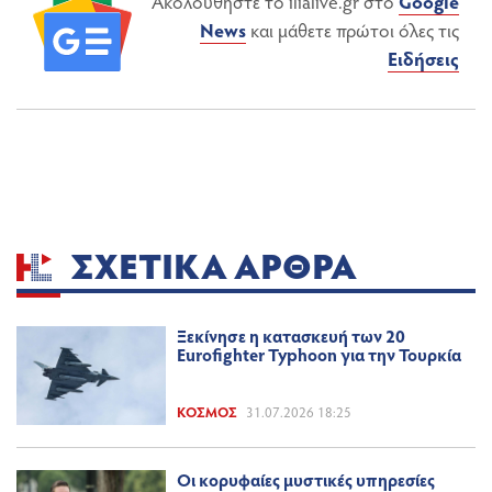
Ακολουθήστε το ilialive.gr στο
Google
News
και μάθετε πρώτοι όλες τις
Ειδήσεις
ΣΧΕΤΙΚΆ ΆΡΘΡΑ
Ξεκίνησε η κατασκευή των 20
Eurofighter Typhoon για την Τουρκία
ΚΌΣΜΟΣ
31.07.2026 18:25
Οι κορυφαίες μυστικές υπηρεσίες