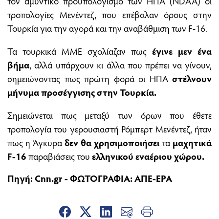
τον αμυντικό προϋπολογισμό των ΗΠΑ (NDAA) οι
τροπολογίες Μενέντεζ, που επέβαλαν όρους στην
Τουρκία για την αγορά και την αναβάθμιση των F-16.
Τα τουρκικά ΜΜΕ σχολίαζαν πως
έγι
νε μεν ένα
βήμα
, αλλά υπάρχουν κι άλλα που πρέπει να γίνουν,
σημειώνοντας πως πρώτη φορά οι ΗΠΑ
στέλνουν
μήνυμα προσέγγισης στην Τουρκία.
Σημειώνεται πως μεταξύ των όρων που έθετε
τροπολογία του γερουσιαστή Ρόμπερτ Μενέντεζ, ήταν
πως η Άγκυρα
δεν θα χρησιμοποιήσει
τα
μαχητικά
F-16
παραβιάσεις του
ελληνικού εναέριου χώρου.
Πηγή: Cnn.gr - ΦΩΤΟΓΡΑΦΙΑ: ΑΠΕ-EPA