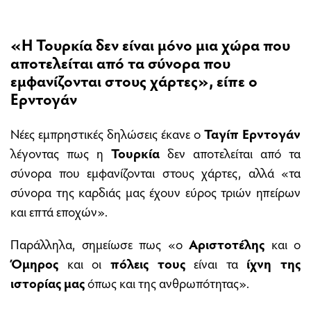
«Η Τουρκία δεν είναι μόνο μια χώρα που
αποτελείται από τα σύνορα που
εμφανίζονται στους χάρτες», είπε ο
Ερντογάν
Νέες εμπρηστικές δηλώσεις έκανε ο
Ταγίπ Ερντογάν
λέγοντας πως η
Τουρκία
δεν αποτελείται από τα
σύνορα που εμφανίζονται στους χάρτες, αλλά «τα
σύνορα της καρδιάς μας έχουν εύρος τριών ηπείρων
και επτά εποχών».
Παράλληλα, σημείωσε πως «ο
Αριστοτέλης
και ο
Όμηρος
και οι
πόλεις τους
είναι τα
ίχνη της
ιστορίας μας
όπως και της ανθρωπότητας».