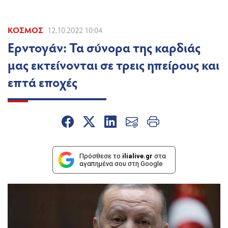
ΚΌΣΜΟΣ
12.10.2022 10:04
Ερντογάν: Τα σύνορα της καρδιάς
μας εκτείνονται σε τρεις ηπείρους και
επτά εποχές
Πρόσθεσε το
ilialive.gr
στα
αγαπημένα σου στη Google