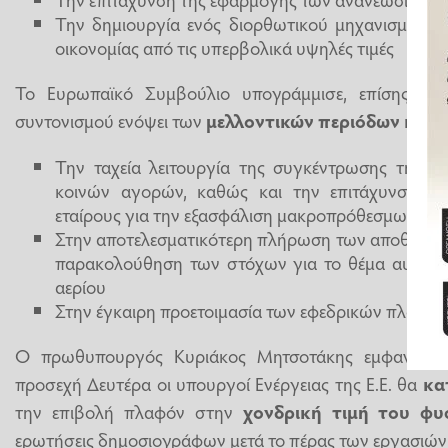
Την δημιουργία ενός διορθωτικού μηχανισμού π
οικονομίας από τις υπερβολικά υψηλές τιμές
Το Ευρωπαϊκό Συμβούλιο υπογράμμισε, επίσης, τ
συντονισμού ενόψει των
μελλοντικών περιόδων κρύου
Την ταχεία λειτουργία της συγκέντρωσης της ζ
κοινών αγορών, καθώς και την επιτάχυνση τω
εταίρους για την εξασφάλιση μακροπρόθεσμων συ
Στην αποτελεσματικότερη πλήρωση των αποθηκών 
παρακολούθηση των στόχων για το θέμα αυτό αλ
αερίου
Στην έγκαιρη προετοιμασία των εφεδρικών πλάνων
Ο πρωθυπουργός Κυριάκος Μητσοτάκης εμφανίστηκ
προσεχή Δευτέρα οι υπουργοί Ενέργειας της Ε.Ε. θα
κα
την επιβολή πλαφόν στην
χονδρική τιμή του φυ
ερωτήσεις δημοσιογράφων μετά το πέρας των εργασιών