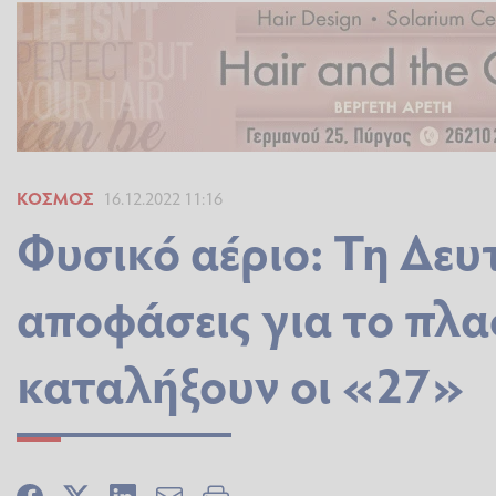
ΚΌΣΜΟΣ
16.12.2022 11:16
Φυσικό αέριο: Τη Δευτ
αποφάσεις για το πλα
καταλήξουν οι «27»