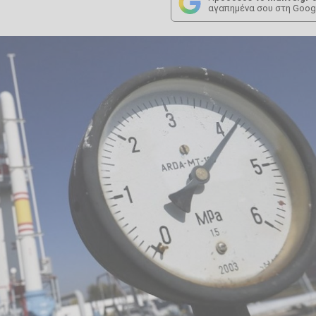
αγαπημένα σου στη Goog