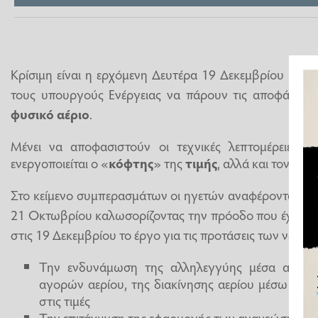
Κρίσιμη είναι η ερχόμενη Δευτέρα 19 Δεκεμβρίου καθ
τους υπουργούς Ενέργειας να πάρουν τις αποφάσεις 
φυσικό αέριο
.
Μένει να αποφασιστούν οι τεχνικές λεπτομέρειες 
ενεργοποιείται ο «
κόφτης
» της
τιμής
, αλλά και τον μη
Στο κείμενο συμπερασμάτων οι ηγετών αναφέρονται σε
21 Οκτωβρίου καλωσορίζοντας την πρόοδο που έχει γίν
στις 19 Δεκεμβρίου το έργο για τις προτάσεις των νέων
Την ενδυνάμωση της αλληλεγγύης μέσα από έ
αγορών αερίου, της διακίνησης αερίου μέσω των 
στις τιμές
Την επιτάχυνση της εφαρμογής των ανανεώσιμων 