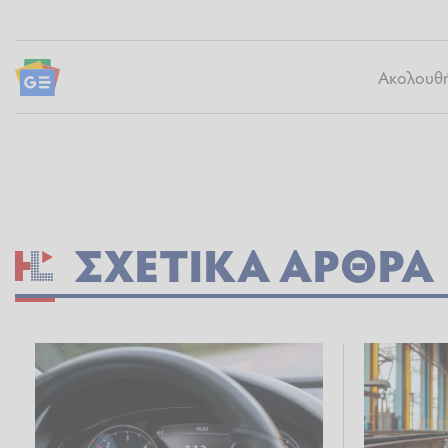
Ακολουθήσ
ΣΧΕΤΙΚΆ ΆΡΘΡΑ