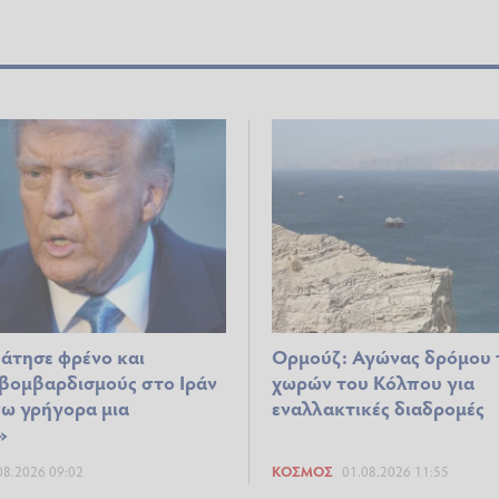
άτησε φρένο και
Ορμούζ: Αγώνας δρόμου
 βομβαρδισμούς στο Ιράν
χωρών του Κόλπου για
νω γρήγορα μια
εναλλακτικές διαδρομές
»
08.2026 09:02
ΚΌΣΜΟΣ
01.08.2026 11:55