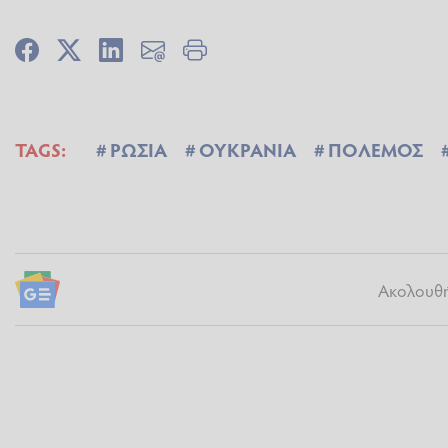
TAGS:
ΡΩΣΙΑ
ΟΥΚΡΑΝΙΑ
ΠΟΛΕΜΟΣ
Ακολουθήσ