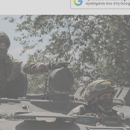
αγαπημένα σου στη Goog