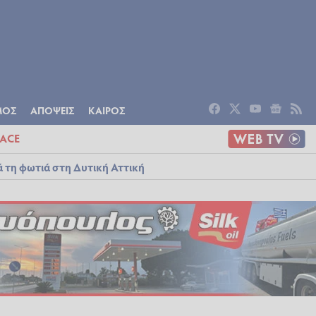
ΟΜΙΑ
ΠΟΛΙΤΙΣΜΟΣ
ΑΠΟΨΕΙΣ
ΜΟΣ
ΑΠΟΨΕΙΣ
ΚΑΙΡΟΣ
ACE
ά τη φωτιά στη Δυτική Αττική