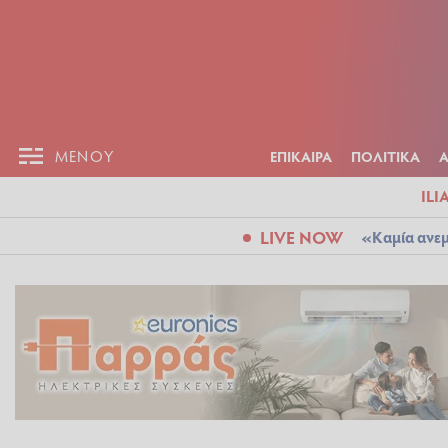
ΕΠΙΚΑΙΡ
ΜΕΝΟΥ
ΜΕΝΟΥ
ΕΠΙΚΑΙΡΑ
ΠΟΛΙΤΙΚΑ
ILI
LIVE NOW
«Καμία ανεμ