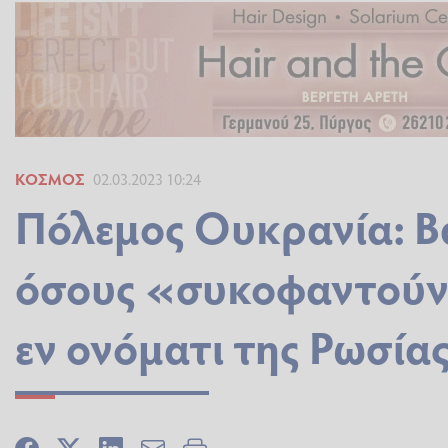
ΚΌΣΜΟΣ
02.03.2023 10:24
Πόλεμος Ουκρανία: Βα
όσους «συκοφαντούν
εν ονόματι της Ρωσία