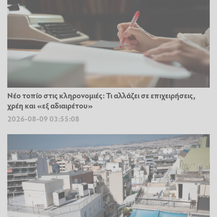
Νέο τοπίο στις κληρονομιές: Τι αλλάζει σε επιχειρήσεις,
χρέη και «εξ αδιαιρέτου»
2026-08-09 03:55:08