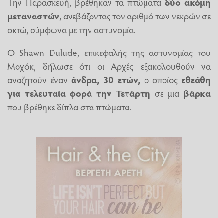
Την Παρασκευή, βρέθηκαν τα πτώματα
δύο ακόμη
μεταναστών
, ανεβάζοντας τον αριθμό των νεκρών σε
οκτώ, σύμφωνα με την αστυνομία.
Ο Shawn Dulude, επικεφαλής της αστυνομίας του
Μοχόκ, δήλωσε ότι οι Αρχές εξακολουθούν να
αναζητούν έναν
άνδρα, 30 ετών,
ο οποίος
εθεάθη
για τελευταία φορά την Τετάρτη
σε μια
βάρκα
που βρέθηκε δίπλα στα πτώματα.