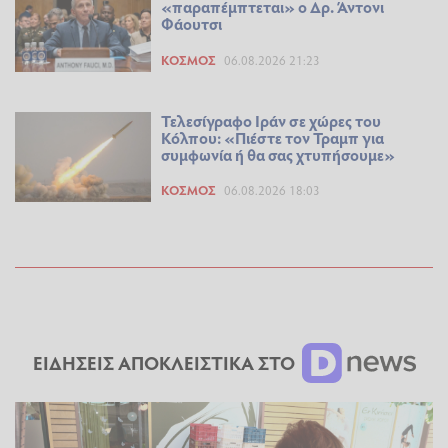
«παραπέμπτεται» ο Δρ. Άντονι
Φάουτσι
ΚΌΣΜΟΣ
06.08.2026 21:23
Τελεσίγραφο Ιράν σε χώρες του
Κόλπου: «Πιέστε τον Τραμπ για
συμφωνία ή θα σας χτυπήσουμε»
ΚΌΣΜΟΣ
06.08.2026 18:03
ΕΙΔΗΣΕΙΣ ΑΠΟΚΛΕΙΣΤΙΚΑ ΣΤΟ