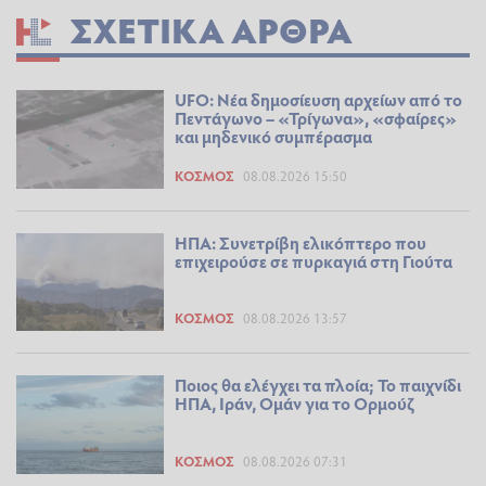
ΣΧΕΤΙΚΆ ΆΡΘΡΑ
UFO: Νέα δημοσίευση αρχείων από το
Πεντάγωνο – «Τρίγωνα», «σφαίρες»
και μηδενικό συμπέρασμα
ΚΌΣΜΟΣ
08.08.2026 15:50
ΗΠΑ: Συνετρίβη ελικόπτερο που
επιχειρούσε σε πυρκαγιά στη Γιούτα
ΚΌΣΜΟΣ
08.08.2026 13:57
Ποιος θα ελέγχει τα πλοία; Το παιχνίδι
ΗΠΑ, Ιράν, Ομάν για το Ορμούζ
ΚΌΣΜΟΣ
08.08.2026 07:31