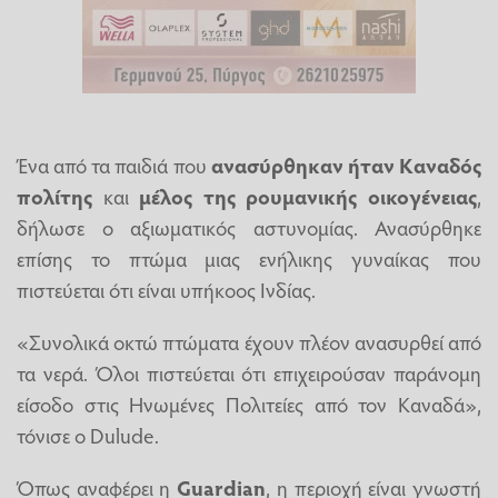
Ένα από τα παιδιά που
ανασύρθηκαν ήταν Καναδός
πολίτης
και
μέλος της ρουμανικής οικογένειας
,
δήλωσε ο αξιωματικός αστυνομίας. Ανασύρθηκε
επίσης το πτώμα μιας ενήλικης γυναίκας που
πιστεύεται ότι είναι υπήκοος Ινδίας.
«Συνολικά οκτώ πτώματα έχουν πλέον ανασυρθεί από
τα νερά. Όλοι πιστεύεται ότι επιχειρούσαν παράνομη
είσοδο στις Ηνωμένες Πολιτείες από τον Καναδά»,
τόνισε ο Dulude.
Όπως αναφέρει η
Guardian
, η περιοχή είναι γνωστή