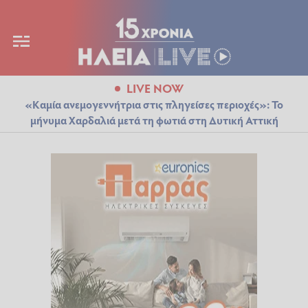
LIVE NOW
«Καμία ανεμογεννήτρια στις πληγείσες περιοχές»: Το
μήνυμα Χαρδαλιά μετά τη φωτιά στη Δυτική Αττική