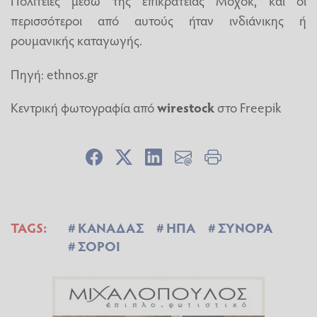
Πολιτείες μέσω της επικράτειας Μοχόκ, και οι
περισσότεροι από αυτούς ήταν ινδιάνικης ή
ρουμανικής καταγωγής.
Πηγή: ethnos.gr
Κεντρική φωτογραφία από
wirestock
στο Freepik
TAGS:
ΚΑΝΑΔΑΣ
ΗΠΑ
ΣΥΝΟΡΑ
ΣΟΡΟΙ