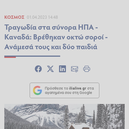
ΚΌΣΜΟΣ
01.04.2023 14:48
Τραγωδία στα σύνορα ΗΠΑ -
Καναδά: Βρέθηκαν οκτώ σοροί -
Ανάμεσά τους και δύο παιδιά
Πρόσθεσε το
ilialive.gr
στα
αγαπημένα σου στη Google