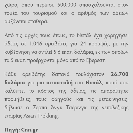
χώρα, όπου περίπου 500.000 απασχολούνται στον
τομέα του τουρισμού και ο αριθμός των αδειών
αυξάνεται σταθερά.
Από τις αρχές τους έτους, το Νεπάλ έχει χορηγήσει
άδειες σε 1.046 ορειβάτες για 24 κορυφές, με την
κυβέρνηση να αντλεί 5,6 εκατ. δολάρια, εκ των οποίων
τα 5 εκατ. προέρχονται μόνο από το Έβερεστ.
Κάθε ορειβάτης δαπανά τουλάχιστον
26.700
δολάρια
για μια
αποστολή
στο
Νεπάλ
, ποσό που
καλύπτει το κόστος της άδειας, τις απαραίτητες
προμήθειες, τους οδηγούς και τις μετακινήσεις,
δήλωσε ο Σέρπα Άνγκ Τσέρινγκ της νεπαλέζικης
εταιρίας Asian Trekking.
Πηγή:
Cnn.gr