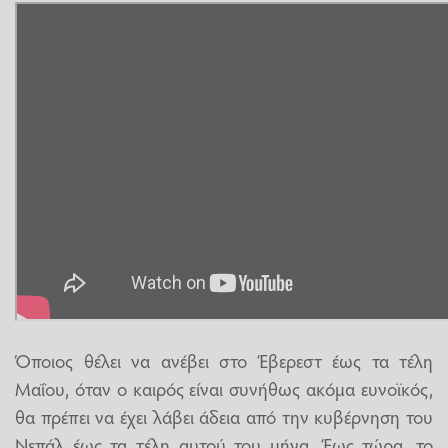
Όποιος θέλει να ανέβει στο Έβερεστ έως τα τέλη
Μαΐου, όταν ο καιρός είναι συνήθως ακόμα ευνοϊκός,
θα πρέπει να έχει λάβει άδεια από την κυβέρνηση του
Νεπάλ έως τα τέλη αυτού του μήνα. Έως τώρα, το