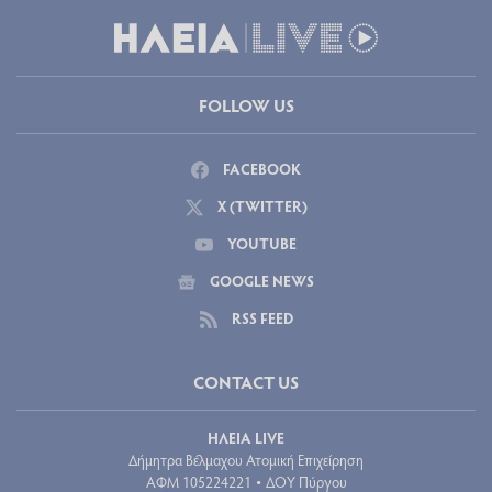
FOLLOW US
FACEBOOK
X (TWITTER)
YOUTUBE
GOOGLE NEWS
RSS FEED
CONTACT US
ΗΛΕΙΑ LIVE
Δήμητρα Βέλμαχου Ατομική Επιχείρηση
ΑΦΜ 105224221
ΔΟΥ Πύργου
•