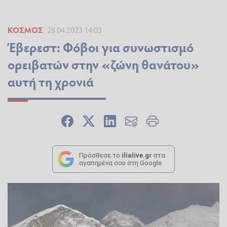
ΚΌΣΜΟΣ
28.04.2023 14:03
Έβερεστ: Φόβοι για συνωστισμό
ορειβατών στην «ζώνη θανάτου»
αυτή τη χρονιά
Πρόσθεσε το
ilialive.gr
στα
αγαπημένα σου στη Google