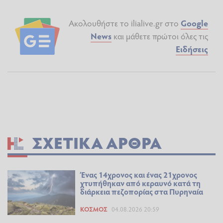
Ακολουθήστε το ilialive.gr στο
Google
News
και μάθετε πρώτοι όλες τις
Ειδήσεις
ΣΧΕΤΙΚΆ ΆΡΘΡΑ
Ένας 14χρονος και ένας 21χρονος
χτυπήθηκαν από κεραυνό κατά τη
διάρκεια πεζοπορίας στα Πυρηναία
ΚΌΣΜΟΣ
04.08.2026 20:59