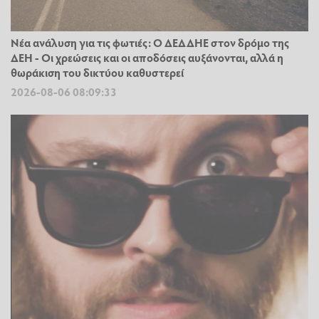
Νέα ανάλυση για τις φωτιές: Ο ΔΕΔΔΗΕ στον δρόμο της
ΔΕΗ - Οι χρεώσεις και οι αποδόσεις αυξάνονται, αλλά η
θωράκιση του δικτύου καθυστερεί
2026-08-06 08:09:33