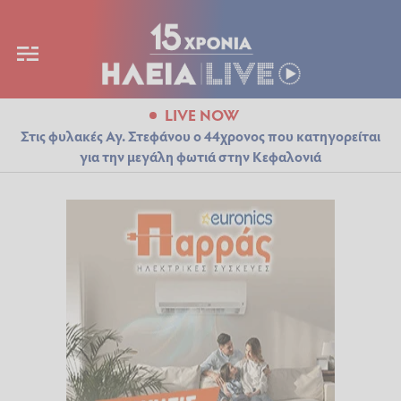
LIVE NOW
Στις φυλακές Αγ. Στεφάνου ο 44χρονος που κατηγορείται
για την μεγάλη φωτιά στην Κεφαλονιά