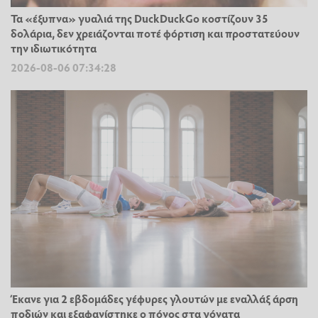
Τα «έξυπνα» γυαλιά της DuckDuckGo κοστίζουν 35
δολάρια, δεν χρειάζονται ποτέ φόρτιση και προστατεύουν
την ιδιωτικότητα
2026-08-06 07:34:28
Έκανε για 2 εβδομάδες γέφυρες γλουτών με εναλλάξ άρση
ποδιών και εξαφανίστηκε ο πόνος στα γόνατα