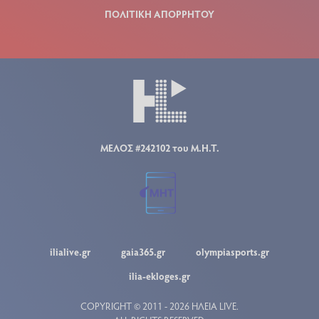
ΠΟΛΙΤΙΚΗ ΑΠΟΡΡΗΤΟΥ
ΜΕΛΟΣ #242102 του Μ.Η.Τ.
ilialive.gr
gaia365.gr
olympiasports.gr
ilia-ekloges.gr
COPYRIGHT © 2011 - 2026 ΗΛΕΙΑ LIVE.