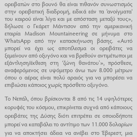
ορειβατών στο βουνό θα είναι πιθανόν συνωστισμός
στην ορειβατική διαδρομή, ειδικά εάν τα 'ανοίγματα'
του καιρού είναι λίγα και με απόσταση μεταξύ τους»,
δήλωσε ο Γκάρετ Μάντισον από την αμερικανική
εταιρία Madison Mountaineering σε μήνυμα στο
WhatsApp από την κατασκήνωση βάσης. «Αυτό
μπορεί να έχει ως αποτέλεσμα οι ορειβάτες να
ξεμείνουν από οξυγόνο και να βρεθούν αντιμέτωποι με
εξάντληση/έκθεση στη ‘ζώνη θανάτου’», πρόσθεσε,
αναφερόμενος σε υψόμετρο άνω των 8.000 μέτρων
όπου ο αέρας είναι πολύ αραιός για να μπορέσει να
επιβιώσει κάποιος χωρίς πρόσθετο οξυγόνο.
Το Νεπάλ, όπου βρίσκονται 8 από τις 14 υψηλότερες
κορυφές του κόσμου, επικρίνεται συχνά από κάποιους
ορειβάτες της Δύσης διότι επιτρέπει σε οποιοδήποτε
μπορεί να καταβάλει το αντίτιμο των 11.000 δολαρίων
για να αποκτήσει άδεια να ανέβει στο Έβερεστ, μια