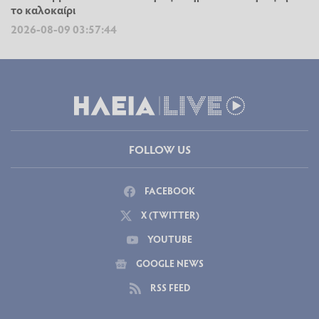
το καλοκαίρι
2026-08-09 03:57:44
FOLLOW US
FACEBOOK
X (TWITTER)
YOUTUBE
GOOGLE NEWS
RSS FEED