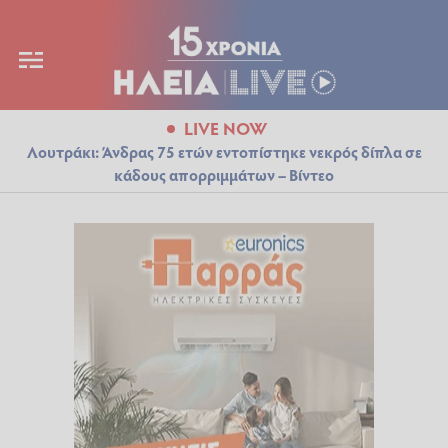
LIVE NOW
Λουτράκι: Άνδρας 75 ετών εντοπίστηκε νεκρός δίπλα σε
κάδους απορριμμάτων – Βίντεο