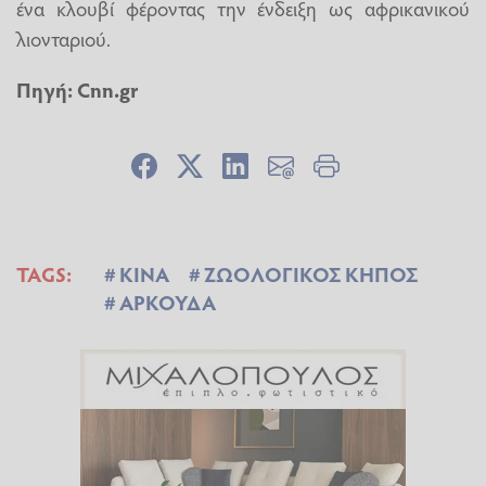
ένα κλουβί φέροντας την ένδειξη ως αφρικανικού
λιονταριού.
Πηγή:
Cnn.gr
TAGS:
ΚΙΝΑ
ΖΩΟΛΟΓΙΚΟΣ ΚΗΠΟΣ
ΑΡΚΟΥΔΑ