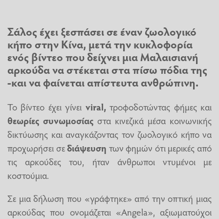
Σάλος έχει ξεσπάσει σε έναν
ζωολογικό
κήπο
στην
Κίνα
, μετά την κυκλοφορία
ενός βίντεο που δείχνει μια
Μαλαισιανή
αρκούδα
να στέκεται στα πίσω πόδια της
-και να φαίνεται
απίστευτα ανθρώπινη
.
Το βίντεο έχει γίνει
viral,
τροφοδοτώντας φήμες και
θεωρίες συνωμοσίας
στα κινεζικά μέσα κοινωνικής
δικτύωσης και αναγκάζοντας τον ζωολογικό κήπο να
προχωρήσει σε
διάψευση
των φημών ότι μερικές από
τις αρκούδες του, ήταν άνθρωποι ντυμένοι με
κοστούμια.
Σε μια δήλωση που «γράφτηκε» από την οπτική μιας
αρκούδας που ονομάζεται «Angela», αξιωματούχοι