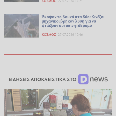
ΚΌΣΜΟΣ
27.07.2026 17:24
Έκοψαν το βουνό στα δύο: Κινέζοι
μηχανικοί βρήκαν λύση για να
φτιάξουν αυτοκινητόδρομο
ΚΌΣΜΟΣ
27.07.2026 10:46
ΕΙΔΗΣΕΙΣ ΑΠΟΚΛΕΙΣΤΙΚΑ ΣΤΟ