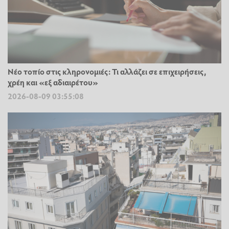
Νέο τοπίο στις κληρονομιές: Τι αλλάζει σε επιχειρήσεις,
χρέη και «εξ αδιαιρέτου»
2026-08-09 03:55:08