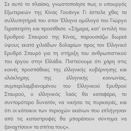
Σε αυτό το πλαίσιο, γνωστοποίησε πως ο υπουργός
Εξωτερικών της Κίνας Γουάνγκ Γι έστειλε χθες τα
συλλυπητήριά του στον Έλληνα ομόλογό του Γιώργο
Γεραπετρίτη και προσέθεσε: «Σήμερα, κατ’ εντολή του
Ερυθρού Σταυρού της Κίνας, παρουσιάζω δωρεά
ύψους εκατό χιλιάδων δολαρίων προς τον Ελληνικό
Ερυθρό Σταυρό για τη στήριξη του ανθρωπιστικού
του έργου στην Ελλάδα. Πιστεύουμε ότι χάρη στις
κοινές προσπάθειες της ελληνικής κυβέρνησης και
ολόκληρης της ελληνικής κοινωνίας,
συμπεριλαμβανομένου του Ελληνικού Ερυθρού
Σταυρού, ο ελληνικός λαός θα καταφέρει, το
συντομότερο δυνατόν, να νικήσει τις πυρκαγιές, και
ότι οι κάτοικοι των περιοχών εκείνων που επλήγησαν
από τις καταστροφές θα μπορέσουν σύντομα να
ξαναχτίσουν τα σπίτια τους».