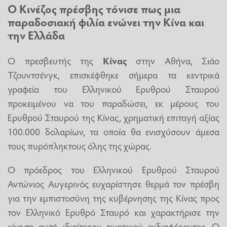
Ο Κινέζος πρέσβης τόνισε πως μια
παραδοσιακή φιλία ενώνει την Κίνα και
την Ελλάδα
Ο πρεσβευτής της
Κίνας
στην Αθήνα, Σιάο
Τζουντσένγκ, επισκέφθηκε σήμερα τα κεντρικά
γραφεία του Ελληνικού Ερυθρού Σταυρού
προκειμένου να του παραδώσει, εκ μέρους του
Ερυθρού Σταυρού της Κίνας, χρηματική επιταγή αξίας
100.000 δολαρίων, τα οποία θα ενισχύσουν άμεσα
τους πυρόπληκτους όλης της χώρας.
Ο πρόεδρος του Ελληνικού Ερυθρού Σταυρού
Αντώνιος Αυγερινός ευχαρίστησε θερμά τον πρέσβη
για την εμπιστοσύνη της κυβέρνησης της Κίνας προς
τον Ελληνικό Ερυθρό Σταυρό και χαρακτήρισε την
κίνηση αυτή ιδιαίτερου τιμητικού ενδιαφέροντος. Ο