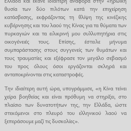
Ελλάδα και έκανε ιδιαίτερη αναφορά στην «ηρωική
θυσία των δύο πιλότων κατά την επιχείρηση
κατάσβεσης, εκφράζοντας τη θλίψη της κινέζικης
κυβέρνησης και του λαού της Κίνας για τα θύματα των
πυρκαγιών και τα ειλικρινή μου συλλυπητήρια στις
οικογένειές τους. Επίσης, έστειλε μήνυμα
συμπαράστασης στους συγγενείς των θυμάτων και
τους τραυματίες και εξέφρασε τον μεγάλο σεβασμό
του προς όλους όσοι εργάζονται σκληρά και
ανταποκρίνονται στις καταστροφές.
Την ιδιαίτερη αυτή ώρα, υπογράμμισε, «η Κίνα τείνει
χείρα βοηθείας και είναι πρόθυμη να στηρίξει, στο
πλαίσιο των δυνατοτήτων της, την Ελλάδα, ώστε
στεκόμενοι στο πλευρό του ελληνικού λαού να
ξεπεράσουμε μαζί τις δυσκολίες».