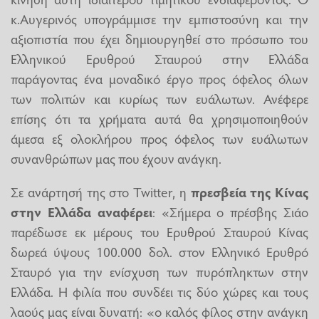
κ.Αυγερινός υπογράμμισε την εμπιστοσύνη και την
αξιοπιστία που έχει δημιουργηθεί στο πρόσωπο του
Ελληνικού Ερυθρού Σταυρού στην Ελλάδα
παράγοντας ένα μοναδικό έργο προς όφελος όλων
των πολιτών και κυρίως των ευάλωτων. Ανέφερε
επίσης ότι τα χρήματα αυτά θα χρησιμοποιηθούν
άμεσα εξ ολοκλήρου προς όφελος των ευάλωτων
συνανθρώπων μας που έχουν ανάγκη.
Σε ανάρτησή της στο Twitter, η
πρεσβεία της Κίνας
στην Ελλάδα αναφέρει
: «Σήμερα ο πρέσβης Σιάο
παρέδωσε εκ μέρους του Ερυθρού Σταυρού Κίνας
δωρεά ύψους 100.000 δολ. στον Ελληνικό Ερυθρό
Σταυρό για την ενίσχυση των πυρόπληκτων στην
Ελλάδα. Η φιλία που συνδέει τις δύο χώρες και τους
λαούς μας είναι δυνατή: «ο καλός φίλος στην ανάγκη