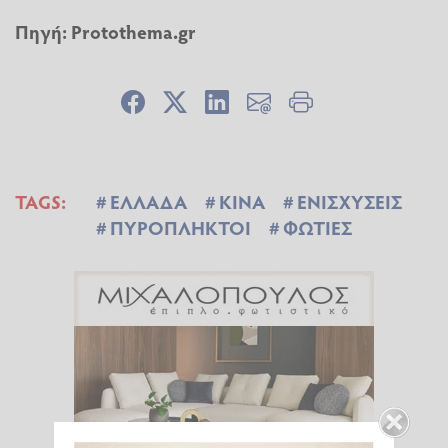
Πηγή:
Protothema.gr
TAGS:
ΕΛΛΑΔΑ
ΚΙΝΑ
ΕΝΙΣΧΥΣΕΙΣ
ΠΥΡΟΠΛΗΚΤΟΙ
ΦΩΤΙΕΣ