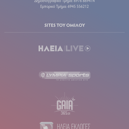
Δημοσιογραφικό Τμήμα: 6976 869414
Εμπορικό Τμήμα: 6945 556212
SITES ΤΟΥ ΟΜΙΛΟΥ