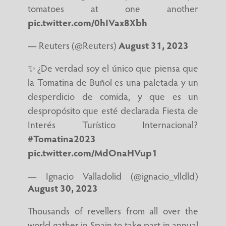
tomatoes at one another
pic.twitter.com/0hIVax8Xbh
— Reuters (@Reuters)
August 31, 2023
✨¿De verdad soy el único que piensa que
la Tomatina de Buñol es una paletada y un
desperdicio de comida, y que es un
despropósito que esté declarada Fiesta de
Interés Turístico Internacional?
#Tomatina2023
pic.twitter.com/MdOnaHVup1
— Ignacio Valladolid (@ignacio_vlldld)
August 30, 2023
Thousands of revellers from all over the
world gather in Spain to take part in annual