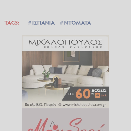
TAGS:
ΙΣΠΑΝΙΑ
ΝΤΟΜΑΤΑ