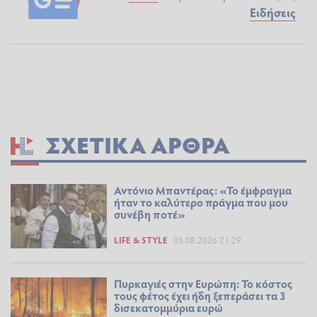
Ειδήσεις
ΣΧΕΤΙΚΆ ΆΡΘΡΑ
Αντόνιο Μπαντέρας: «Το έμφραγμα
ήταν το καλύτερο πράγμα που μου
συνέβη ποτέ»
LIFE & STYLE
05.08.2026 21:29
Πυρκαγιές στην Ευρώπη: Το κόστος
τους φέτος έχει ήδη ξεπεράσει τα 3
δισεκατομμύρια ευρώ