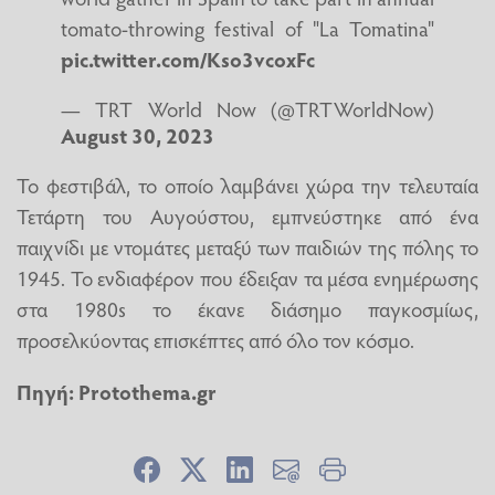
tomato-throwing festival of "La Tomatina"
pic.twitter.com/Kso3vcoxFc
— TRT World Now (@TRTWorldNow)
August 30, 2023
Το φεστιβάλ, το οποίο λαμβάνει χώρα την τελευταία
Τετάρτη του Αυγούστου, εμπνεύστηκε από ένα
παιχνίδι με ντομάτες μεταξύ των παιδιών της πόλης το
1945. Το ενδιαφέρον που έδειξαν τα μέσα ενημέρωσης
στα 1980s το έκανε διάσημο παγκοσμίως,
προσελκύοντας επισκέπτες από όλο τον κόσμο.
Πηγή:
Protothema.gr