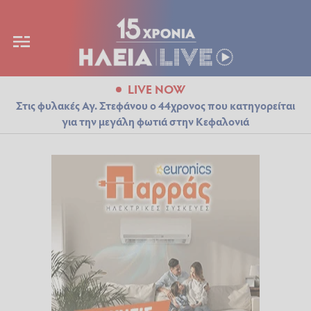
LIVE NOW
Στις φυλακές Αγ. Στεφάνου ο 44χρονος που κατηγορείται
για την μεγάλη φωτιά στην Κεφαλονιά