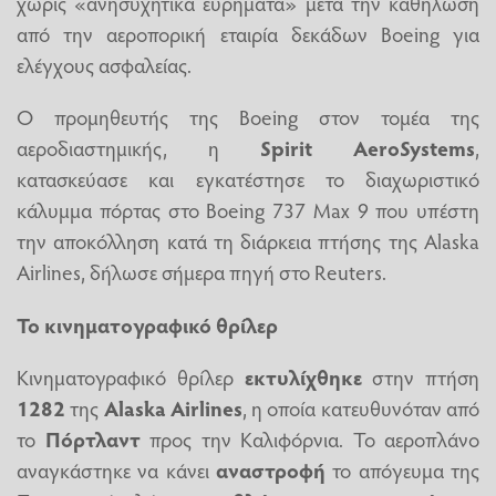
χωρίς «ανησυχητικά ευρήματα» μετά την καθήλωση
από την αεροπορική εταιρία δεκάδων Boeing για
ελέγχους ασφαλείας.
Ο προμηθευτής της Boeing στον τομέα της
αεροδιαστημικής, η
Spirit
AeroSystems
,
κατασκεύασε και εγκατέστησε το διαχωριστικό
κάλυμμα πόρτας στο Boeing 737 Max 9 που υπέστη
την αποκόλληση κατά τη διάρκεια πτήσης της Alaska
Airlines, δήλωσε σήμερα πηγή στο Reuters.
Το κινηματογραφικό θρίλερ
Κινηματογραφικό θρίλερ
εκτυλίχθηκε
στην πτήση
1282
της
Alaska
Airlines
, η οποία κατευθυνόταν από
το
Πόρτλαντ
προς την Καλιφόρνια. Το αεροπλάνο
αναγκάστηκε να κάνει
αναστροφή
το απόγευμα της