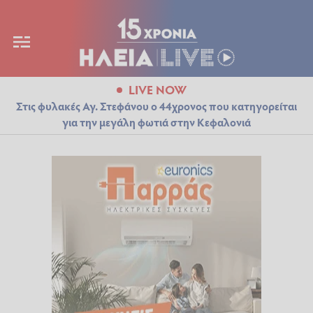
LIVE NOW
Στις φυλακές Αγ. Στεφάνου ο 44χρονος που κατηγορείται
για την μεγάλη φωτιά στην Κεφαλονιά