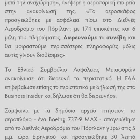
μετά την αναχώρηση», ανέφερε η αεροπορική εταιρεία
στην ανακοίνωσή της. «Το αεροσκάφος
προσγειώθηκε με ασφάλεια πίσω στο Διεθνές
Αεροδρόμιο του Πόρτλαντ με 174 επισκέπτες και 6
μέλη του πληρώματος.
Διερευνούμε τι συνέβη
και
θα μοιραστούμε περισσότερες πληροφορίες μόλις
αυτές γίνουν διαθέσιμες».
Το Εθνικό Συμβούλιο Ασφάλειας Μεταφορών
ανακοίνωσε ότι διερευνά το περιστατικό. Η FAA
επιβεβαίωσε επίσης το περιστατικό με δήλωσή της στο
Business Insider και δήλωσε ότι θα διερευνήσει
Σύμφωνα με τα δημόσια αρχεία πτήσεων, το
αεροπλάνο - ένα Boeing 737-9 MAX - απογειώθηκε
από το Διεθνές Αεροδρόμιο του Πόρτλαντ γύρω στις 5
μ.μ. ώρα Ειρηνικού και προσγειώθηκε 30 λεπτά