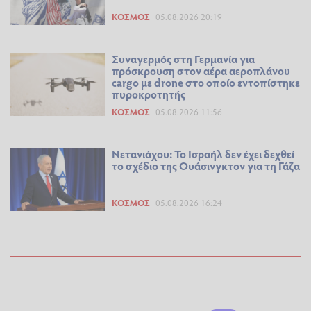
ΚΌΣΜΟΣ
05.08.2026 20:19
Συναγερμός στη Γερμανία για
πρόσκρουση στον αέρα αεροπλάνου
cargo με drone στο οποίο εντοπίστηκε
πυροκροτητής
ΚΌΣΜΟΣ
05.08.2026 11:56
Νετανιάχου: Το Ισραήλ δεν έχει δεχθεί
το σχέδιο της Ουάσινγκτον για τη Γάζα
ΚΌΣΜΟΣ
05.08.2026 16:24