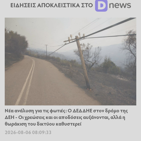
ΕΙΔΗΣΕΙΣ ΑΠΟΚΛΕΙΣΤΙΚΑ ΣΤΟ
Νέα ανάλυση για τις φωτιές: Ο ΔΕΔΔΗΕ στον δρόμο της
ΔΕΗ - Οι χρεώσεις και οι αποδόσεις αυξάνονται, αλλά η
θωράκιση του δικτύου καθυστερεί
2026-08-06 08:09:33