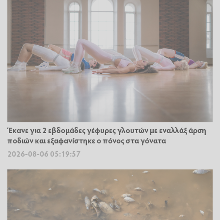
Έκανε για 2 εβδομάδες γέφυρες γλουτών με εναλλάξ άρση
ποδιών και εξαφανίστηκε ο πόνος στα γόνατα
2026-08-06 05:19:57