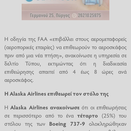
Η οδηγία της FAA «επιβάλλει στους αερομεταφορείς
(αεροπορικές εταιρίες) να επιθεωρούν το αεροσκάφος
πριν από μια νέα πτήση», ανακοίνωσε η υπηρεσία σε
δελτίο Τύπου, εκτιμώντας ότι η διαδικασία
επιθεώρησης απαιτεί από 4 έως 8 ώρες ανά
αεροσκάφος.
Η Alaska Airlines επιθεωρεί τον στόλο της
Η
Alaska
Airlines ανακοίνωσε
ότι οι επιθεωρήσεις
σε περισσότερο από το ένα
τέταρτο
(25%) του
στόλου της των
Boeing 737-9
ολοκληρώθηκαν