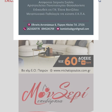
TAGS:
ΗΠΑ
ΑΕΡΟΠΛΑΝΟ
BOEING