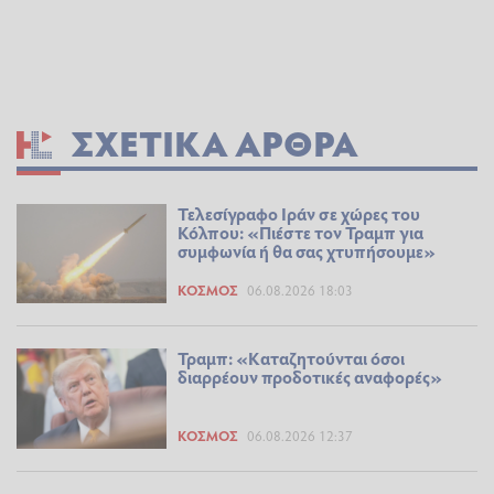
ΣΧΕΤΙΚΆ ΆΡΘΡΑ
Τελεσίγραφο Ιράν σε χώρες του
Κόλπου: «Πιέστε τον Τραμπ για
συμφωνία ή θα σας χτυπήσουμε»
ΚΌΣΜΟΣ
06.08.2026 18:03
Τραμπ: «Καταζητούνται όσοι
διαρρέουν προδοτικές αναφορές»
ΚΌΣΜΟΣ
06.08.2026 12:37