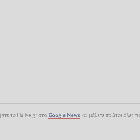
τε το ilialive.gr στο
Google News
και μάθετε πρώτοι όλες τι