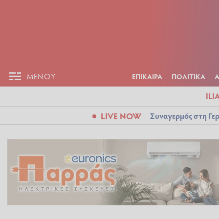
ΕΠΙΚΑΙΡ
ΜΕΝΟΥ
ΜΕΝΟΥ
ΕΠΙΚΑΙΡΑ
ΠΟΛΙΤΙΚΑ
ILI
LIVE NOW
Συναγερμός στη Γερ