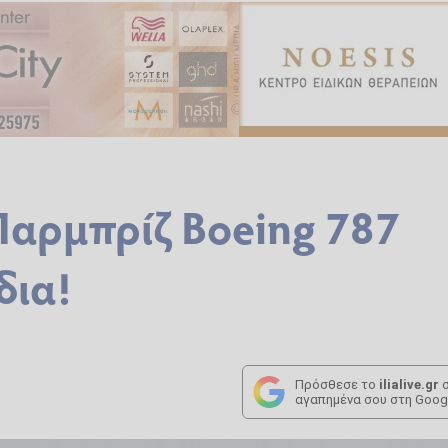
Παρμπρίζ Boeing 787
δια!
Πρόσθεσε το
ilialive.gr
σ
αγαπημένα σου στη Goog