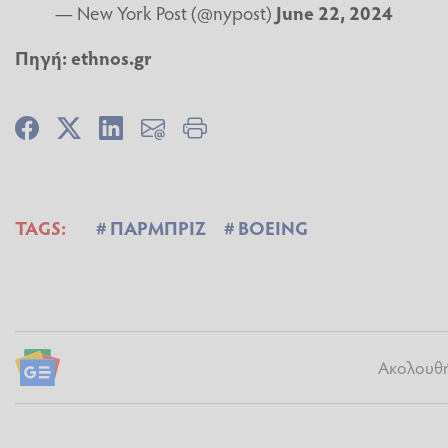
— New York Post (@nypost)
June 22, 2024
Πηγή: ethnos.gr
TAGS:
ΠΑΡΜΠΡΙΖ
BOEING
Ακολουθήσ