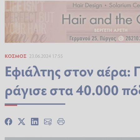
ΚΌΣΜΟΣ
23.06.2024 17:55
Εφιάλτης στον αέρα: 
ράγισε στα 40.000 πό