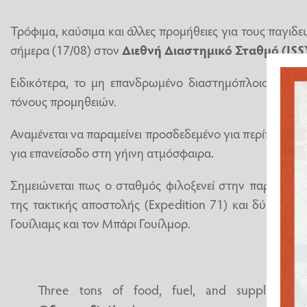
Τρόφιμα, καύσιμα και άλλες προμήθειες για τους παγι
σήμερα (17/08) στον
Διεθνή Διαστημικό Σταθμό (ISS
Ειδικότερα, το μη επανδρωμένο διαστημόπλοιο Progr
τόνους προμηθειών.
Αναμένεται να παραμείνει προσδεδεμένο για περίπου έξι 
για επανείσοδο στη γήινη ατμόσφαιρα.
Σημειώνεται πως ο σταθμός φιλοξενεί στην παρούσα 
της τακτικής αποστολής (Expedition 71) και δύο αστ
Γουίλιαμς και τον Μπάρι Γουίλμορ.
Three tons of food, fuel, and supplies a