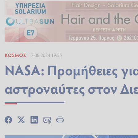
ΚΌΣΜΟΣ
17.08.2024 19:55
NASA: Προμήθειες γι
αστροναύτες στον Δι