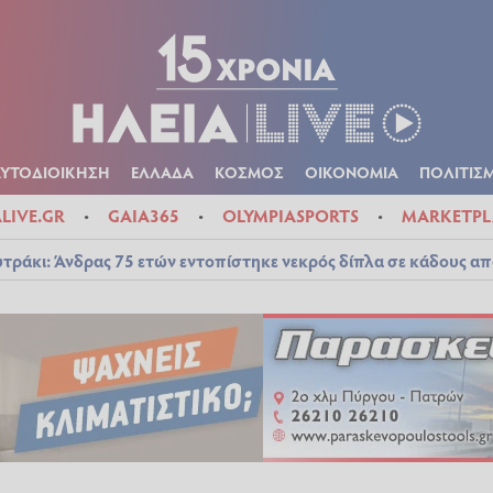
Α
ΠΟΛΙΤΙΚΑ
ΑΥΤΟΔΙΟΙΚΗΣΗ
ΕΛΛΑΔΑ
ΚΟΣΜΟΣ
ΟΙΚΟΝ
ΚΑΙΡΟΣ
ΑΥΤΟΔΙΟΙΚΗΣΗ
ΕΛΛΑΔΑ
ΚΟΣΜΟΣ
ΟΙΚΟΝΟΜΙΑ
ΠΟΛΙΤΙΣ
ALIVE.GR
GAIA365
OLYMPIASPORTS
MARKETPL
τράκι: Άνδρας 75 ετών εντοπίστηκε νεκρός δίπλα σε κάδους απ