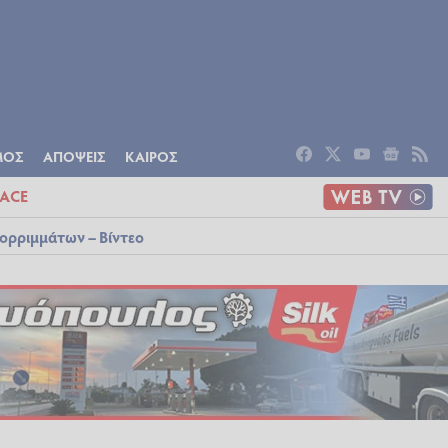
ΟΜΙΑ
ΠΟΛΙΤΙΣΜΟΣ
ΑΠΟΨΕΙΣ
ΜΟΣ
ΑΠΟΨΕΙΣ
ΚΑΙΡΟΣ
ACE
ορριμμάτων – Βίντεο