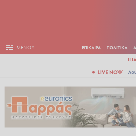
ΕΠΙΚΑΙΡ
ΜΕΝΟΥ
ΜΕΝΟΥ
ΕΠΙΚΑΙΡΑ
ΠΟΛΙΤΙΚΑ
ILI
LIVE NOW
Λου