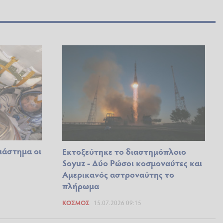
ιάστημα οι
Εκτοξεύτηκε το διαστημόπλοιο
Soyuz - Δύο Ρώσοι κοσμοναύτες και
Αμερικανός αστροναύτης το
πλήρωμα
ΚΌΣΜΟΣ
15.07.2026 09:15