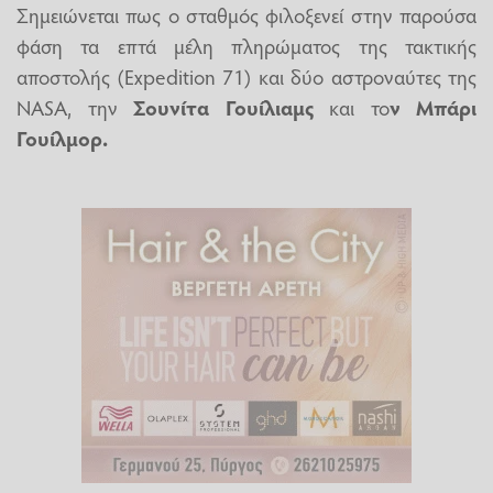
Σημειώνεται πως ο σταθμός φιλοξενεί στην παρούσα
φάση τα επτά μέλη πληρώματος της τακτικής
αποστολής (Expedition 71) και δύο αστροναύτες της
NASA, την
Σουνίτα Γουίλιαμς
και το
ν Μπάρι
Γουίλμορ.