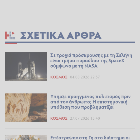
ΣΧΕΤΙΚΆ ΆΡΘΡΑ
Σε τροχιά πρόσκρουσης με τη Σελήνη
είναι τμήμα πυραύλου της SpaceX
σύμφωνα με τη NASA
ΚΌΣΜΟΣ
04.08.2026 22:57
Υπήρξε προηγμένος πολιτισμός πριν
από τον άνθρωπο; Η επιστημονική
υπόθεση που προβληματίζει
ΚΌΣΜΟΣ
27.07.2026 15:40
Επέστρεψαν στη Γη στο διάστημα οι