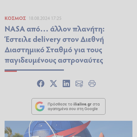
ΚΌΣΜΟΣ
18.08.2024 17:25
NASA από… άλλον πλανήτη:
Έστειλε delivery στον Διεθνή
Διαστημικό Σταθμό για τους
παγιδευμένους αστροναύτες
Πρόσθεσε το
ilialive.gr
στα
αγαπημένα σου στη Google