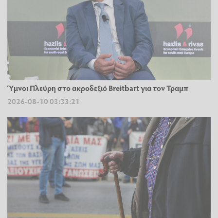
Ύμνοι Πλεύρη στο ακροδεξιό Breitbart για τον Τραμπ
2026-08-10 03:33:21