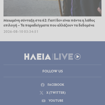
Μειωμένη σύνταξη στα 62: Γιατί δεν είναι πάντα η λάθος
επιλογή – Τα παραδείγματα που αλλάζουν τα δεδομένα
2026-08-10 03:34:51
FOLLOW US
FACEBOOK
X (TWITTER)
YOUTUBE