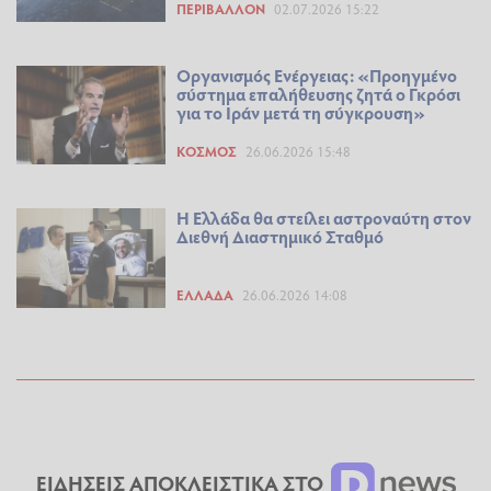
ΠΕΡΙΒΆΛΛΟΝ
02.07.2026 15:22
Οργανισμός Ενέργειας: «Προηγμένο
σύστημα επαλήθευσης ζητά ο Γκρόσι
για το Ιράν μετά τη σύγκρουση»
ΚΌΣΜΟΣ
26.06.2026 15:48
Η Ελλάδα θα στείλει αστροναύτη στον
Διεθνή Διαστημικό Σταθμό
ΕΛΛΆΔΑ
26.06.2026 14:08
ΕΙΔΗΣΕΙΣ ΑΠΟΚΛΕΙΣΤΙΚΑ ΣΤΟ