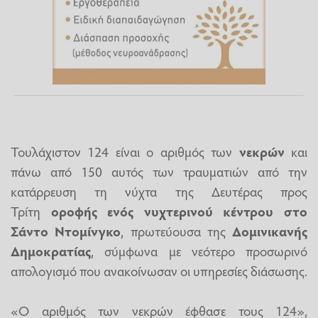
Τουλάχιστον 124 είναι ο αριθμός των
νεκρών
και
πάνω από 150 αυτός των τραυματιών από την
κατάρρευση τη νύχτα της Δευτέρας προς
Τρίτη
οροφής ενός νυχτερινού κέντρου στο
Σάντο Ντομίνγκο
, πρωτεύουσα της
Δομινικανής
Δημοκρατίας
, σύμφωνα με νεότερο προσωρινό
απολογισμό που ανακοίνωσαν οι υπηρεσίες διάσωσης.
«Ο αριθμός των νεκρών έφθασε τους 124»,