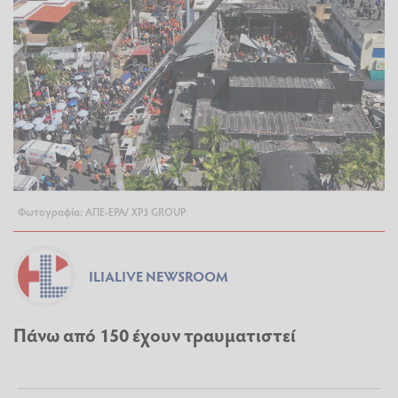
Φωτογραφία: ΑΠΕ-ΕΡΑ/ XP3 GROUP
ILIALIVE NEWSROOM
Πάνω από 150 έχουν τραυματιστεί