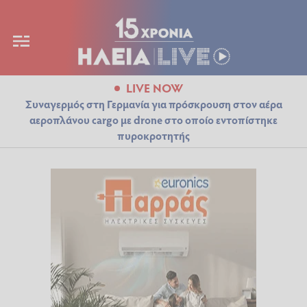
LIVE NOW
Συναγερμός στη Γερμανία για πρόσκρουση στον αέρα
αεροπλάνου cargo με drone στο οποίο εντοπίστηκε
πυροκροτητής