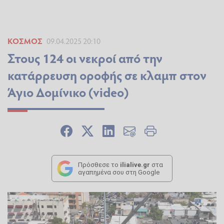
ΚΌΣΜΟΣ
09.04.2025 20:10
Στους 124 οι νεκροί από την
κατάρρευση οροφής σε κλαμπ στον
Άγιο Δομίνικο (video)
Πρόσθεσε το
ilialive.gr
στα
αγαπημένα σου στη Google