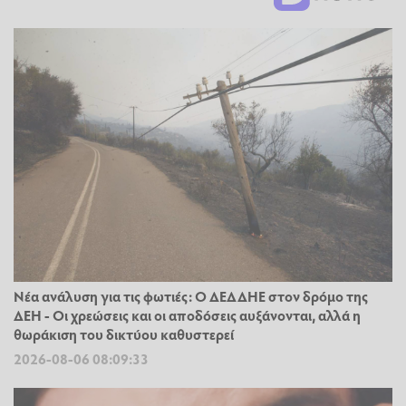
Νέα ανάλυση για τις φωτιές: Ο ΔΕΔΔΗΕ στον δρόμο της
ΔΕΗ - Οι χρεώσεις και οι αποδόσεις αυξάνονται, αλλά η
θωράκιση του δικτύου καθυστερεί
2026-08-06 08:09:33