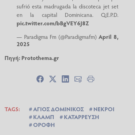
sufrió esta madrugada la discoteca jet set
en la capital Dominicana. Q.E.P.D.
pic.twitter.com/bBgVEY6J8Z
— Paradigma Fm (@Paradigmafm)
April 8,
2025
Πηγή:
Protothema.gr
TAGS:
ΑΓΙΟΣ ΔΟΜΙΝΙΚΟΣ
ΝΕΚΡΟΙ
ΚΛΑΜΠ
ΚΑΤΑΡΡΕΥΣΗ
ΟΡΟΦΗ