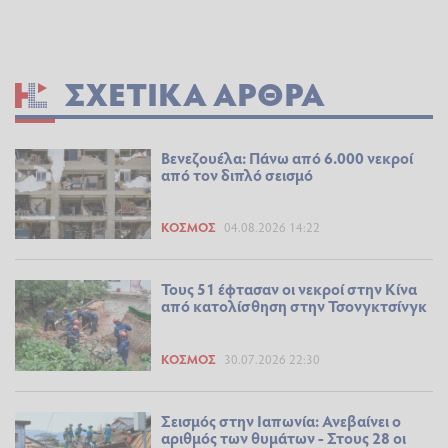
ΣΧΕΤΙΚΆ ΆΡΘΡΑ
Βενεζουέλα: Πάνω από 6.000 νεκροί
από τον διπλό σεισμό
ΚΌΣΜΟΣ
04.08.2026 14:22
Τους 51 έφτασαν οι νεκροί στην Κίνα
από κατολίσθηση στην Τσονγκτσίνγκ
ΚΌΣΜΟΣ
30.07.2026 22:30
Σεισμός στην Ιαπωνία: Ανεβαίνει ο
αριθμός των θυμάτων - Στους 28 οι