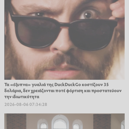
Τα «έξυπνα» γυαλιά της DuckDuckGo κοστίζουν 35
δολάρια, δεν χρειάζονται ποτέ φόρτιση και προστατεύουν
την ιδιωτικότητα
2026-08-06 07:34:28