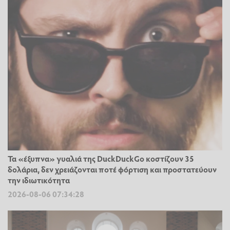
Τα «έξυπνα» γυαλιά της DuckDuckGo κοστίζουν 35
δολάρια, δεν χρειάζονται ποτέ φόρτιση και προστατεύουν
την ιδιωτικότητα
2026-08-06 07:34:28