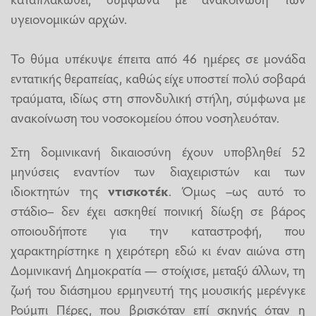
υγειονομικών αρχών.
Το θύμα υπέκυψε έπειτα από 46 ημέρες σε μονάδα
εντατικής θεραπείας, καθώς είχε υποστεί πολύ σοβαρά
τραύματα, ιδίως στη σπονδυλική στήλη, σύμφωνα με
ανακοίνωση του νοσοκομείου όπου νοσηλευόταν.
Στη δομινικανή δικαιοσύνη έχουν υποβληθεί 52
μηνύσεις εναντίον των διαχειριστών και των
ιδιοκτητών της
ντισκοτέκ
. Όμως –ως αυτό το
στάδιο– δεν έχει ασκηθεί ποινική δίωξη σε βάρος
οποιουδήποτε για την καταστροφή, που
χαρακτηρίστηκε η χειρότερη εδώ κι έναν αιώνα στη
Δομινικανή Δημοκρατία — στοίχισε, μεταξύ άλλων, τη
ζωή του διάσημου ερμηνευτή της μουσικής μερένγκε
Ρούμπι Πέρες, που βρισκόταν επί σκηνής όταν η