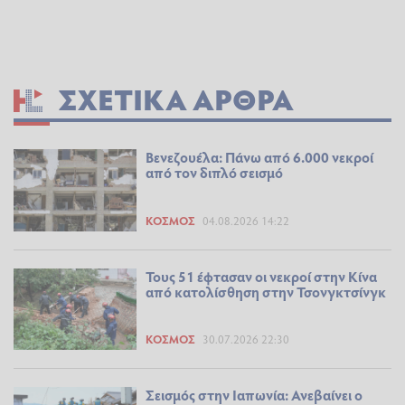
ΣΧΕΤΙΚΆ ΆΡΘΡΑ
Βενεζουέλα: Πάνω από 6.000 νεκροί
από τον διπλό σεισμό
ΚΌΣΜΟΣ
04.08.2026 14:22
Τους 51 έφτασαν οι νεκροί στην Κίνα
από κατολίσθηση στην Τσονγκτσίνγκ
ΚΌΣΜΟΣ
30.07.2026 22:30
Σεισμός στην Ιαπωνία: Ανεβαίνει ο