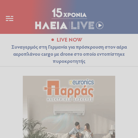
LIVE NOW
Συναγερμός στη Γερμανία για πρόσκρουση στον αέρα
αεροπλάνου cargo με drone στο οποίο εντοπίστηκε
πυροκροτητής