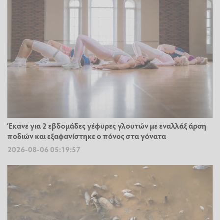
Έκανε για 2 εβδομάδες γέφυρες γλουτών με εναλλάξ άρση
ποδιών και εξαφανίστηκε ο πόνος στα γόνατα
2026-08-06 05:19:57