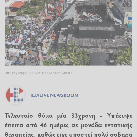
Φωτογραφία: ΑΠΕ-ΜΠΕ/ ΕΡΑ/ XP3 GROUP
ILIALIVE NEWSROOM
Τελευταίο θύμα μία 33χρονη - Υπέκυψε
έπειτα από 46 ημέρες σε μονάδα εντατικής
θεραπείας, καθώς είχε υποστεί πολύ σοβαρά