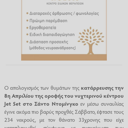
Ο απολογισμός των θυμάτων της
κατάρρευσης την
8η Απριλίου της οροφής του νυχτερινού κέντρου
Jet Set στο Σάντο Ντομίνγκο
εν μέσω συναυλίας
έγινε ακόμα πιο βαρύς προχθές Σάββατο, έφτασε τους
234 νεκρούς, με τον θάνατο 33χρονης που είχε
καταπλακωθεί, σύμφωνα με ανακοίνωση των