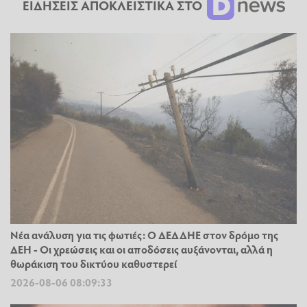
ΕΙΔΗΣΕΙΣ ΑΠΟΚΛΕΙΣΤΙΚΑ ΣΤΟ
Νέα ανάλυση για τις φωτιές: Ο ΔΕΔΔΗΕ στον δρόμο της
ΔΕΗ - Οι χρεώσεις και οι αποδόσεις αυξάνονται, αλλά η
θωράκιση του δικτύου καθυστερεί
2026-08-06 08:09:33