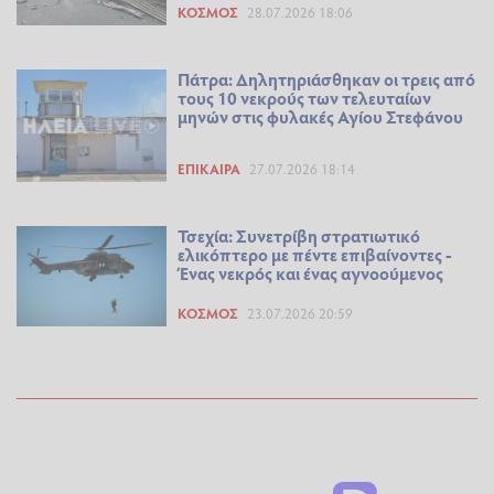
ΚΌΣΜΟΣ
28.07.2026 18:06
Πάτρα: Δηλητηριάσθηκαν οι τρεις από
τους 10 νεκρούς των τελευταίων
μηνών στις φυλακές Αγίου Στεφάνου
ΕΠΊΚΑΙΡΑ
27.07.2026 18:14
Τσεχία: Συνετρίβη στρατιωτικό
ελικόπτερο με πέντε επιβαίνοντες -
Ένας νεκρός και ένας αγνοούμενος
ΚΌΣΜΟΣ
23.07.2026 20:59