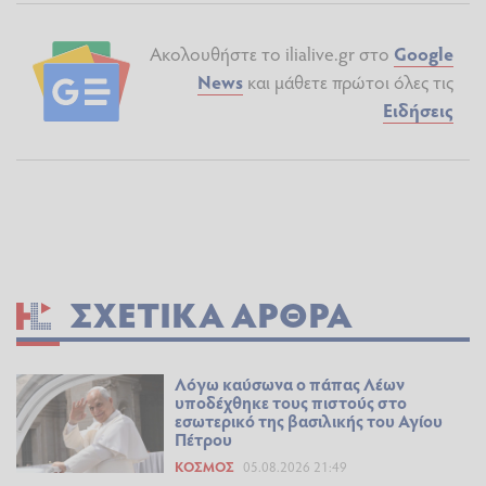
Ακολουθήστε το ilialive.gr στο
Google
News
και μάθετε πρώτοι όλες τις
Ειδήσεις
ΣΧΕΤΙΚΆ ΆΡΘΡΑ
Λόγω καύσωνα ο πάπας Λέων
υποδέχθηκε τους πιστούς στο
εσωτερικό της βασιλικής του Αγίου
Πέτρου
ΚΌΣΜΟΣ
05.08.2026 21:49