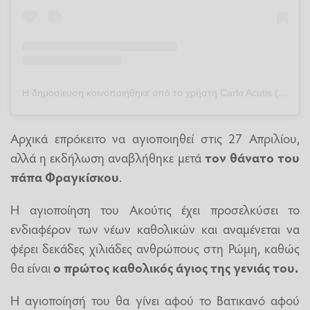
Η δημοσίευση κοινοποιήθηκε από το χρήστη Carlo Acutis (@carlo.acutis_official)
Αρχικά επρόκειτο να αγιοποιηθεί στις 27 Απριλίου,
αλλά η εκδήλωση αναβλήθηκε μετά
τον θάνατο του
πάπα Φραγκίσκου
.
Η αγιοποίηση του Ακούτις έχει προσελκύσει το
ενδιαφέρον των νέων καθολικών και αναμένεται να
φέρει δεκάδες χιλιάδες ανθρώπους στη Ρώμη, καθώς
θα είναι
ο πρώτος καθολικός άγιος της γενιάς του.
Η αγιοποίησή του θα γίνει αφού το Βατικανό αφού