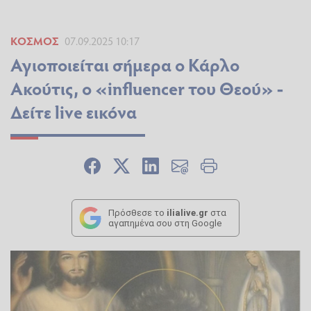
ΚΌΣΜΟΣ
07.09.2025 10:17
Αγιοποιείται σήμερα ο Κάρλο
Ακούτις, ο «influencer του Θεού» -
Δείτε live εικόνα
Πρόσθεσε το
ilialive.gr
στα
αγαπημένα σου στη Google