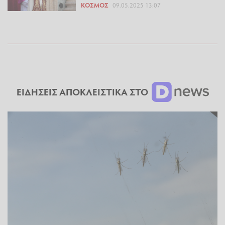
ΚΌΣΜΟΣ
09.05.2025 13:07
ΕΙΔΗΣΕΙΣ ΑΠΟΚΛΕΙΣΤΙΚΑ ΣΤΟ