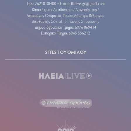
Τηλ.: 26210 30400
E-mail:
ilialive.gr@gmail.com
•
Ιδιοκτήτρια / Διευθύντρια / Διαχειρίστρια /
Δικαιούχος Ονόματος Τομέα: Δήμητρα Βέλμαχου
Διευθυντής Σύνταξης: Γιάννης Σπυρούνης
Δημοσιογραφικό Τμήμα: 6976 869414
Εμπορικό Τμήμα: 6945 556212
SITES ΤΟΥ ΟΜΙΛΟΥ