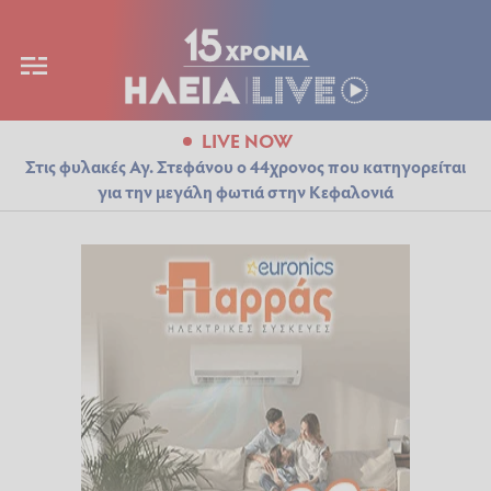
LIVE NOW
Στις φυλακές Αγ. Στεφάνου ο 44χρονος που κατηγορείται
για την μεγάλη φωτιά στην Κεφαλονιά