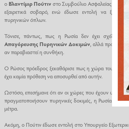
ο
Βλαντίμιρ Πούτιν
στο Συμβούλιο Ασφαλείας της Ρωσ
εξαιρετικά σοβαρό, ενώ έδωσε εντολή να ξεκινήσε
πυρηνικών όπλων.
Τόνισε, πάντως, πως η Ρωσία δεν έχει σχέδια να
Απαγόρευσης Πυρηνικών Δοκιμών
, αλλά προειδοπο
αν παραβιαστεί η συνθήκη.
Ο Ρώσος πρόεδρος ξεκαθάρισε πως η χώρα του παραμέ
έχει καμία πρόθεση να αποσυρθεί από αυτήν.
Ωστόσο, επεσήμανε ότι αν οι χώρες που έχουν υπογρά
πραγματοποιήσουν πυρηνικές δοκιμές, η Ρωσία θα ανα
μέτρα.
Ακόμη, ο Πούτιν έδωσε εντολή στο Υπουργείο Εξωτερικ