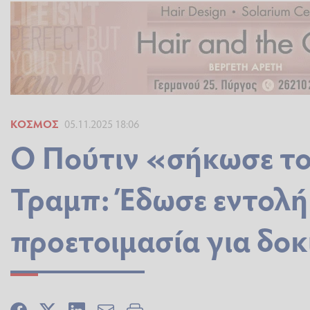
ΚΌΣΜΟΣ
05.11.2025 18:06
Ο Πούτιν «σήκωσε το 
Τραμπ: Έδωσε εντολή 
προετοιμασία για δο