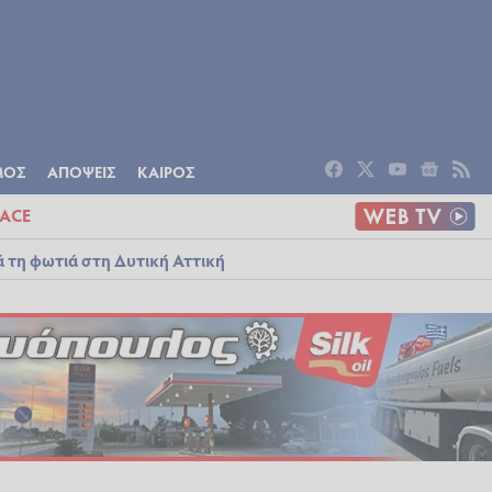
ΟΜΙΑ
ΠΟΛΙΤΙΣΜΟΣ
ΑΠΟΨΕΙΣ
ΜΟΣ
ΑΠΟΨΕΙΣ
ΚΑΙΡΟΣ
ACE
ά τη φωτιά στη Δυτική Αττική