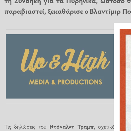
τη Συνθήκη για τα Πυρηνικά, ωστόσο θ
παραβιαστεί, ξεκαθάρισε ο Βλαντίμιρ Πο
Τις δηλώσεις του
Ντόναλντ Τραμπ
, σχετικά με τ