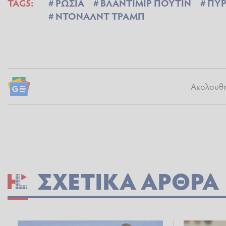
TAGS:
ΡΩΣΙΑ
ΒΛΑΝΤΙΜΙΡ ΠΟΥΤΙΝ
ΠΥΡ
ΝΤΟΝΑΛΝΤ ΤΡΑΜΠ
Ακολουθήσ
ΣΧΕΤΙΚΆ ΆΡΘΡΑ