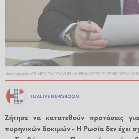
Φωτογραφία: ΑΠΕ-ΜΠΕ/ ΕΡΑ/ VYACHESLAV PROKOFYEV/ SPUTNIK/ KREMLIN 
ILIALIVE NEWSROOM
Ζήτησε να κατατεθούν προτάσεις γι
πυρηνικών δοκιμών - Η Ρωσία δεν έχει σ