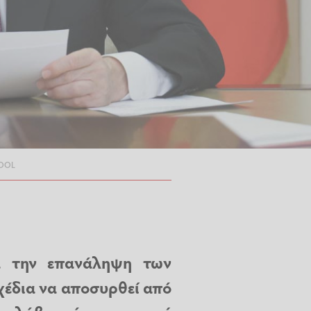
POOL
α την επανάληψη των
χέδια να αποσυρθεί από