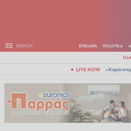
ΕΠΙΚΑΙΡ
ΜΕΝΟΥ
ΜΕΝΟΥ
ΕΠΙΚΑΙΡΑ
ΠΟΛΙΤΙΚΑ
ILI
LIVE NOW
«Καμία ανεμ