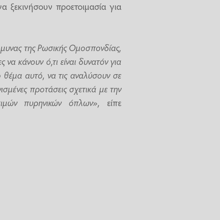
να ξεκινήσουν προετοιμασία για
Άμυνας της Ρωσικής Ομοσπονδίας,
ς να κάνουν ό,τι είναι δυνατόν για
 θέμα αυτό, να τις αναλύσουν σε
σμένες προτάσεις σχετικά με την
κιμών πυρηνικών όπλων»,
είπε