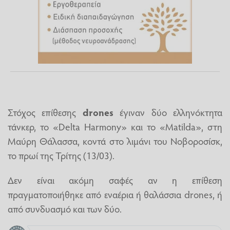
Στόχος επίθεσης
drones
έγιναν δύο ελληνόκτητα
τάνκερ, το «Delta Harmony» και το «Matilda», στη
Μαύρη Θάλασσα, κοντά στο λιμάνι του Νοβοροσίσκ,
το πρωί της Τρίτης (13/03).
Δεν είναι ακόμη σαφές αν η επίθεση
πραγματοποιήθηκε από εναέρια ή θαλάσσια drones, ή
από συνδυασμό και των δύο.