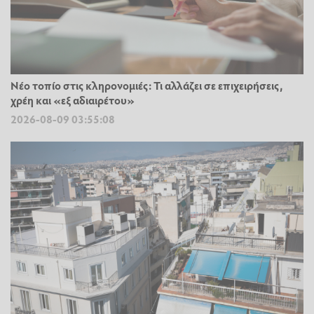
Νέο τοπίο στις κληρονομιές: Τι αλλάζει σε επιχειρήσεις,
χρέη και «εξ αδιαιρέτου»
2026-08-09 03:55:08