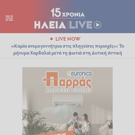
LIVE NOW
«Καμία ανεμογεννήτρια στις πληγείσες περιοχές»: Το
μήνυμα Χαρδαλιά μετά τη φωτιά στη Δυτική Αττική