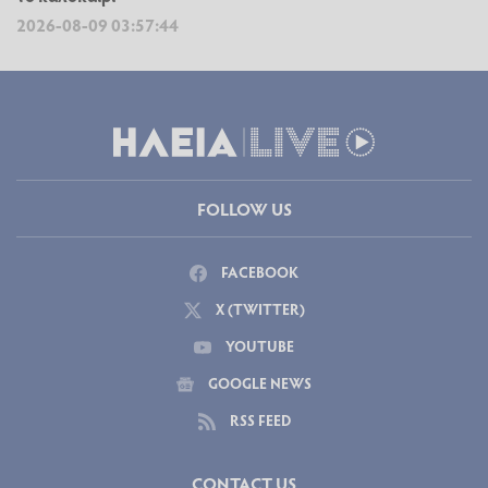
2026-08-09 03:57:44
FOLLOW US
FACEBOOK
X (TWITTER)
YOUTUBE
GOOGLE NEWS
RSS FEED
CONTACT US