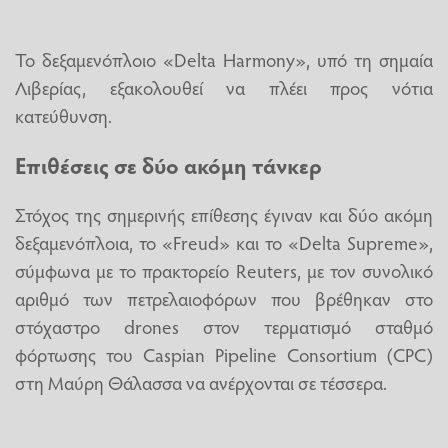
Το δεξαμενόπλοιο «Delta Harmony», υπό τη σημαία
Λιβερίας, εξακολουθεί να πλέει προς νότια
κατεύθυνση.
Επιθέσεις σε δύο ακόμη τάνκερ
Στόχος της σημερινής επίθεσης έγιναν και δύο ακόμη
δεξαμενόπλοια, το «Freud» και το «Delta Supreme»,
σύμφωνα με το πρακτορείο Reuters, με τον συνολικό
αριθμό των πετρελαιοφόρων που βρέθηκαν στο
στόχαστρο drones στον τερματισμό σταθμό
φόρτωσης του Caspian Pipeline Consortium (CPC)
στη Μαύρη Θάλασσα να ανέρχονται σε τέσσερα.