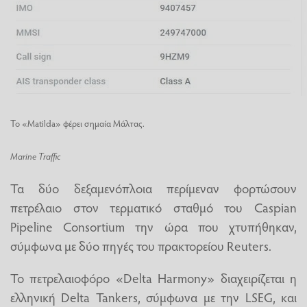
Το «Matilda» φέρει σημαία Μάλτας.
Marine Traffic
Τα δύο δεξαμενόπλοια περίμεναν φορτώσουν
πετρέλαιο στον τερματικό σταθμό του Caspian
Pipeline Consortium την ώρα που χτυπήθηκαν,
σύμφωνα με δύο πηγές του πρακτορείου Reuters.
Το πετρελαιοφόρο «Delta Harmony» διαχειρίζεται η
ελληνική Delta Tankers, σύμφωνα με την LSEG, και