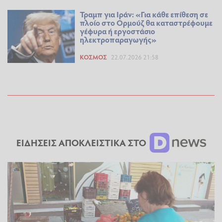
Τραμπ για Ιράν: «Για κάθε επίθεση σε
πλοίο στο Ορμούζ θα καταστρέφουμε
γέφυρα ή εργοστάσιο
ηλεκτροπαραγωγής»
ΚΌΣΜΟΣ
22.07.2026 21:58
ΕΙΔΗΣΕΙΣ ΑΠΟΚΛΕΙΣΤΙΚΑ ΣΤΟ