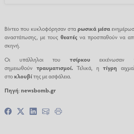
Βίντεο που κυκλοφόρησαν στα
ρωσικά μέσα
ενημέρωσ
αναστάτωσης, με τους
θεατές
να προσπαθούν να απ
σκηνή.
Οι υπάλληλοι του
τσίρκου
εκκένωσαν 
σημειωθούν
τραυματισμοί.
Τελικά, η
τίγρη
αιχμαλ
στο
κλουβί
της με ασφάλεια.
Πηγή
:
newsbomb.gr