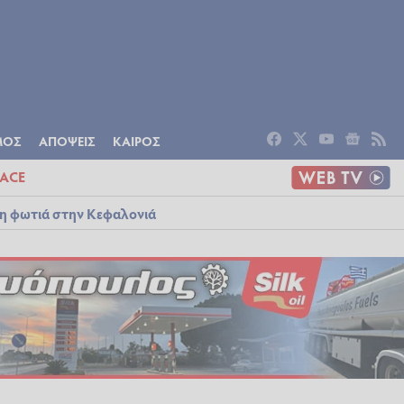
ΟΜΙΑ
ΠΟΛΙΤΙΣΜΟΣ
ΑΠΟΨΕΙΣ
ΜΟΣ
ΑΠΟΨΕΙΣ
ΚΑΙΡΟΣ
ACE
λη φωτιά στην Κεφαλονιά