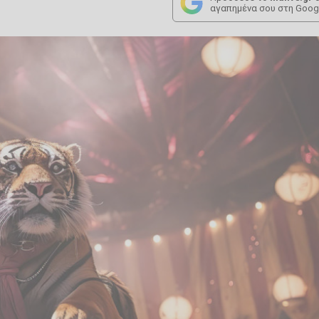
αγαπημένα σου στη Goog