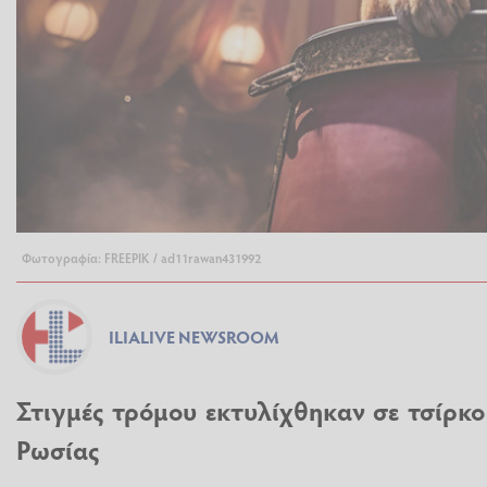
Φωτογραφία: FREEPIK / ad11rawan431992
ILIALIVE NEWSROOM
Στιγμές τρόμου εκτυλίχθηκαν σε τσίρκ
Ρωσίας