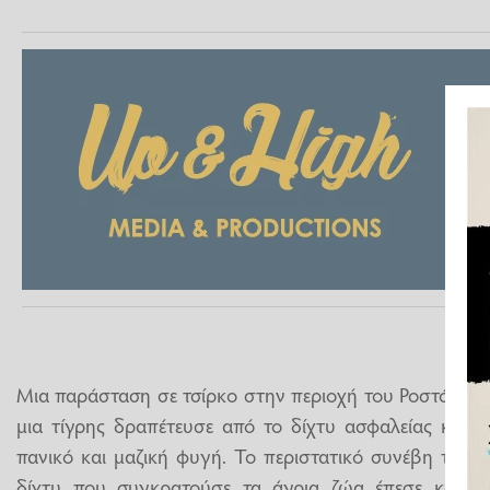
Μια παράσταση σε τσίρκο στην περιοχή του Ροστόφ σ
μια τίγρης δραπέτευσε από το δίχτυ ασφαλείας και 
πανικό και μαζική φυγή. Το περιστατικό συνέβη την
Κ
δίχτυ που συγκρατούσε τα άγρια ζώα έπεσε κατά τ