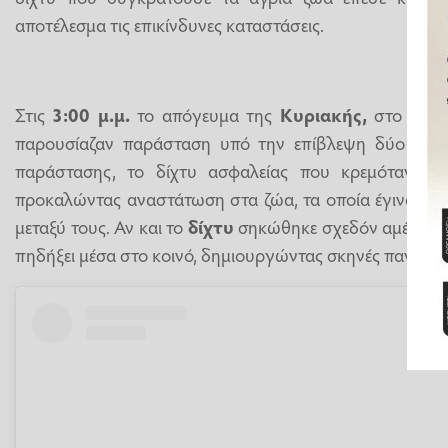
αποτέλεσμα τις επικίνδυνες καταστάσεις.
Στις
3:00 μ.μ.
το απόγευμα της
Κυριακής,
στο τσίρ
παρουσίαζαν παράσταση υπό την επίβλεψη δύο εκπαι
παράστασης, το δίχτυ ασφαλείας που κρεμόταν από
προκαλώντας αναστάτωση στα ζώα, τα οποία έγιναν επι
μεταξύ τους. Αν και το
δίχτυ
σηκώθηκε σχεδόν αμέσως, 
πηδήξει μέσα στο κοινό, δημιουργώντας σκηνές πανικού