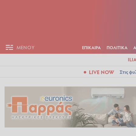
ΕΠΙΚΑΙΡ
ΜΕΝΟΥ
ΜΕΝΟΥ
ΕΠΙΚΑΙΡΑ
ΠΟΛΙΤΙΚΑ
ILI
LIVE NOW
Στις φυ