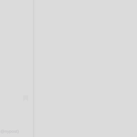
(@nypost)