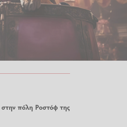
ο στην πόλη Ροστόφ της