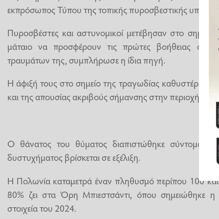
εκπρόσωπος Τύπου της τοπικής πυροσβεστικής υπηρεσί
Πυροσβέστες και αστυνομικοί μετέβησαν στο σημείο,
μάταιο να προσφέρουν τις πρώτες βοήθειας στο 
τραυμάτων της, συμπλήρωσε η ίδια πηγή.
Η άφιξή τους στο σημείο της τραγωδίας καθυστέρησε 
και της απουσίας ακριβούς σήμανσης στην περιοχή», δι
Ο θάνατος του θύματος διαπιστώθηκε σύντομα. Η 
δυστυχήματος βρίσκεται σε εξέλιξη.
Η Πολωνία καταμετρά έναν πληθυσμό περίπου 100 καφ
80% ζει στα Όρη Μπιεστσάντι, όπου σημειώθηκε η 
στοιχεία του 2024.