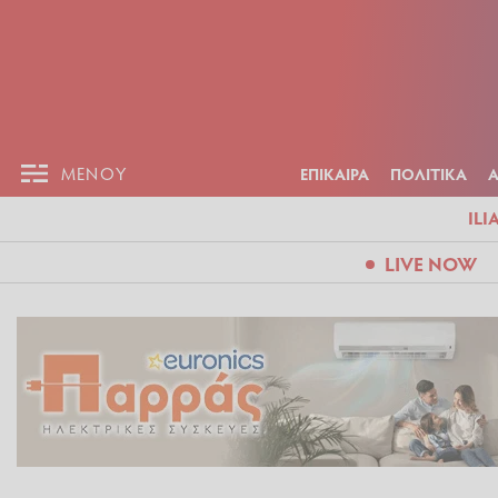
ΕΠΙΚΑΙΡ
ΜΕΝΟΥ
ΜΕΝΟΥ
ΕΠΙΚΑΙΡΑ
ΠΟΛΙΤΙΚΑ
ILI
LIVE NOW