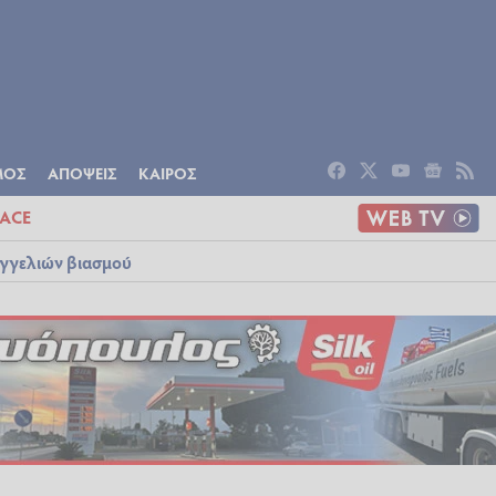
ΟΜΙΑ
ΠΟΛΙΤΙΣΜΟΣ
ΑΠΟΨΕΙΣ
ΜΟΣ
ΑΠΟΨΕΙΣ
ΚΑΙΡΟΣ
ACE
αγγελιών βιασμού