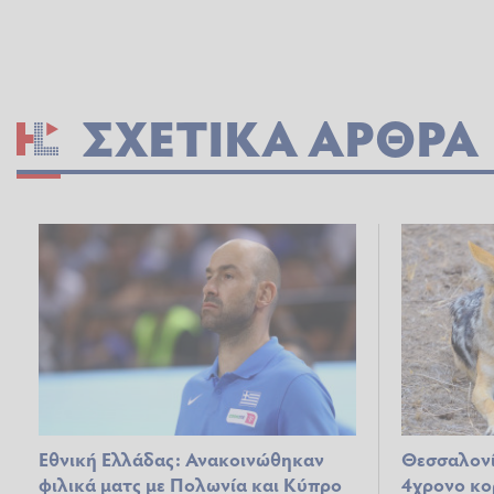
ΣΧΕΤΙΚΆ ΆΡΘΡΑ
Εθνική Ελλάδας: Ανακοινώθηκαν
Θεσσαλονί
φιλικά ματς με Πολωνία και Κύπρο
4χρονο κο