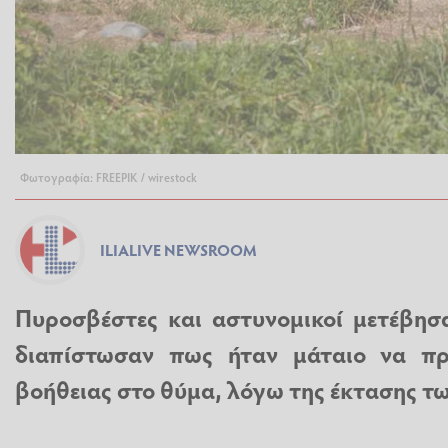
Φωτογραφία: FREEPIK / wirestock
ILIALIVE NEWSROOM
Πυροσβέστες και αστυνομικοί μετέβησ
διαπίστωσαν πως ήταν μάταιο να πρ
βοήθειας στο θύμα, λόγω της έκτασης τ