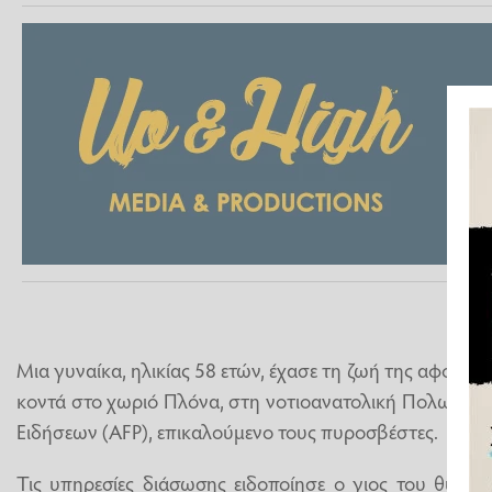
Μια γυναίκα, ηλικίας 58 ετών, έχασε τη ζωή της αφού τη
κοντά στο χωριό Πλόνα, στη νοτιοανατολική Πολωνία, 
Ειδήσεων (AFP), επικαλούμενο τους πυροσβέστες.
Τις υπηρεσίες διάσωσης ειδοποίησε ο γιος του θύματο