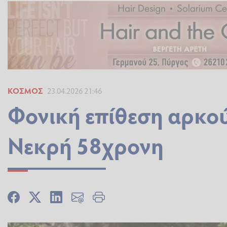
ΚΌΣΜΟΣ
23.04.2026 21:46
Φονική επίθεση αρκο
Νεκρή 58χρονη