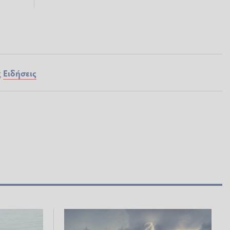
ς
Ειδήσεις