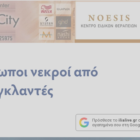
ωποι νεκροί από
γκλαντές
Πρόσθεσε το
ilialive.gr
σ
αγαπημένα σου στη Goog