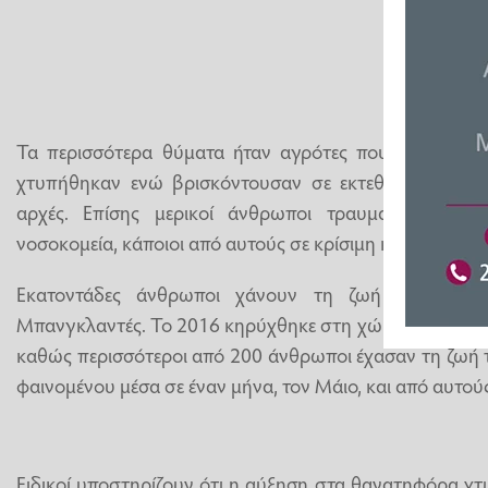
Τα περισσότερα θύματα ήταν αγρότες που εργάζοντα
χτυπήθηκαν ενώ βρισκόντουσαν σε εκτεθειμένους χώ
αρχές. Επίσης μερικοί άνθρωποι τραυματίστηκαν κ
νοσοκομεία, κάποιοι από αυτούς σε κρίσιμη κατάσταση.
Εκατοντάδες άνθρωποι χάνουν τη ζωή τους κάθ
Μπανγκλαντές. Το 2016 κηρύχθηκε στη χώρα φυσική κ
καθώς περισσότεροι από 200 άνθρωποι έχασαν τη ζωή τ
φαινομένου μέσα σε έναν μήνα, τον Μάιο, και από αυτούς
Ειδικοί υποστηρίζουν ότι η αύξηση στα θανατηφόρα χ