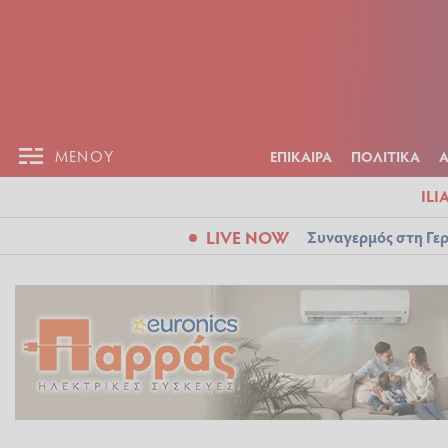
ΕΠΙΚΑΙΡ
ΜΕΝΟΥ
ΜΕΝΟΥ
ΕΠΙΚΑΙΡΑ
ΠΟΛΙΤΙΚΑ
ILI
LIVE NOW
Συναγερμός στη Γερ