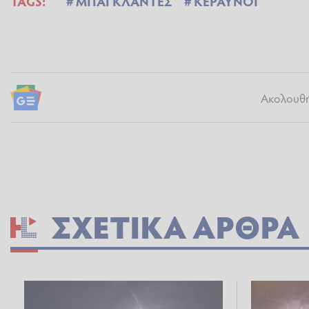
TAGS:
ΜΠΑΓΚΛΑΝΤΕΣ
ΚΕΡΑΥΝΟΙ
Ακολουθήσ
ΣΧΕΤΙΚΆ ΆΡΘΡΑ