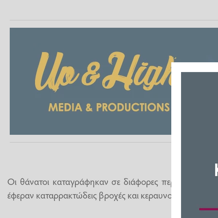
Οι θάνατοι καταγράφηκαν σε διάφορες περιοχές ύστερ
έφεραν καταρρακτώδεις βροχές και κεραυνούς.