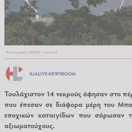
Φωτογραφία: FREEPIK / wirestock
ILIALIVE NEWSROOM
Τουλάχιστον 14 νεκρούς άφησαν στο πέ
που έπεσαν σε διάφορα μέρη του Μπαγ
εποχικών καταιγίδων που σάρωσαν 
αξιωματούχους.