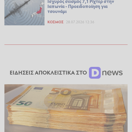
Ισχυρός σεισμός 7,1 Ρίχτερ στην
Ιαπωνία - Προειδοποίηση για
τσουνάμι
ΚΌΣΜΟΣ
28.07.2026 12:36
ΕΙΔΗΣΕΙΣ ΑΠΟΚΛΕΙΣΤΙΚΑ ΣΤΟ