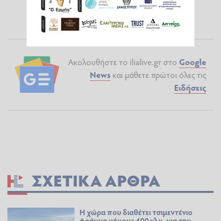
Ακολουθήστε το ilialive.gr στο
Google
News
και μάθετε πρώτοι όλες τις
Ειδήσεις
ΣΧΕΤΙΚΆ ΆΡΘΡΑ
Η χώρα που διαθέτει τσιμεντένιο
φράγμα μήκους 400 χλμ. για την