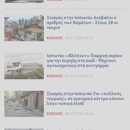
Σεισμός στην Ιαπωνία: Ανεβαίνει ο
αριθμός των θυμάτων - Στους 28 οι
νεκροί
ΚΌΣΜΟΣ
30.07.2026 08:42
Ιαπωνία: «Βλέπουν» διαρροή αερίου
για την έκρηξη στο mall - Ψάχνουν
αγνοούμενους στα συντρίμμια
ΚΌΣΜΟΣ
29.07.2026 09:13
Σεισμός στην Ιαπωνία: Για «πολλούς
νεκρούς» σε εμπορικό κέντρο κάνουν
λόγο τοπικά ΜΜΕ
ΚΌΣΜΟΣ
28.07.2026 18:06