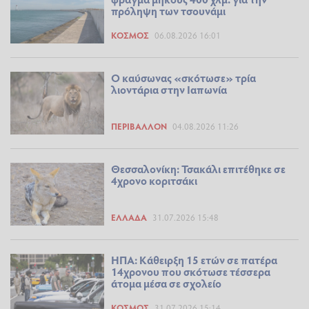
πρόληψη των τσουνάμι
ΚΌΣΜΟΣ
06.08.2026 16:01
Ο καύσωνας «σκότωσε» τρία
λιοντάρια στην Ιαπωνία
ΠΕΡΙΒΆΛΛΟΝ
04.08.2026 11:26
Θεσσαλονίκη: Τσακάλι επιτέθηκε σε
4χρονο κοριτσάκι
ΕΛΛΆΔΑ
31.07.2026 15:48
ΗΠΑ: Κάθειρξη 15 ετών σε πατέρα
14χρονου που σκότωσε τέσσερα
άτομα μέσα σε σχολείο
ΚΌΣΜΟΣ
31.07.2026 15:14