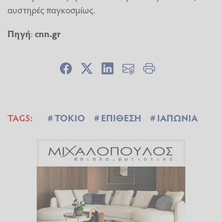
αυστηρές παγκοσμίως.
Πηγή
:
cnn.gr
TAGS:
ΤΟΚΙΟ
ΕΠΙΘΕΣΗ
ΙΑΠΩΝΙΑ