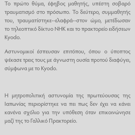
Το πρώτο θύμα, έφηβος μαθητής, υπέστη σοβαρό
τραυματισμό στο πρόσωπο. Το δεύτερο, συμμαθητής
του, τραυματίστηκε--ελαφρά--στον ώμο, μετέδωσαν
το τηλεοπτικό δίκτυο NHK και το πρακτορείο ειδήσεων
Kyodo.
Αστυνομικοί έσπευσαν επιτόπου, όπου ο ύποπτος
ψέκασε τρεις τους με άγνωστη ουσία προτού διαφύγει,
σύμφωνα με το Kyodo.
Η μητροπολιτική αστυνομία της πρωτεύουσας της
Ιαπωνίας περιορίστηκε να πει πως δεν έχει να κάνει
κανένα σχόλιο για την υπόθεση όταν επικοινώνησε
μαζί της το Γαλλικό Πρακτορείο.