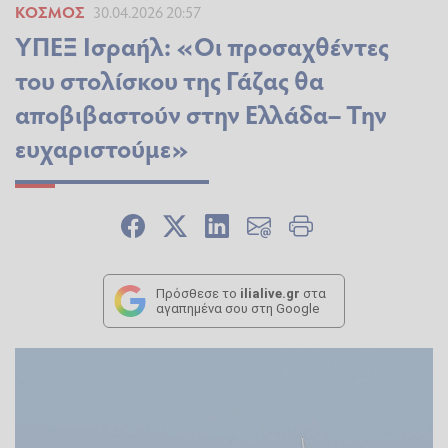
ΚΌΣΜΟΣ
30.04.2026 20:57
ΥΠΕΞ Ισραήλ: «Οι προσαχθέντες
του στολίσκου της Γάζας θα
αποβιβαστούν στην Ελλάδα– Την
ευχαριστούμε»
Πρόσθεσε το
ilialive.gr
στα
αγαπημένα σου στη Google