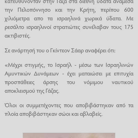
κατευθύνονταν στην Γάζα στα διεθνή ύδατα ανάμεσα
την Πελοπόννησο και την Κρήτη, περίπου 600
χιλιόμετρα απο τα ισραηλινά χωρικά ύδατα. Με
ρεσάλτο ισραηλινοί στρατιώτες συνέλαβαν τους 175
ακτιβιστές.
Σε ανάρτησή του ο Γκίντεον Σάαρ αναφέρει ότι:
«Μέχρι στιγμής, το Ισραήλ - μέσω των Ισραηλινών
Αμυντικών Δυνάμεων - έχει ματαιώσει με επιτυχία
προσπάθειες άρσης του νόμιμου ναυτικού
αποκλεισμού της Γάζας.
Όλοι οι συμμετέχοντες που αποβιβάστηκαν από τα
πλοία αποβιβάστηκαν σώοι και αβλαβείς.