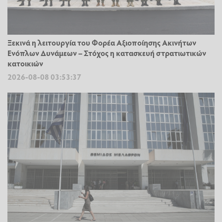
Ξεκινά η λειτουργία του Φορέα Αξιοποίησης Ακινήτων
Ενόπλων Δυνάμεων – Στόχος η κατασκευή στρατιωτικών
κατοικιών
2026-08-08 03:53:37