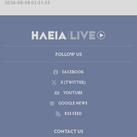
2026-08-08 03:51:55
FOLLOW US
FACEBOOK
X (TWITTER)
YOUTUBE
GOOGLE NEWS
RSS FEED
CONTACT US